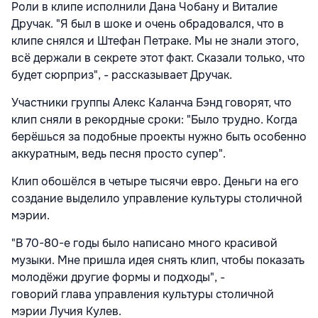
Роли в клипе исполнили Дана Чобану и Виталие
Дручак. "Я был в шоке и очень обрадовался, что в
клипе снялся и Штефан Петраке. Мы не знали этого,
всё держали в секрете этот факт. Сказали только, что
будет сюрприз", - рассказывает Дручак.
Участники группы Алекс Каланча Бэнд говорят, что
клип сняли в рекордные сроки: "Было трудно. Когда
берёшься за подобные проекты нужно быть особенно
аккуратным, ведь песня просто супер".
Клип обошёлся в четыре тысячи евро. Деньги на его
создание выделило управление культуры столичной
мэрии.
"В 70-80-е годы было написано много красивой
музыки. Мне пришла идея снять клип, чтобы показать
молодёжи другие формы и подходы", -
говорий глава управления культуры столичной
мэрии Лучия Кулев.