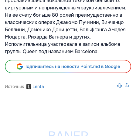
прославившаяся вокальной техникой бельканто:
виртуозным и непринужденным звукоизвлечением.
На ее счету больше 80 ролей преимущественно в
классических операх Джакомо Пуччини, Винченцо
Беллини, Доменико Доницетти, Вольфганга Амадея
Моцарта, Рихарда Вагнера и других.
Исполнительница участвовала в записи альбома
группы Queen под названием Barcelona.
Подпишитесь на новости Point.md в Google
Источник
Lenta