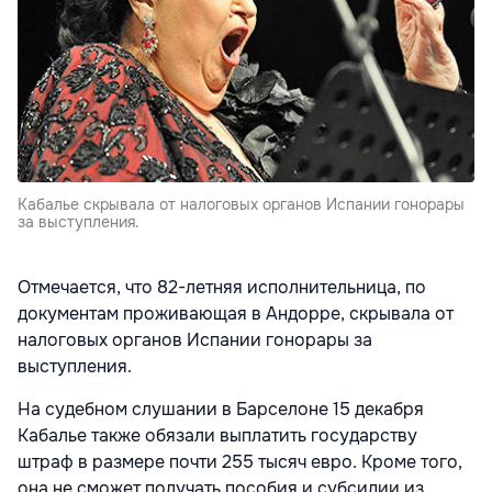
Кабалье скрывала от налоговых органов Испании гонорары
за выступления.
Отмечается, что 82-летняя исполнительница, по
документам проживающая в Андорре, скрывала от
налоговых органов Испании гонорары за
выступления.
На судебном слушании в Барселоне 15 декабря
Кабалье также обязали выплатить государству
штраф в размере почти 255 тысяч евро. Кроме того,
она не сможет получать пособия и субсидии из