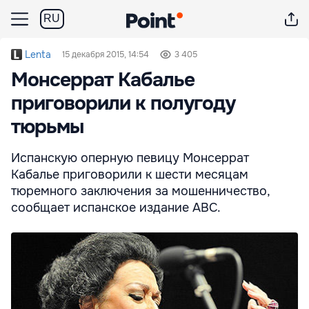
RU
Lenta
15 декабря 2015, 14:54
3 405
Монсеррат Кабалье
приговорили к полугоду
тюрьмы
Испанскую оперную певицу Монсеррат
Кабалье приговорили к шести месяцам
тюремного заключения за мошенничество,
сообщает испанское издание ABC.