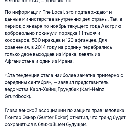
безопасности», — добавил он.
По информации The Local, это подтверждают и
данные министерства внутренних дел страны. Так, в
период с января по ноябрь текущего года Австрию
добровольно покинули порядка 1,1 тысячи
косоваров, 530 иракцев и 120 афганцев. Для
сравнения, в 2014 году на родину перебрались
только двое выходцев из Ирака, девять из
Афганистана и один из Ирана.
«Эта тенденция стала наиболее заметна примерно с
середины сентября», — заявил представитель
ведомства Карл-Хейнц Грундбек (Karl-Heinz
Grundböck).
Глава венской ассоциации по защите прав человека
Гюнтер Эккер (Günter Ecker) отметил, что тренд будет
сохраняться в ближайшем будущем.