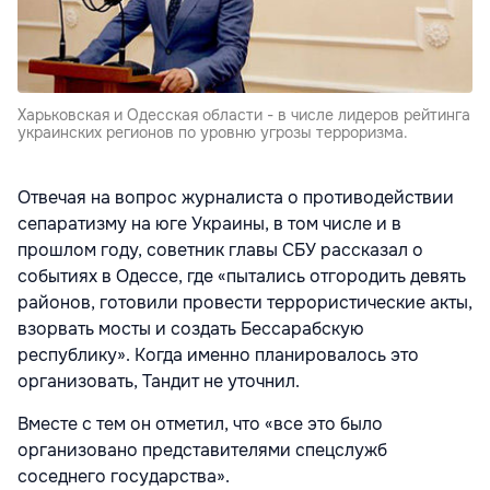
Харьковская и Одесская области - в числе лидеров рейтинга
украинских регионов по уровню угрозы терроризма.
Отвечая на вопрос журналиста о противодействии
сепаратизму на юге Украины, в том числе и в
прошлом году, советник главы СБУ рассказал о
событиях в Одессе, где «пытались отгородить девять
районов, готовили провести террористические акты,
взорвать мосты и создать Бессарабскую
республику». Когда именно планировалось это
организовать, Тандит не уточнил.
Вместе с тем он отметил, что «все это было
организовано представителями спецслужб
соседнего государства».