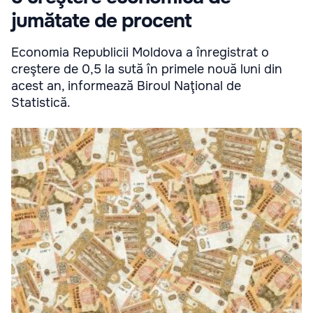
jumătate de procent
Economia Republicii Moldova a înregistrat o
creştere de 0,5 la sută în primele nouă luni din
acest an, informează Biroul Naţional de
Statistică.