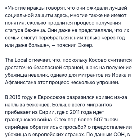
«Многие иракцы говорят, что они ожидали лучшей
социальной защиты здесь, многие также не имеют
понятия, сколько продлится процесс получения
статуса беженца. Они даже не представляли, что их
семьи смогут перебраться к ним только через год
или даже больше», — пояснил Эккер.
The Local отмечает, что, поскольку Косово считается
достаточно безопасной страной, шанс на получение
убежища невелик, однако для мигрантов из Ирака и
Афганистана этот процесс несколько упрощен.
В 2015 году в Евросоюзе разразился кризис из-за
наплыва беженцев. Больше всего мигрантов
прибывает из Сирии, где с 2011 года идет
гражданская война. С тех пор более 507 тысяч
сирийцев обратились с просьбой о предоставлении
убежища в европейских странах. По данным ООН, в