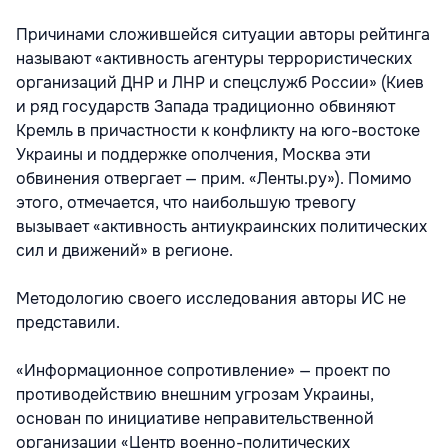
Причинами сложившейся ситуации авторы рейтинга
называют «активность агентуры террористических
организаций ДНР и ЛНР и спецслужб России» (Киев
и ряд государств Запада традиционно обвиняют
Кремль в причастности к конфликту на юго-востоке
Украины и поддержке ополчения, Москва эти
обвинения отвергает — прим. «Ленты.ру»). Помимо
этого, отмечается, что наибольшую тревогу
вызывает «активность антиукраинских политических
сил и движений» в регионе.
Методологию своего исследования авторы ИС не
представили.
«Информационное сопротивление» — проект по
противодействию внешним угрозам Украины,
основан по инициативе неправительственной
организации «Центр военно-политических