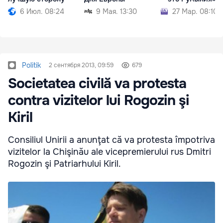
6 Июл. 08:24
9 Мая. 13:30
27 Мар. 08:10
Politik
2 сентября 2013, 09:59
679
Societatea civilă va protesta
contra vizitelor lui Rogozin şi
Kiril
Consiliul Unirii a anunţat că va protesta împotriva
vizitelor la Chişinău ale vicepremierului rus Dmitri
Rogozin şi Patriarhului Kiril.