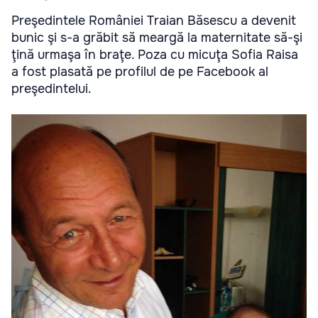
Preşedintele României Traian Băsescu a devenit
bunic şi s-a grăbit să meargă la maternitate să-şi
ţină urmaşa în braţe. Poza cu micuţa Sofia Raisa
a fost plasată pe profilul de pe Facebook al
preşedintelui.