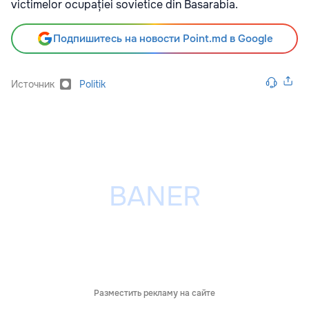
victimelor ocupației sovietice din Basarabia.
Подпишитесь на новости Point.md в Google
Источник
Politik
Разместить рекламу на сайте