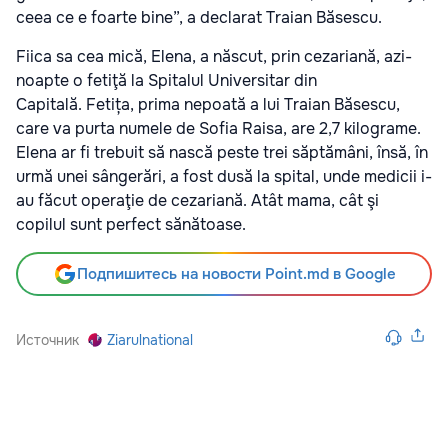
ceea ce e foarte bine”, a declarat Traian Băsescu.
Fiica sa cea mică, Elena, a născut, prin cezariană, azi-
noapte o fetiţă la Spitalul Universitar din
Capitală. Fetița, prima nepoată a lui Traian Băsescu,
care va purta numele de Sofia Raisa, are 2,7 kilograme.
Elena ar fi trebuit să nască peste trei săptămâni, însă, în
urmă unei sângerări, a fost dusă la spital, unde medicii i-
au făcut operaţie de cezariană. Atât mama, cât şi
copilul sunt perfect sănătoase.
Подпишитесь на новости Point.md в Google
Источник
Ziarulnational