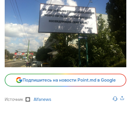
Подпишитесь на новости Point.md в Google
Источник
Alfanews