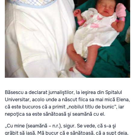
Băsescu a declarat jurnaliştilor, la ieşirea din Spitalul
Universitar, acolo unde a născut fiica sa mai mică Elena,
că este bucuros că a primit „nobilul titlu de bunic”, iar
nepoţica sa este sănătoasă şi seamănă cu el.
„Cu mine (seamănă – n.r.), sigur. Se vede, că s-a şi
grăbit să iasă. Mă bucur că e sănătoasă, că a supt deja,