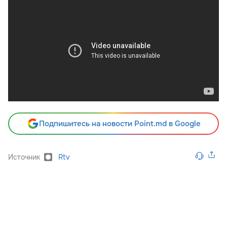
Подпишитесь на новости Point.md в Google
Источник
Rtv