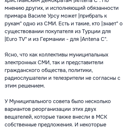
христианским демократам |Antena C". По
мнению других, и исполняющий обязанности
примара Василе Урсу может |прибрать к
рукам" одно из СМИ. Есть и такие, кто |знает" о
существовании покупателя из Турции для
|Euro TV" и из Германии - для |Antena C".
Ясно, что как коллективы муниципальных
электронных СМИ, так и представители
гражданского общества, политики,
радиослушатели и телезрители не согласны с
этим решением.
У Муниципального совета было несколько
вариантов реорганизации этих двух
вещателей, которые также внесли в МСК
собственные предложения. И некоторые