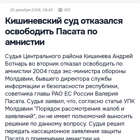
20 декабря 2006, 08:45
610
Кишиневский суд отказался
освободить Пасата по
амнистии
Судья Центрального района Кишинева Андрей
Ботнарь во вторник отказал освободить по
амнистии 2004 года экс-министра обороны
Молдавии, бывшего директора службы
информации и безопасности республики,
советника главы РАО ЕС России Валерия
Пасата. Судья заявил, что, согласно статье УПК
Молдавии "Порядок рассмотрения жалоб и
заявлений", он не имеет полномочий выносить
решение по данному вопросу. Судья решил
передать кассационное заявление защиты
Пасата о применении амнистии на