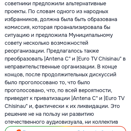
советники предложили альтернативные
проекты. По словам одного из народных
избранников, должна была быть образована
комиссия, которая проанализировала бы
ситуацию и предложила Муниципальному
совету несколько возможностей
реорганизации. Предлагалось также
преобразовать |Antena C" и |Euro TV Chisinau" в
неправительственные организации. В конце
концов, после продолжительных дискуссий
было проголосовано то, что было
проголосовано, что, по всей вероятности,
приведет к приватизации |Antena C" и |Euro TV
Chisinau" и, фактически к их ликвидации. Это
решение не на пользу ни развитию
отечественного аудиовизуала, ни коллектив