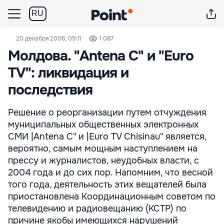
RU
20 декабря 2006, 09:11
1 087
Молдова. "Antena C" и "Euro
TV": ликвидация и
последствия
Решение о реорганизации путем отчуждения
муниципальных общественных электронных
СМИ |Antena C" и |Euro TV Chisinau" является,
вероятно, самым мощным наступлением на
прессу и журналистов, неудобных власти, с
2004 года и до сих пор. Напомним, что весной
того года, деятельность этих вещателей была
приостановлена Координационным советом по
телевидению и радиовещанию (КСТР) по
причине якобы имеющихся нарушений