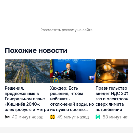
Разместить рекламу на сайте
Похожие новости
Решения,
Хаждер: Есть
Правительство
предложенные в
решения, чтобы
введет НДС 20% 
Генеральном плане
избежать
газ и электроэне
«Кишинёв 2040»:
отключений воды, но
сверх лимита
электробусы и метро
их нужно срочно
потребления
внедрить
40 минут назад
49 минут назад
58 минут наза