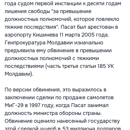
года судом первой инстанции к десяти годам
лишения свободы "за превышение
должностных полномочий, которое повлекло
тяжкие последствия". Пасат был арестован в
аэропорту Кишинева 11 марта 2005 года.
Генпрокуратура Молдавии изначально
предъявила ему обвинение в превышении
должностных полномочий с тяжкими
последствиями (часть третья статьи 185 УК
Молдавии).
По версии обвинения, это выразилось в
заключении сделки по продаже самолетов
МиГ-29 в 1997 году, когда Пасат занимал
должность министра обороны страны.
Обвинение оценило нанесенный государству
этой сделкой ущерб в 53 миллиона долларов.