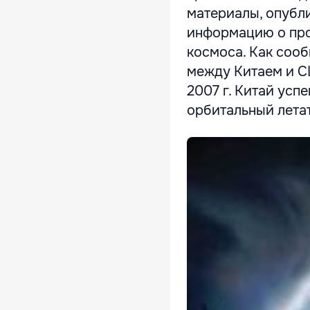
материалы, опубли
информацию о про
космоса. Как сообщ
между Китаем и С
2007 г. Китай усп
орбитальный летат