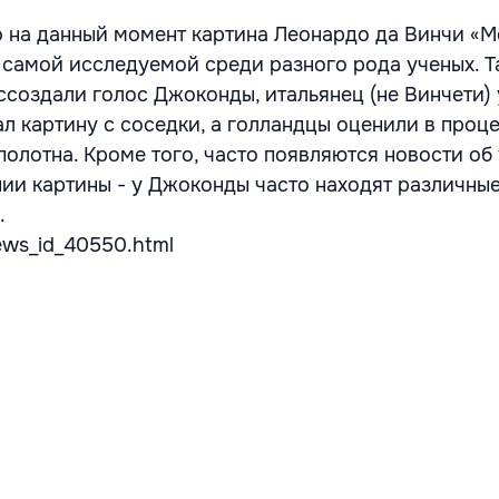
что на данный момент картина Леонардо да Винчи «
 самой исследуемой среди разного рода ученых. Т
ссоздали голос Джоконды, итальянец (не Винчети) 
л картину с соседки, а голландцы оценили в проц
олотна. Кроме того, часто появляются новости об
нии картины - у Джоконды часто находят различные
.
ews_id_40550.html