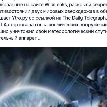
кованные на сайте WikiLeaks, раскрыли секре
тивостоянии двух мировых сверхдержав в об
ает Ytro.ру со ссылкой на The Daily Telegraph, 
ША стартовала гонка космических вооружений
ешно уничтожил свой метеорологический спутн
ельный аппарат ...