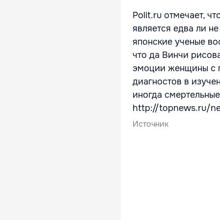
Polit.ru отмечает, 
является едва ли не
японские ученые во
что да Винчи рисова
эмоции женщины с п
диагностов в изуче
иногда смертельные
http://topnews.ru/n
Источник