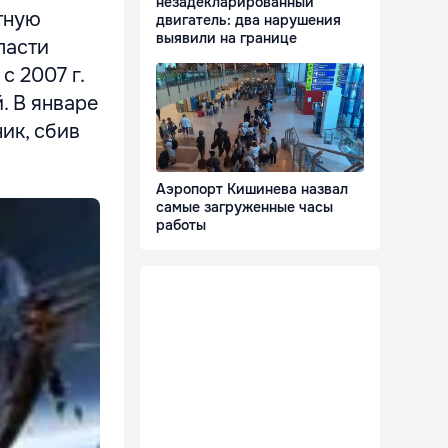
незадекларированный
тную
двигатель: два нарушения
выявили на границе
ласти
с 2007 г.
. В январе
ик, сбив
Аэропорт Кишинева назвал
самые загруженные часы
работы