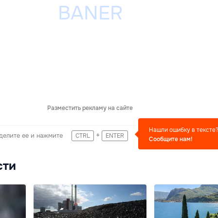
Разместить рекламу на сайте
Нашли ошибку в тексте
+
делите ее и нажмите
CTRL
ENTER
Сообщите нам!
сти