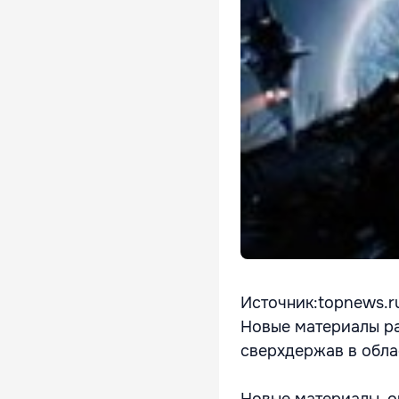
Источник:topnews.r
Новые материалы р
сверхдержав в обла