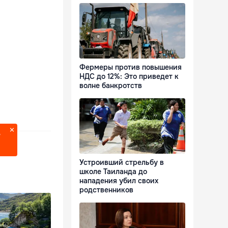
Фермеры против повышения
НДС до 12%: Это приведет к
волне банкротств
?
Устроивший стрельбу в
школе Таиланда до
нападения убил своих
родственников