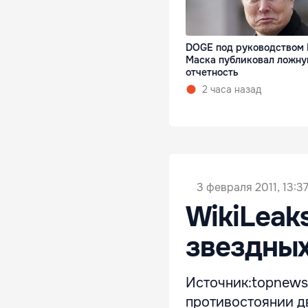
DOGE под руководством 
Маска публиковал ложн
отчетность
2 часа назад
3 февраля 2011, 13:3
WikiLeak
звездных
Источник:topnews
противостоянии д