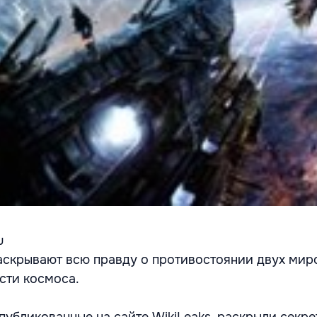
u
аскрывают всю правду о противостоянии двух мир
сти космоса.