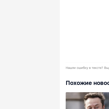
Нашли ошибку в тексте?
Вы
Похожие ново