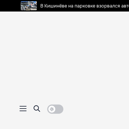
В Кишинёве на парковке взорвался ав