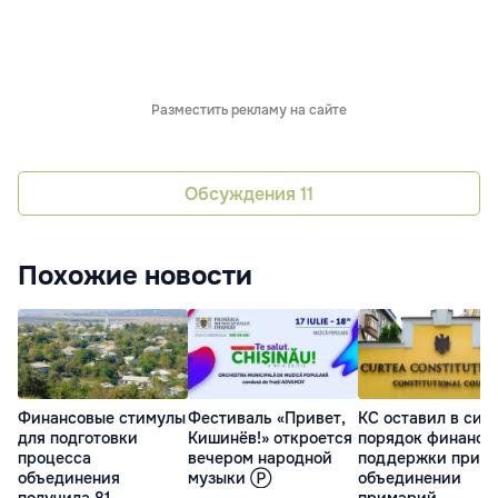
Разместить рекламу на сайте
Обсуждения
11
Похожие новости
Финансовые стимулы
Фестиваль «Привет,
КС оставил в сил
для подготовки
Кишинёв!» откроется
порядок финансо
процесса
вечером народной
поддержки при
объединения
музыки Ⓟ
объединении
получила 81
примэрий