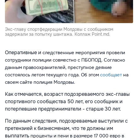
Экс-главу спортфедерации Молдовы с сообщником
задержали за попытку шантажа. Коллаж Point.md.
Оперативные и
следственные
мероприятия провели
сотрудники полиции совместно с ПБОПОД. Согласно
данным правоохранителей, преступное деяние
состоялось летом текущего года. Об этом
сообщает
на
своем сайте полиция Молдовы.
Как отмечается, возраст подозреваемого экс-главы
спортивного сообщества 50 лет, его сообщник и
потерпевшие предприниматели - старше 30 лет.
По данным следствия, подозреваемые выступили с
претензией к бизнесменам, что те должны им
выплатить
проценты и пени в размере 17 000 евро в