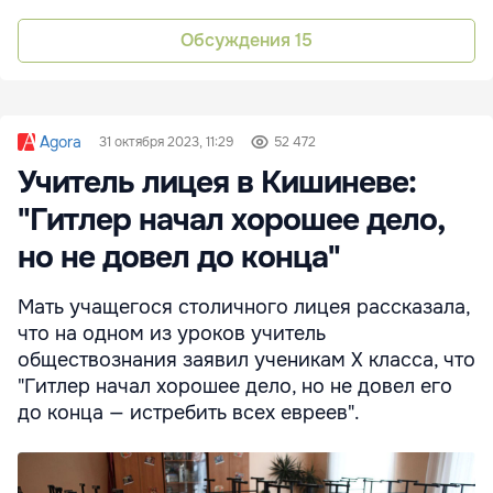
Обсуждения
15
Agora
31 октября 2023, 11:29
52 472
Учитель лицея в Кишиневе:
"Гитлер начал хорошее дело,
но не довел до конца"
Мать учащегося столичного лицея рассказала,
что на одном из уроков учитель
обществознания заявил ученикам Х класса, что
"Гитлер начал хорошее дело, но не довел его
до конца — истребить всех евреев".