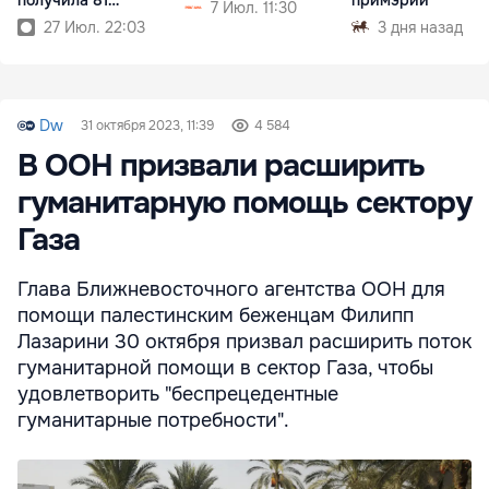
7 Июл. 11:30
примэрия
27 Июл. 22:03
3 дня назад
Dw
31 октября 2023, 11:39
4 584
В ООН призвали расширить
гуманитарную помощь сектору
Газа
Глава Ближневосточного агентства ООН для
помощи палестинским беженцам Филипп
Лазарини 30 октября призвал расширить поток
гуманитарной помощи в сектор Газа, чтобы
удовлетворить "беспрецедентные
гуманитарные потребности".