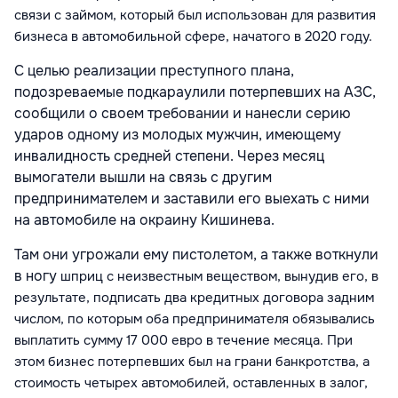
связи с займом, который был использован для развития
бизнеса в автомобильной сфере, начатого
в 2020 году.
С целью реализации преступного плана,
подозреваемые подкараулили потерпевших на АЗС,
сообщили о своем требовании и нанесли серию
ударов одному из молодых мужчин, имеющему
инвалидность средней степени. Через месяц
вымогатели вышли на связь с другим
предпринимателем и заставили его выехать с ними
на автомобиле на окраину Кишинева.
Там они угрожали ему пистолетом, а также воткнули
в ногу
шприц с неизвестным веществом, вынудив его, в
результате,
подписать два кредитных договора задним
числом, по которым оба предпринимателя обязывались
выплатить сумму 17 000 евро в течение месяца. При
этом бизнес потерпевших был на грани банкротства, а
стоимость четырех автомобилей, оставленных в залог,