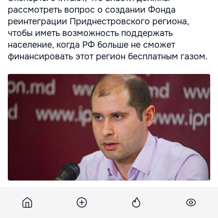
рассмотреть вопрос о создании Фонда
реинтеграции Приднестровского региона,
чтобы иметь возможность поддержать
население, когда РФ больше не сможет
финансировать этот регион бесплатным газом.
Тофилат: После 2024 Приднестровью придется платить
рыночную цену за газ и свет.