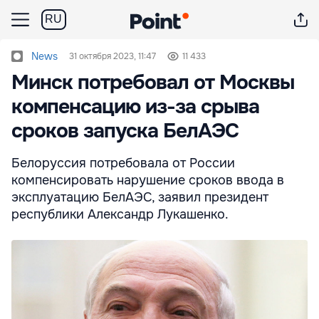
RU
News
31 октября 2023, 11:47
11 433
Минск потребовал от Москвы
компенсацию из-за срыва
сроков запуска БелАЭС
Белоруссия потребовала от России
компенсировать нарушение сроков ввода в
эксплуатацию БелАЭС, заявил президент
республики Александр Лукашенко.