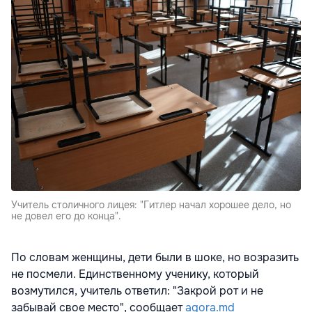
Учитель столичного лицея: "Гитлер начал хорошее дело, но
не довел его до конца".
По словам женщины, дети были в шоке, но возразить
не посмели. Единственному ученику, который
возмутился, учитель ответил: "Закрой рот и не
забывай свое место", сообщает
agora.md