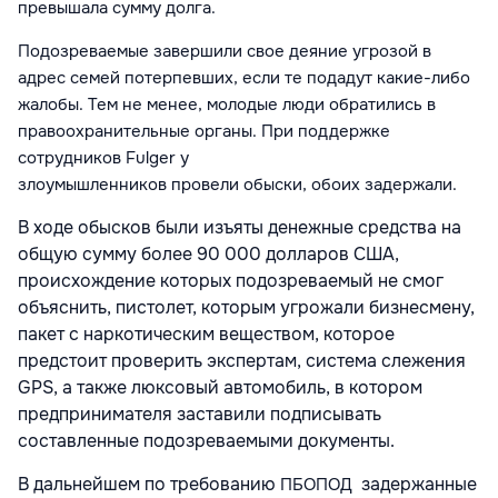
превышала сумму долга.
Подозреваемые завершили свое деяние угрозой в
адрес семей потерпевших, если те подадут какие-либо
жалобы. Тем не менее,
молодые люди
обратились в
правоохранительные органы.
П
ри поддержке
сотрудников Fulger у
злоумышленников
провели
обыски, обоих
задержали
.
В ходе обысков были изъяты денежные средства на
общую сумму более 90 000 долларов США,
происхождение которых подозреваемый не смог
объяснить, пистолет, которым угрожали бизнесмену,
пакет с наркотическим веществом, которое
предстоит проверить экспертам, система слежения
GPS, а также люксовый автомобиль, в котором
предпринимателя заставили подписывать
составленные подозреваемыми документы.
В дальнейшем по требованию
задержанные
ПБОПОД