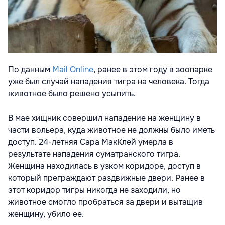
По данным
Mail Online
, ранее в этом году в зоопарке
уже был случай нападения тигра на человека. Тогда
животное было решено усыпить.
В мае хищник совершил нападение на женщину в
части вольера, куда животное не должны было иметь
доступ. 24-летняя Сара МакКлей умерла в
результате нападения суматранского тигра.
Женщина находилась в узком коридоре, доступ в
который преграждают раздвижные двери. Ранее в
этот коридор тигры никогда не заходили, но
животное смогло пробраться за двери и вытащив
женщину, убило ее.