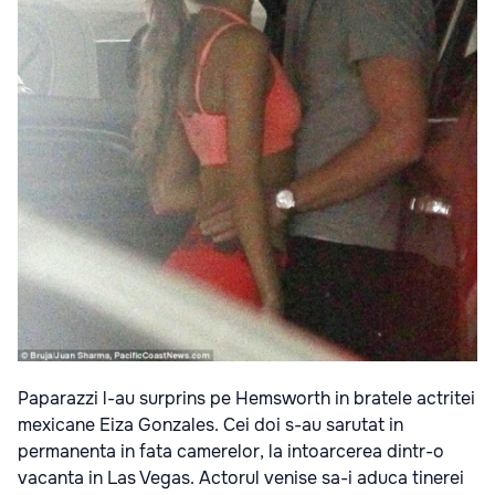
Paparazzi l-au surprins pe Hemsworth in bratele actritei
mexicane Eiza Gonzales. Cei doi s-au sarutat in
permanenta in fata camerelor, la intoarcerea dintr-o
vacanta in Las Vegas. Actorul venise sa-i aduca tinerei