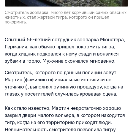
Смотритель зоопарка, много лет кормивший самых опасных
животных, стал жертвой тигра, которого он пришел
покормить.
Опытный 56-летний сотрудник зоопарка Мюнстера,
Германия, как обычно пришел покормить тигра,
когда хищник подкрался к нему сзади и вонзился
зубами в горло. Мужчина скончался мгновенно.
Смотритель, которого по данным полиции зовут
Мартин (фамилию официальные источники не
уточняют), выполнял рутинную процедуру, когда на
глазах у посетителей случилась кровавая сцена.
Как стало известно, Мартин недостаточно хорошо
закрыл двери малого вольера, в котором находится
тигр, когда на его территорию приходят люди.
Невнимательность смотрителя позволила тигру