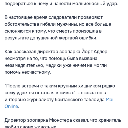
подобраться к нему и нанести молниеносный удар.
В настоящее время следователи проверяют
обстоятельства гибели мужчины, но все больше
склоняются к тому, что смерть произошла в
результате допущенной жертвой ошибки.
Как рассказал директор зоопарка Йорг Адлер,
несмотря на то, что помощь была вызвана
незамедлительно, медики уже ничем не могли
помочь несчастному.
"После встречи с таким крупным хищником редко
кому удается остаться в живых", - сказал он в
интервью журналисту британского таблоида
Mail
Online
.
Директор зоопарка Мюнстера сказал, что хранитель
любил своих животных.