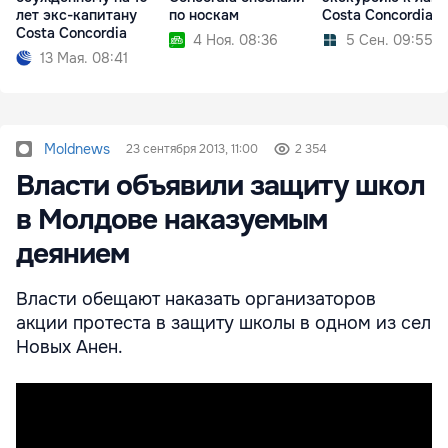
лет экс-капитану
по носкам
Costa Concordia
Costa Concordia
4 Ноя. 08:36
5 Сен. 09:55
13 Мая. 08:41
Moldnews
23 сентября 2013, 11:00
2 354
Власти объявили защиту школ
в Молдове наказуемым
деянием
Власти обещают наказать организаторов
акции протеста в защиту школы в одном из сел
Новых Анен.