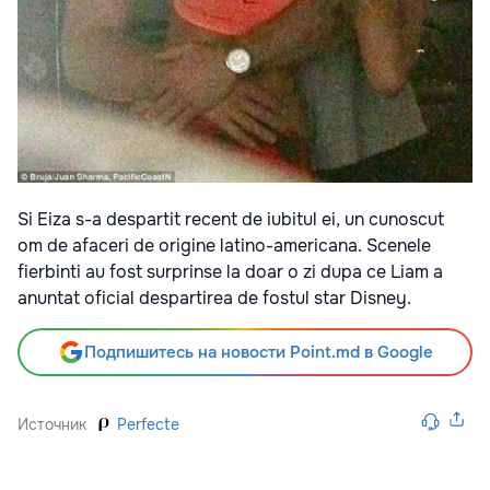
Si Eiza s-a despartit recent de iubitul ei, un cunoscut
om de afaceri de origine latino-americana. Scenele
fierbinti au fost surprinse la doar o zi dupa ce Liam a
anuntat oficial despartirea de fostul star Disney.
Подпишитесь на новости Point.md в Google
Источник
Perfecte