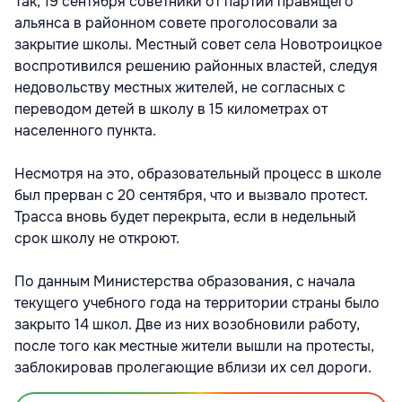
Так, 19 сентября советники от партий правящего
альянса в районном совете проголосовали за
закрытие школы. Местный совет села Новотроицкое
воспротивился решению районных властей, следуя
недовольству местных жителей, не согласных с
переводом детей в школу в 15 километрах от
населенного пункта.
Несмотря на это, образовательный процесс в школе
был прерван с 20 сентября, что и вызвало протест.
Трасса вновь будет перекрыта, если в недельный
срок школу не откроют.
По данным Министерства образования, с начала
текущего учебного года на территории страны было
закрыто 14 школ. Две из них возобновили работу,
после того как местные жители вышли на протесты,
заблокировав пролегающие вблизи их сел дороги.