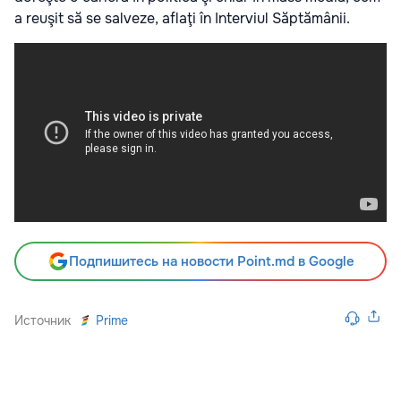
a reuşit să se salveze, aflaţi în Interviul Săptămânii.
Подпишитесь на новости Point.md в Google
Источник
Prime