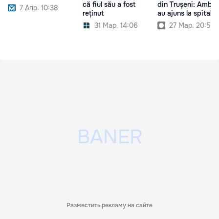
că fiul său a fost
din Trușeni: Ambii 
7 Апр. 10:38
reținut
au ajuns la spital
31 Мар. 14:06
27 Мар. 20:59
Разместить рекламу на сайте