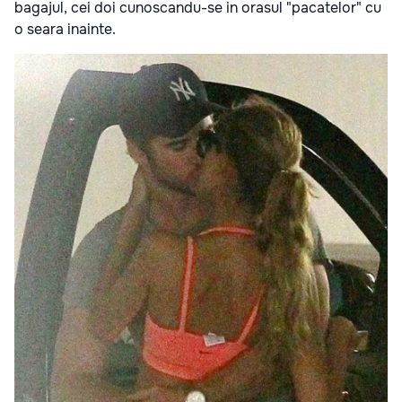
bagajul, cei doi cunoscandu-se in orasul "pacatelor" cu
o seara inainte.