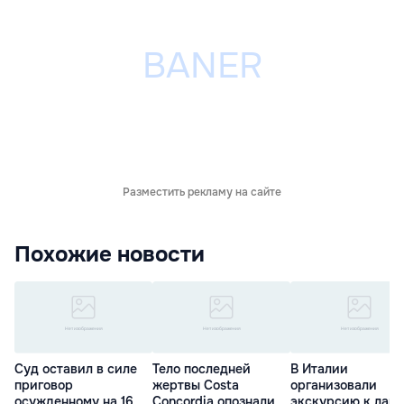
Разместить рекламу на сайте
Похожие новости
Суд оставил в силе
Тело последней
В Италии
приговор
жертвы Costa
организовали
осужденному на 16
Concordia опознали
экскурсию к лай