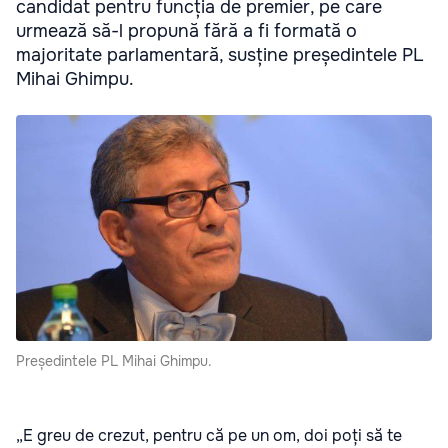
candidat pentru funcția de premier, pe care
urmează să-l propună fără a fi formată o
majoritate parlamentară, susține președintele PL
Mihai Ghimpu.
Președintele PL Mihai Ghimpu.
„E greu de crezut, pentru că pe un om, doi poți să te