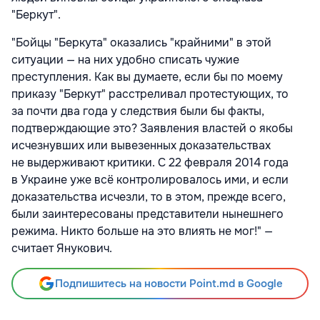
"Беркут".
"Бойцы "Беркута" оказались "крайними" в этой
ситуации — на них удобно списать чужие
преступления. Как вы думаете, если бы по моему
приказу "Беркут" расстреливал протестующих, то
за почти два года у следствия были бы факты,
подтверждающие это? Заявления властей о якобы
исчезнувших или вывезенных доказательствах
не выдерживают критики. С 22 февраля 2014 года
в Украине уже всё контролировалось ими, и если
доказательства исчезли, то в этом, прежде всего,
были заинтересованы представители нынешнего
режима. Никто больше на это влиять не мог!" —
считает Янукович.
Подпишитесь на новости Point.md в Google