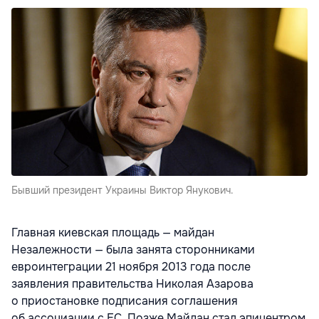
Бывший президент Украины Виктор Янукович.
Главная киевская площадь — майдан
Незалежности — была занята сторонниками
евроинтеграции 21 ноября 2013 года после
заявления правительства Николая Азарова
о приостановке подписания соглашения
об ассоциации с ЕС. Позже Майдан стал эпицентром