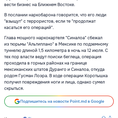
вести бизнес на Ближнем Востоке.
В послании наркобарона говорится, что его люди
"взыщут" с террористов, если те "продолжат
касаться его операций".
Глава мощного наркокартеля "Синалоа" сбежал
из тюрьмы "Альтиплано" в Мексике по подземному
туннелю длиной 1,5 километра в ночь на 12 июля. С
тех пор власти ведут поиски беглеца, операция
проходила в горных районах на границе
мексиканских штатов Дуранго и Синалоа, откуда
родом Гусман Лоэра. В ходе операции Коротышка
получил повреждения ноги и лица, однако сумел
скрыться.
Подпишитесь на новости Point.md в Google