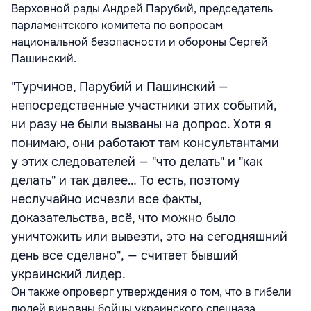
Верховной рады Андрей Парубий, председатель
парламентского комитета по вопросам
национальной безопасности и обороны Сергей
Пашинский.
"Турчинов, Парубий и Пашинский —
непосредственные участники этих событий,
ни разу не были вызваны на допрос. Хотя я
понимаю, они работают там консультантами
у этих следователей — "что делать" и "как
делать" и так далее… То есть, поэтому
неслучайно исчезли все факты,
доказательства, всё, что можно было
уничтожить или вывезти, это на сегодняшний
день все сделано", — считает бывший
украинский лидер.
Он также опроверг утверждения о том, что в гибели
людей виновны бойцы украинского спецназа