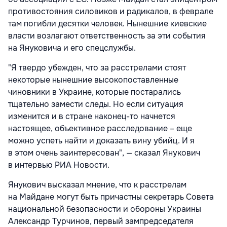
противостояния силовиков и радикалов, в феврале
там погибли десятки человек. Нынешние киевские
власти возлагают ответственность за эти события
на Януковича и его спецслужбы.
"Я твердо убежден, что за расстрелами стоят
некоторые нынешние высокопоставленные
чиновники в Украине, которые постарались
тщательно замести следы. Но если ситуация
изменится и в стране наконец-то начнется
настоящее, объективное расследование – еще
можно успеть найти и доказать вину убийц. И я
в этом очень заинтересован", — сказал Янукович
в интервью РИА Новости.
Янукович высказал мнение, что к расстрелам
на Майдане могут быть причастны секретарь Совета
национальной безопасности и обороны Украины
Александр Турчинов, первый зампредседателя