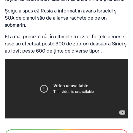
Șoigu a spus că Rusia a informat în avans Israelul și
SUA de planul său de a lansa rachete de pe un
submarin.
El a mai precizat că, în ultimele trei zile, forțele aeriene
ruse au efectuat peste 300 de zboruri deasupra Siriei și
au lovit peste 600 de ținte de diverse tipuri.