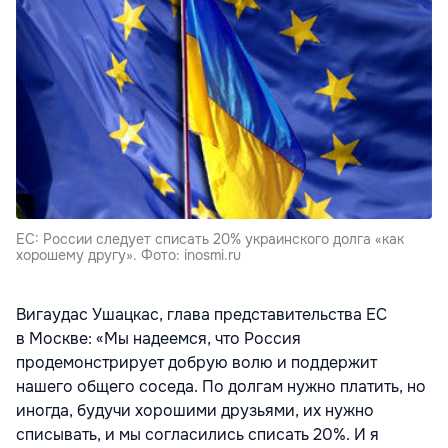
ЕС: России следует списать 20% украинского долга «как
хорошему другу». Фото: inosmi.ru
Вигаудас Ушацкас, глава представительства ЕС
в Москве: «Мы надеемся, что Россия
продемонстрирует добрую волю и поддержит
нашего общего соседа. По долгам нужно платить, но
иногда, будучи хорошими друзьями, их нужно
списывать, и мы согласились списать 20%. И я