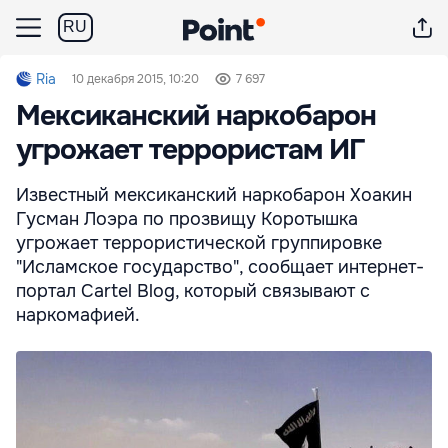
RU
Ria
10 декабря 2015, 10:20
7 697
Мексиканский наркобарон
угрожает террористам ИГ
Известный мексиканский наркобарон Хоакин
Гусман Лоэра по прозвищу Коротышка
угрожает террористической группировке
"Исламское государство", сообщает интернет-
портал Cartel Blog, который связывают с
наркомафией.