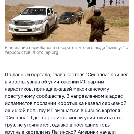
В послании наркобарона говорится, что его люди "взыщут" с
террористов. Фото: ap.org
По данным портала, глава картеля "Синалоа" пришел
в ярость, узнав об уничтожении ИГ партии
наркотиков, принадлежащей мексиканскому
преступному сообществу. В направленном в адрес
исламистов послании Коротышка назвал серьезной
ошибкой попытку ИГ вмешаться в бизнес картеля
"Синалоа". Где террористы могли уничтожить этот
груз, не уточняется, однако в последние годы
крупные картели из Латинской Америки начали