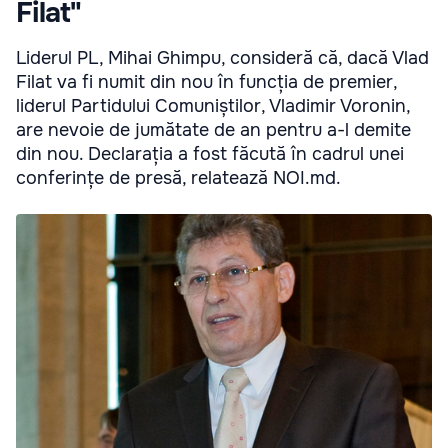
Filat"
Liderul PL, Mihai Ghimpu, consideră că, dacă Vlad
Filat va fi numit din nou în funcția de premier,
liderul Partidului Comuniștilor, Vladimir Voronin,
are nevoie de jumătate de an pentru a-l demite
din nou. Declarația a fost făcută în cadrul unei
conferințe de presă, relatează NOI.md.