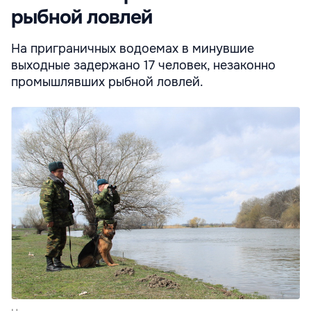
рыбной ловлей
На приграничных водоемах в минувшие
выходные задержано 17 человек, незаконно
промышлявших рыбной ловлей.