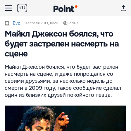
RU
Evz
9 апреля 2013, 16:20
2 507
Майкл Джексон боялся, что
будет застрелен насмерть на
сцене
Майкл Джексон боялся, что будет застрелен
насмерть на сцене, и даже попрощался со
своими друзьями, за несколько недель до
смерти в 2009 году, такое сообщение сделал
один из близких друзей покойного певца.