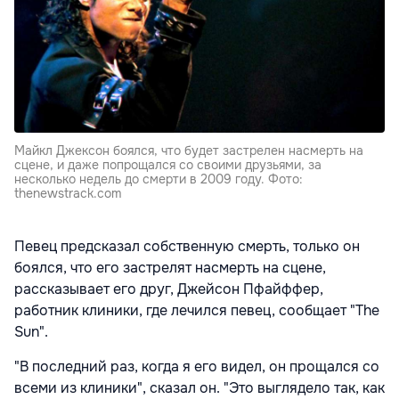
Майкл Джексон боялся, что будет застрелен насмерть на
сцене, и даже попрощался со своими друзьями, за
несколько недель до смерти в 2009 году. Фото:
thenewstrack.com
Певец предсказал собственную смерть, только он
боялся, что его застрелят насмерть на сцене,
рассказывает его друг, Джейсон Пфайффер,
работник клиники, где лечился певец, сообщает "The
Sun".
"В последний раз, когда я его видел, он прощался со
всеми из клиники", сказал он. "Это выглядело так, как