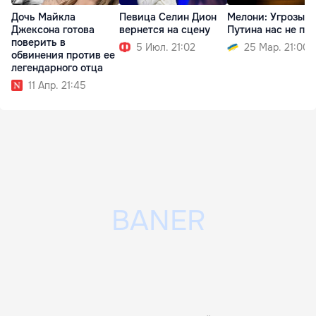
Дочь Майкла
Певица Селин Дион
Мелони: Угрозы
Джексона готова
вернется на сцену
Путина нас не пу
поверить в
5 Июл. 21:02
25 Мар. 21:00
обвинения против ее
легендарного отца
11 Апр. 21:45