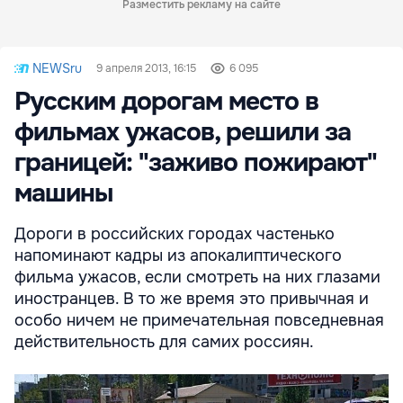
Разместить рекламу на сайте
NEWSru
9 апреля 2013, 16:15
6 095
Русским дорогам место в
фильмах ужасов, решили за
границей: "заживо пожирают"
машины
Дороги в российских городах частенько
напоминают кадры из апокалиптического
фильма ужасов, если смотреть на них глазами
иностранцев. В то же время это привычная и
особо ничем не примечательная повседневная
действительность для самих россиян.