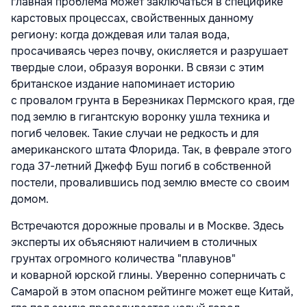
главная проблема может заключаться в специфике
карстовых процессах, свойственных данному
региону: когда дождевая или талая вода,
просачиваясь через почву, окисляется и разрушает
твердые слои, образуя воронки. В связи с этим
британское издание напоминает историю
с провалом грунта в Березниках Пермского края, где
под землю в гигантскую воронку ушла техника и
погиб человек. Такие случаи не редкость и для
американского штата Флорида. Так, в феврале этого
года 37-летний Джефф Буш погиб в собственной
постели, провалившись под землю вместе со своим
домом.
Встречаются дорожные провалы и в Москве. Здесь
эксперты их объясняют наличием в столичных
грунтах огромного количества "плавунов"
и коварной юрской глины. Уверенно соперничать с
Самарой в этом опасном рейтинге может еще Китай,