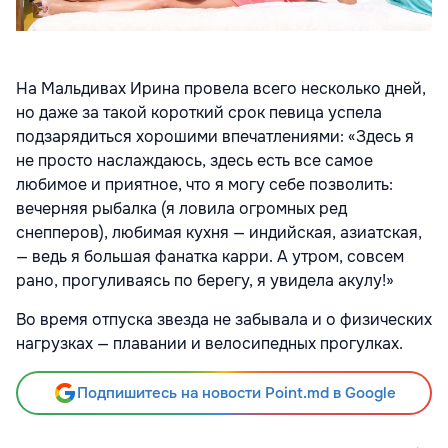
На Мальдивах Ирина провела всего несколько дней,
но даже за такой короткий срок певица успела
подзарядиться хорошими впечатлениями: «Здесь я
не просто наслаждаюсь, здесь есть все самое
любимое и приятное, что я могу себе позволить:
вечерняя рыбалка (я ловила огромных ред
снепперов), любимая кухня — индийская, азиатская,
— ведь я большая фанатка карри. А утром, совсем
рано, прогуливаясь по берегу, я увидела акулу!»
Во время отпуска звезда не забывала и о физических
нагрузках — плавании и велосипедных прогулках.
Подпишитесь на новости Point.md в Google