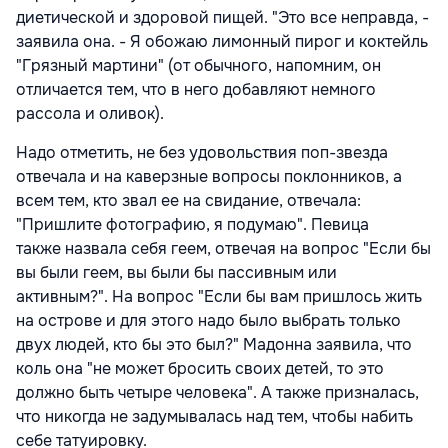
диетической и здоровой пищей. "Это все неправда, -
заявила она. - Я обожаю лимонный пирог и коктейль
"Грязный мартини" (от обычного, напомним, он
отличается тем, что в него добавляют немного
рассола и оливок).
Надо отметить, не без удовольствия поп-звезда
отвечала и на каверзные вопросы поклонников, а
всем тем, кто звал ее на свидание, отвечала:
"Пришлите фотографию, я подумаю". Певица
также назвала себя геем, отвечая на вопрос "Если бы
вы были геем, вы были бы пассивным или
активным?". На вопрос "Если бы вам пришлось жить
на острове и для этого надо было выбрать только
двух людей, кто бы это был?" Мадонна заявила, что
коль она "не может бросить своих детей, то это
должно быть четыре человека". А также призналась,
что никогда не задумывалась над тем, чтобы набить
себе татуировку.