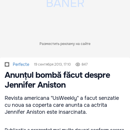
Разместить рекламу на сайте
Perfecte
19 сентября 2013, 17:10
847
Anunțul bombă făcut despre
Jennifer Aniston
Revista americana "UsWeekly" a facut senzatie
cu noua sa coperta care anunta ca actrita
Jennifer Aniston este insarcinata.