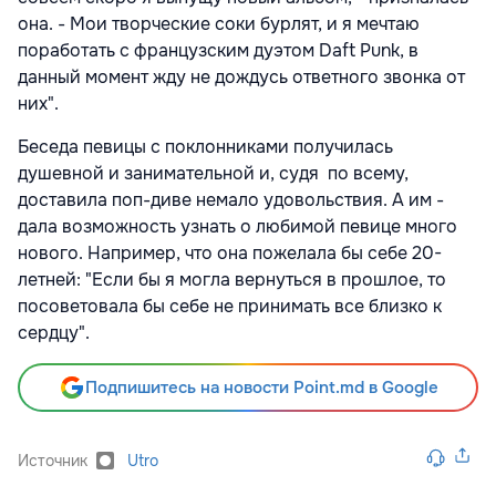
она. - Мои творческие соки бурлят, и я мечтаю
поработать с французским дуэтом Daft Punk, в
данный момент жду не дождусь ответного звонка от
них".
Беседа певицы с поклонниками получилась
душевной и занимательной и, судя по всему,
доставила поп-диве немало удовольствия. А им -
дала возможность узнать о любимой певице много
нового. Например, что она пожелала бы себе 20-
летней: "Если бы я могла вернуться в прошлое, то
посоветовала бы себе не принимать все близко к
сердцу".
Подпишитесь на новости Point.md в Google
Источник
Utro