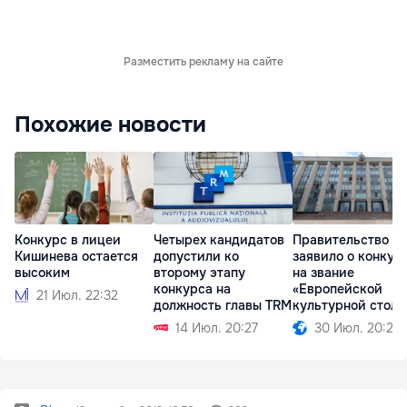
Разместить рекламу на сайте
Похожие новости
Конкурс в лицеи
Четырех кандидатов
Правительство
Кишинева остается
допустили ко
заявило о конкур
высоким
второму этапу
на звание
конкурса на
«Европейской
21 Июл. 22:32
должность главы TRM
культурной стол
2033 года
14 Июл. 20:27
30 Июл. 20:27