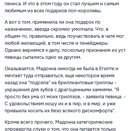
пениса. И что в этом году он стал лучшим и самым
любимым из всех подарков поп-королевы.
А вот о том, применила ли она подарок по
назначению, звезда скромно умолчала. Что, в
общем-то, правильно, ведь поучаствовать в чате мог
любой желающий, в том числе и тинейджеры.
Однако вернемся к делу, поскольку признания из уст
певицы сыпались одно за другим.
Оказывается, Мадонна никогда не была в Египте и
мечтает туда отправиться, еще некоторое время
назад она "подсела" на бриллиантовые гриллзы -
украшения для зубов с драгоценными камнями. "Я
просто без ума от моих гриллзов, - заявила певица. -
С удовольствием ношу их и в пир, и в мир, и уже
привыкла носить их безо всякого дискомфорта".
Кроме всего прочего, Мадонна категорические
опровергла слухи о том, что она питается только