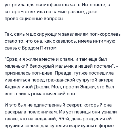
устроила для своих фанатов чат в Интернете, в
котором ответила на самые разные, даже
провокационные вопросы.
Так, самым шокирующим заявлением поп-королевы
стало то, что она, как оказалось, имела интимную
связь с Брэдом Питтом.
"Брэд и я жили вместе и спали, и там еще был
маленький белокурый мальчик в нашей постели", -
призналась поп-дива. Правда, тут же поспешила
извиниться перед гражданской супругой актера
Анджелиной Джоли. Мол, прости Энджи, это был
всего лишь романтический сон.
И это был не единственный секрет, который она
раскрыла поклонникам. Из уст певицы они узнали
также, что на недавний, 55-й, день рождения ей
вручили кальян для курения марихуаны в форме...