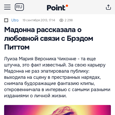
RU
Utro
19 сентября 2013, 17:14
2 298
Мадонна рассказала о
любовной связи с Брэдом
Питтом
Луиза Мария Вероника Чиконне - та еще
штучка, это факт известный. За свою карьеру
Мадонна не раз эпатировала публику:
выходила на сцену в престранных нарядах,
снимала будоражащие фантазию клипы,
откровенничала в интервью с самыми разными
изданиями о личной жизни.