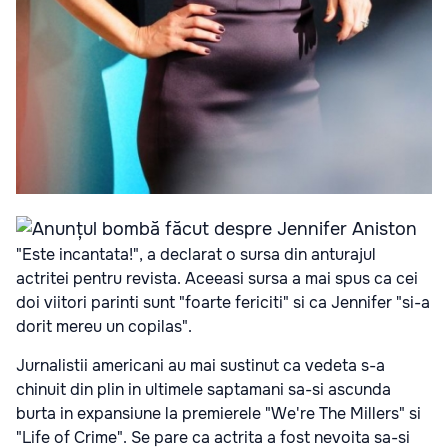
"Este incantata!", a declarat o sursa din anturajul
actritei pentru revista. Aceeasi sursa a mai spus ca cei
doi viitori parinti sunt "foarte fericiti" si ca Jennifer "si-a
dorit mereu un copilas".
Jurnalistii americani au mai sustinut ca vedeta s-a
chinuit din plin in ultimele saptamani sa-si ascunda
burta in expansiune la premierele "We're The Millers" si
"Life of Crime". Se pare ca actrita a fost nevoita sa-si