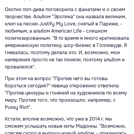
Охотно поп-дива поговорила с фанатами и о своем
творчестве. Альбом "Эротика" она назвала великим,
клип на песню Justify My Love, снятый в Париже, -
любимым, а альбом American Life - слишком
политизированным. "В то время я много критиковала
американскую политику, шоу-бизнес в Голливуде. Я
гневалась, поэтому делала это. И, возможно, мои
намерения просто не так поняли, поэтому альбом и
провалился".
При этом на вопрос "Против чего вы готовы
бороться сегодня?" певица откровенно ответила:
"Против цензуры и гонений на художников по всему
миру. Против того, что произошло, например, с
Pussy Riot".
Кстати, вполне возможно, что уже в 2014 г. мы
сможем услышать новые хиты Мадонны. "Возможно,
совсем скоро я выпущу новый альбом, - призналась