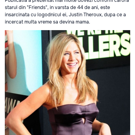
Publicatia a prezentat mai multe dovezi conform carora
starul din "Friends", in varsta de 44 de ani, este
insarcinata cu logodnicul ei, Justin Theroux, dupa ce a
incercat multa vreme sa devina mama.