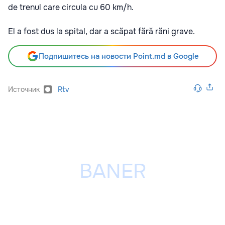
de trenul care circula cu 60 km/h.
El a fost dus la spital, dar a scăpat fără răni grave.
Подпишитесь на новости Point.md в Google
Источник
Rtv