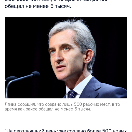
обещал не менее 5 тысяч.
Лянкэ сообщил, что создано лишь 500 рабочих мест, в то
время как ранее обещал не менее 5 тысяч.
"На сегодняшний день уже создано более 500 новых