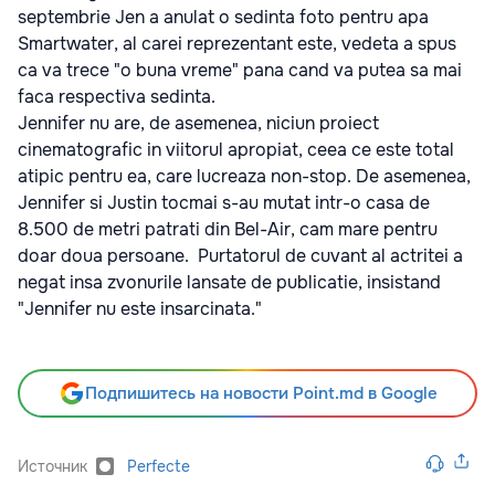
septembrie Jen a anulat o sedinta foto pentru apa
Smartwater, al carei reprezentant este, vedeta a spus
ca va trece "o buna vreme" pana cand va putea sa mai
faca respectiva sedinta.
Jennifer nu are, de asemenea, niciun proiect
cinematografic in viitorul apropiat, ceea ce este total
atipic pentru ea, care lucreaza non-stop. De asemenea,
Jennifer si Justin tocmai s-au mutat intr-o casa de
8.500 de metri patrati din Bel-Air, cam mare pentru
doar doua persoane. Purtatorul de cuvant al actritei a
negat insa zvonurile lansate de publicatie, insistand
"Jennifer nu este insarcinata."
Подпишитесь на новости Point.md в Google
Источник
Perfecte