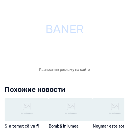
Разместить рекламу на сайте
Похожие новости
S-a temut că va fi
Bombă în lumea
Neymar este tot m