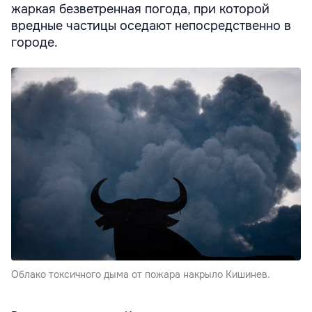
жаркая безветренная погода, при которой
вредные частицы оседают непосредственно в
городе.
Облако токсичного дыма от пожара накрыло Кишинев.