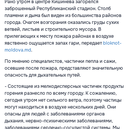
Рано утром в центре Кишинева загорелся
заброшенный Республиканский стадион. Столб
пламени и дыма был виден из большинства районов
города. Очагом возгорания оказались груды сухих
ветвей, листьев и строительного мусора. В
прилегающих к месту пожара районах в воздухе
явственно ощущается запах гари, передает
bloknot-
moldova.md
.
По мнению специалистов, частички пепла и сажи,
осевшие после пожара, представляют значительную
опасность для дыхательных путей.
- Состоящие из мелкодисперсных частичек продукты
горения разнесло по всему городу. К сожалению,
сегодня утром нет сильного ветра, поэтому частицы
могут находиться в воздухе нескольких дней. Они
опасны для людей с заболеваниями органов
дыхания, нервно-психическими заболеваниями,
заболеваниями сердечно-сосудистой системы. Мы