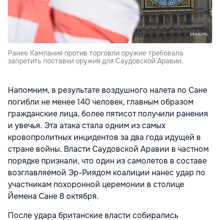
Ранее Кампания против торговли оружие требовала
запретить поставки оружия для Саудовской Аравии.
Напомним, в результате воздушного налета по Сане
погибли не менее 140 человек, главным образом
гражданские лица, более пятисот получили ранения
и увечья. Эта атака стала одним из самых
кровопролитных инцидентов за два года идущей в
стране войны. Власти Саудовской Аравии в частном
порядке признали, что один из самолетов в составе
возглавляемой Эр-Риядом коалиции нанес удар по
участникам похоронной церемонии в столице
Йемена Сане 8 октября.
После удара британские власти собирались