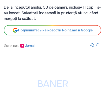
De la începutul anului, 50 de oameni, inclusiv 11 copii, s-
au înecat. Salvatorii îndeamnă la prudenţă atunci când
mergeţi la scăldat.
Подпишитесь на новости Point.md в Google
Источник
Jurnal