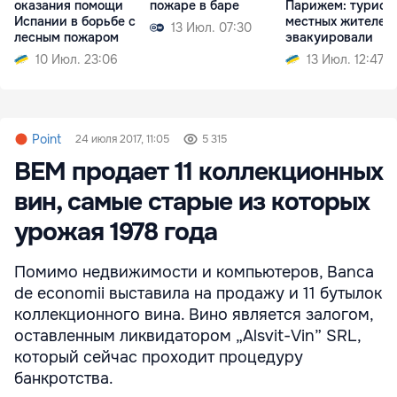
оказания помощи
пожаре в баре
Парижем: турист
Испании в борьбе с
местных жителей
13 Июл. 07:30
лесным пожаром
эвакуировали
10 Июл. 23:06
13 Июл. 12:47
Point
24 июля 2017, 11:05
5 315
BEM продает 11 коллекционных
вин, самые старые из которых
урожая 1978 года
Помимо недвижимости и компьютеров, Banca
de economii выставила на продажу и 11 бутылок
коллекционного вина. Вино является залогом,
оставленным ликвидатором „Alsvit-Vin” SRL,
который сейчас проходит процедуру
банкротства.