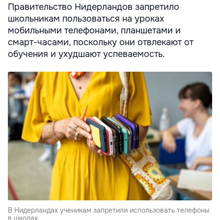
Правительство Нидерландов запретило
школьникам пользоваться на уроках
мобильными телефонами, планшетами и
смарт-часами, поскольку они отвлекают от
обучения и ухудшают успеваемость.
В Нидерландах ученикам запретили использовать телефоны
в школах.