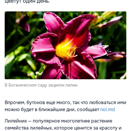
цветут один день.
В Ботаническом саду зацвели лилии.
Впрочем, бутонов еще много, так что любоваться ими
можно будет в ближайшие дни, сообщает
noi.md
Лилейник — популярное многолетнее растение
семейства лилейных, которое ценится за красоту и