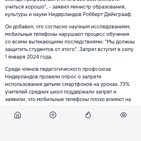
учиться хорошо", - заявил министр образования,
культуры и науки Нидерландов Робберт Дейкграаф.
Он добавил, что согласно научным исследованиям,
мобильные телефоны нарушают процесс обучения
со всеми вытекающими последствиями: "Мы должны
защитить студентов от этого". Запрет вступит в силу
1 января 2024 года.
Среди членов педагогического профсоюза
Нидерландов провели опрос о запрете
использования детьми смартфонов на уроках. 73%
учителей средних школ поддержали запрет и
заявили, что мобильные телефоны плохо влияют на
способность учеников сконцентрироваться.
Подпишитесь на новости Point.md в Google