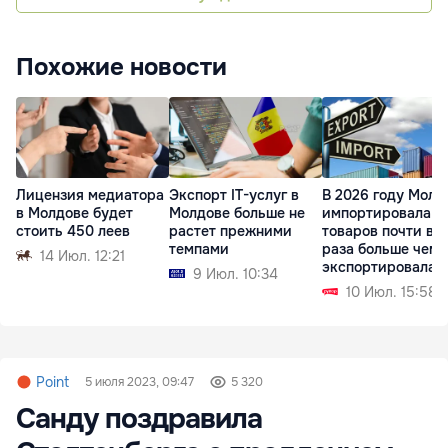
Похожие новости
Лицензия медиатора
Экспорт IT-услуг в
В 2026 году Молд
в Молдове будет
Молдове больше не
импортировала
стоить 450 леев
растет прежними
товаров почти в 
темпами
раза больше чем
14 Июл. 12:21
экспортировала
9 Июл. 10:34
10 Июл. 15:58
Point
5 июля 2023, 09:47
5 320
Санду поздравила