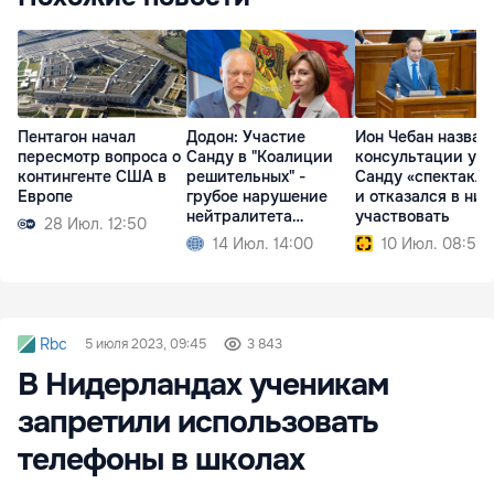
Додон: Участие
Ион Чебан назвал
Пентагон начал
Санду в "Коалиции
консультации у
пересмотр вопроса о
решительных" -
Санду «спектакл
контингенте США в
грубое нарушение
и отказался в них
Европе
нейтралитета
участвовать
28 Июл. 12:50
Молдовы
14 Июл. 14:00
10 Июл. 08:58
Rbc
5 июля 2023, 09:45
3 843
В Нидерландах ученикам
запретили использовать
телефоны в школах