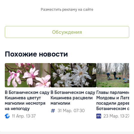
Разместить рекламу на сайте
Обсуждения
Похожие новости
В Ботаническом саду
В Ботаническом саду
Главы парламент
Кишинева цветут
Кишинева расцвели
Молдовы и Латви
магнолии несмотря
магнолии
посадили деревья
на непогоду
Ботаническом са
31 Мар. 07:30
11 Апр. 13:37
23 Мар. 13:27