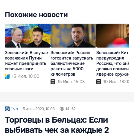
Похожие новости
Зеленский: В случае
Зеленский: Россия
Зеленский: Китай
поражения Путин
готовится запускать
предупредил
может предпринять
баллистические
Россию, что она н
опасные шаги
ракеты на 5000
должна применят
километров
ядерное оружие
15 Июл. 10:00
15 Июл. 15:03
10 Июл. 18:03
Tvn
5 июля 2023, 10:03
14 162
Торговцы в Бельцах: Если
выбивать чек за каждые 2