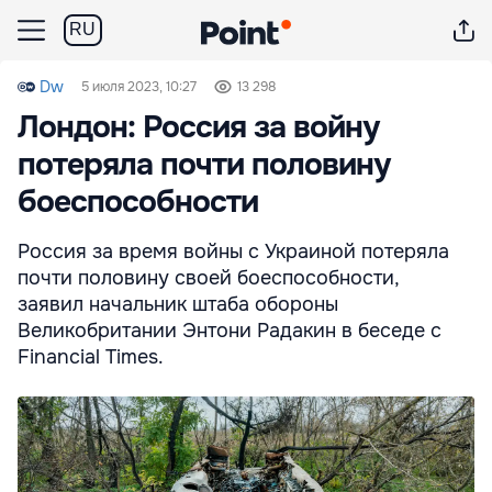
RU
Dw
5 июля 2023, 10:27
13 298
Лондон: Россия за войну
потеряла почти половину
боеспособности
Россия за время войны с Украиной потеряла
почти половину своей боеспособности,
заявил начальник штаба обороны
Великобритании Энтони Радакин в беседе с
Financial Times.