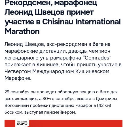
Рекордсмен, марафонец
Леонид Швецов примет
участие в Chisinau International
Marathon
Леонид Швецов, экс-рекордсмен в беге на
марафонские дистанции, дважды чемпион
легендарного ультрамарафона “Comrades”
приезжает в Кишинев, чтобы принять участие в
Четвертом Международном Кишиневском
Марафоне.
29 сентября он проведет обзорную лекцию о беге для
всех желающих, а 30-го сентября, вместе с Дмитрием
Волошиным пробежит дистанцию марафона (42 км)
босиком, выступая пейсмейкером.