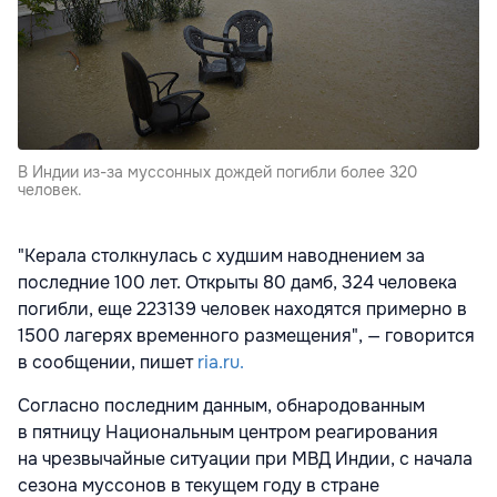
В Индии из-за муссонных дождей погибли более 320
человек.
"Керала столкнулась с худшим наводнением за
последние 100 лет. Открыты 80 дамб, 324 человека
погибли, еще 223139 человек находятся примерно в
1500 лагерях временного размещения", — говорится
в сообщении, пишет
ria.ru.
Согласно последним данным, обнародованным
в пятницу Национальным центром реагирования
на чрезвычайные ситуации при МВД Индии, с начала
сезона муссонов в текущем году в стране