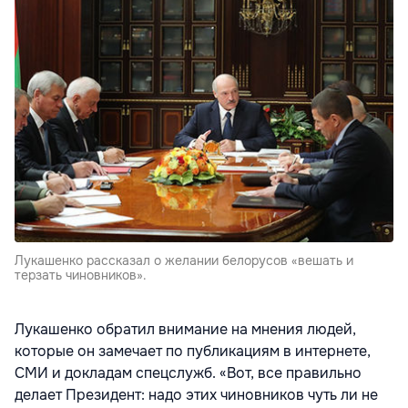
Лукашенко рассказал о желании белорусов «вешать и
терзать чиновников».
Лукашенко обратил внимание на мнения людей,
которые он замечает по публикациям в интернете,
СМИ и докладам спецслужб. «Вот, все правильно
делает Президент: надо этих чиновников чуть ли не