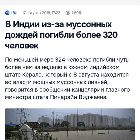
Ria
17 августа 2018, 17:23
1 906
В Индии из-за муссонных
дождей погибли более 320
человек
По меньшей мере 324 человека погибли чуть
более чем за неделю в южном индийском
штате Керала, который с 8 августа находится
во власти мощных муссонных ливней,
говорится в сообщении канцелярии главного
министра штата Пинарайи Виджаяна.