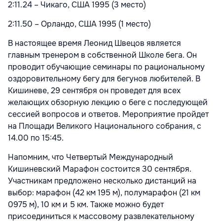
2:11.24 – Чикаго, США 1995 (3 место)
2:11.50 – Орландо, США 1995 (1 место)
В настоящее время Леонид Швецов является
главным тренером в собственной Школе бега. Он
проводит обучающие семинары по рациональному
оздоровительному бегу для бегунов любителей. В
Кишиневе, 29 сентября он проведет для всех
желающих обзорную лекцию о беге с последующей
сессией вопросов и ответов. Мероприятие пройдет
на Площади Великого Национального собрания, с
14.00 по 15:45.
Напомним, что Четвертый Международный
Кишиневский Марафон состоится 30 сентября.
Участникам предложено несколько дистанций на
выбор: марафон (42 км 195 м), полумарафон (21 км
0975 м), 10 км и 5 км. Также можно будет
присоединиться к массовому развлекательному