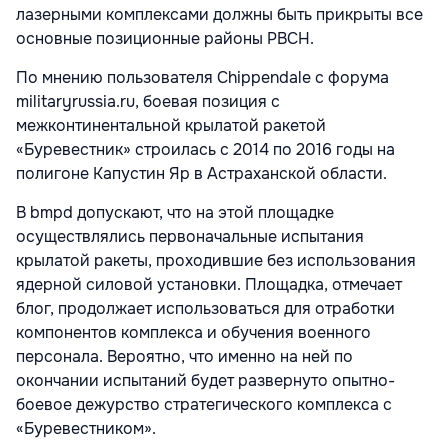
лазерными комплексами должны быть прикрыты все
основные позиционные районы РВСН.
По мнению пользователя Chippendale с форума
militaryrussia.ru, боевая позиция с
межконтинентальной крылатой ракетой
«Буревестник» строилась с 2014 по 2016 годы на
полигоне Капустин Яр в Астраханской области.
В bmpd допускают, что на этой площадке
осуществлялись первоначальные испытания
крылатой ракеты, проходившие без использования
ядерной силовой установки. Площадка, отмечает
блог, продолжает использоваться для отработки
компонентов комплекса и обучения военного
персонала. Вероятно, что именно на ней по
окончании испытаний будет развернуто опытно-
боевое дежурство стратегического комплекса с
«Буревестником».