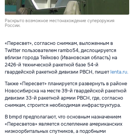
Раскрыто возможное местонахождение супероружия
России.
«Пересвет», согласно снимкам, выложенным в
Twitter пользователем rambo54, дислоцируется
вблизи города Тейково (Ивановская область) на
2426-й технической ракетной базе 54-й
гвардейской ракетной дивизии РВСН, пишет
lenta.ru.
Также «Пересвет» планируется развернуть в районе
Новосибирска на месте 39-й гвардейской ракетной
дивизии 33-й ракетной армии РВСН, где, согласно
снимкам, строится необходимая инфраструктура.
В bmpd предполагают, что основным назначением
«Пересветов» является ослепление американских
низкоорбитальных спутников, а подобными