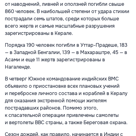
от наводнений, ливней и оползней погибли свыше
860 человек. В наибольшей степени от удара стихии
пострадали семь штатов, среди которых больше
всего жертв и самые масштабные разрушения
зарегистрированы в Керале.
Порядка 190 человек погибли в Уттар-Прадеше, 183
— в Западной Бенгалии, 139 — в Махараштре, 45 — в
Асами и еще 11 жертв зарегистрированы в
Нагаленде.
В четверг Южное командование индийских ВМС
объявило о приостановке всех плановых учений
и переброске личного состава и кораблей в Кералу
для оказания экстренной помощи жителям
пострадавших районов. Помимо этого,
к спасательной операции привлечены самолеты
и вертолеты ВВС страны, а также Береговая охрана.
Сезон дождей, как правило, начинается в Индии с