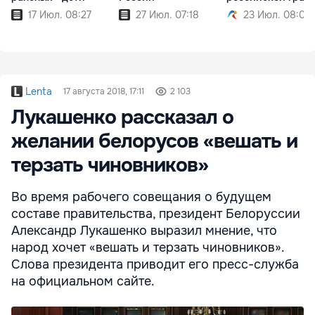
17 Июл. 08:27
27 Июл. 07:18
23 Июл. 08:02
Lenta
17 августа 2018, 17:11
2 103
Лукашенко рассказал о
желании белорусов «вешать и
терзать чиновников»
Во время рабочего совещания о будущем
составе правительства, президент Белоруссии
Александр Лукашенко выразил мнение, что
народ хочет «вешать и терзать чиновников».
Слова президента приводит его пресс-служба
на официальном сайте.