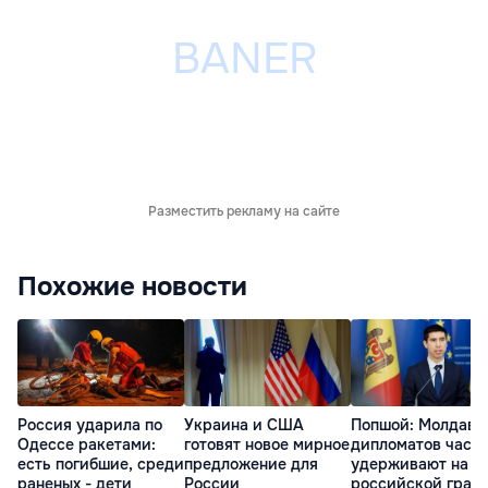
Разместить рекламу на сайте
Похожие новости
Россия ударила по
Украина и США
Попшой: Молдавс
Одессе ракетами:
готовят новое мирное
дипломатов часа
есть погибшие, среди
предложение для
удерживают на
раненых - дети
России
российской гран