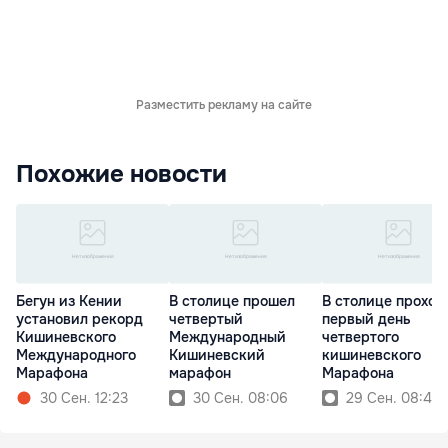
Разместить рекламу на сайте
Похожие новости
Бегун из Кении
В столице прошел
В столице проход
установил рекорд
четвертый
первый день
Кишиневского
Международный
четвертого
Международного
Кишиневский
кишиневского
Марафона
марафон
Марафона
30 Сен. 12:23
30 Сен. 08:06
29 Сен. 08:44