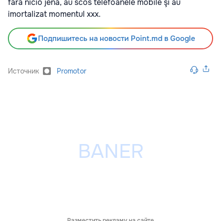
fără nicio jenă, au scos telefoanele mobile şi au
imortalizat momentul xxx.
Подпишитесь на новости Point.md в Google
Источник
Promotor
Разместить рекламу на сайте