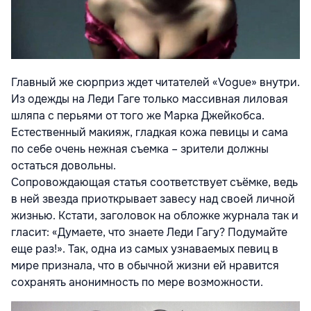
Главный же сюрприз ждет читателей «Vogue» внутри.
Из одежды на Леди Гаге только массивная лиловая
шляпа с перьями от того же Марка Джейкобса.
Естественный макияж, гладкая кожа певицы и сама
по себе очень нежная съемка – зрители должны
остаться довольны.
Сопровождающая статья соответствует съёмке, ведь
в ней звезда приоткрывает завесу над своей личной
жизнью. Кстати, заголовок на обложке журнала так и
гласит: «Думаете, что знаете Леди Гагу? Подумайте
еще раз!». Так, одна из самых узнаваемых певиц в
мире признала, что в обычной жизни ей нравится
сохранять анонимность по мере возможности.