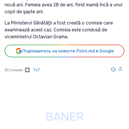
nouă ani. Femeia avea 28 de ani, fiind mamă încă a unui
copil de şapte ani.
La Ministerul Sănătăţii a fost creată o comisie care
examinează acest caz. Comisia este condusă de
viceministrul Octavian Grama.
Подпишитесь на новости Point.md в Google
Источник
Tv7