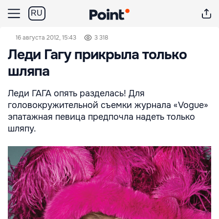
RU
16 августа 2012, 15:43
3 318
Леди Гагу прикрыла только
шляпа
Леди ГАГА опять разделась! Для
головокружительной съемки журнала «Vogue»
эпатажная певица предпочла надеть только
шляпу.