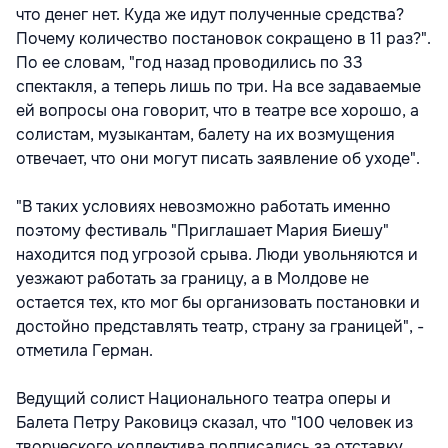
что денег нет. Куда же идут полученные средства?
Почему количество постановок сокращено в 11 раз?".
По ее словам, "год назад проводились по 33
спектакля, а теперь лишь по три. На все задаваемые
ей вопросы она говорит, что в театре все хорошо, а
солистам, музыкантам, балету на их возмущения
отвечает, что они могут писать заявление об уходе".
"В таких условиях невозможно работать именно
поэтому фестиваль "Приглашает Мария Биешу"
находится под угрозой срыва. Люди увольняются и
уезжают работать за границу, а в Молдове не
остается тех, кто мог бы организовать постановки и
достойно представлять театр, страну за границей", -
отметила Герман.
Ведущий солист Национального театра оперы и
Балета Петру Раковицэ сказал, что "100 человек из
творческого коллектива подписались за отставку