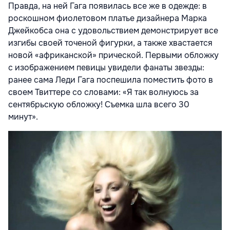
Правда, на ней Гага появилась все же в одежде: в
роскошном фиолетовом платье дизайнера Марка
Джейкобса она с удовольствием демонстрирует все
изгибы своей точеной фигурки, а также хвастается
новой «африканской» прической. Первыми обложку
с изображением певицы увидели фанаты звезды:
ранее сама Леди Гага поспешила поместить фото в
своем Твиттере со словами: «Я так волнуюсь за
сентябрьскую обложку! Съемка шла всего 30
минут».