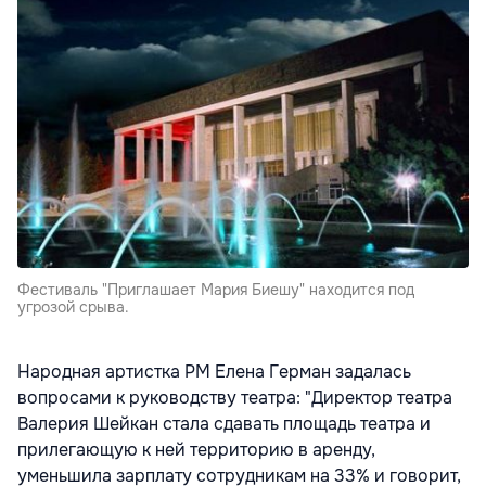
Фестиваль "Приглашает Мария Биешу" находится под
угрозой срыва.
Народная артистка РМ Елена Герман задалась
вопросами к руководству театра: "Директор театра
Валерия Шейкан стала сдавать площадь театра и
прилегающую к ней территорию в аренду,
уменьшила зарплату сотрудникам на 33% и говорит,