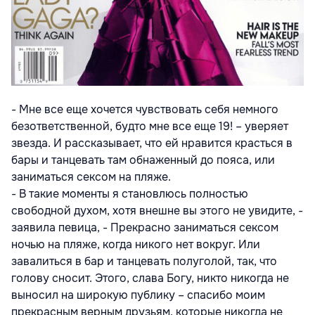
- Мне все еще хочется чувствовать себя немного
безответственной, будто мне все еще 19! – уверяет
звезда. И рассказывает, что ей нравится красться в
бары и танцевать там обнаженный до пояса, или
заниматься сексом на пляже.
- В такие моменты я становлюсь полностью
свободной духом, хотя внешне вы этого не увидите, -
заявила певица, - Прекрасно заниматься сексом
ночью на пляже, когда никого нет вокруг. Или
завалиться в бар и танцевать полуголой, так, что
голову сносит. Этого, слава Богу, никто никогда не
выносил на широкую публику – спасибо моим
прекрасным верным друзьям, которые никогда не