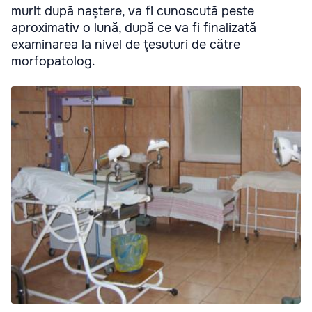
murit după naştere, va fi cunoscută peste
aproximativ o lună, după ce va fi finalizată
examinarea la nivel de ţesuturi de către
morfopatolog.