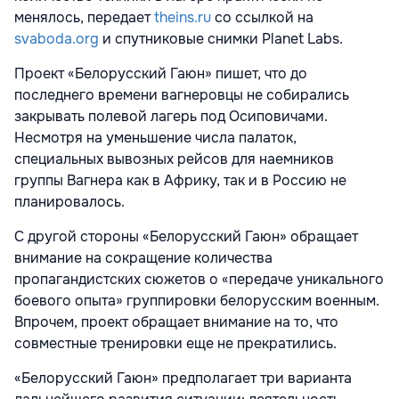
менялось, передает
theins.ru
со ссылкой на
svaboda.org
и спутниковые снимки Planet Labs.
Проект «Белорусский Гаюн» пишет, что до
последнего времени вагнеровцы не собирались
закрывать полевой лагерь под Осиповичами.
Несмотря на уменьшение числа палаток,
специальных вывозных рейсов для наемников
группы Вагнера как в Африку, так и в Россию не
планировалось.
С другой стороны «Белорусский Гаюн» обращает
внимание на сокращение количества
пропагандистских сюжетов о «передаче уникального
боевого опыта» группировки белорусским военным.
Впрочем, проект обращает внимание на то, что
совместные тренировки еще не прекратились.
«Белорусский Гаюн» предполагает три варианта