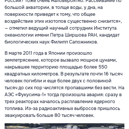
России? Тоже очень маловероятно. Рассеивание по
большой акватории, в толще воды, у дна, на
поверхности приведет к тому, что общее
воздействие этих изотопов существенно снизится»,
— отметил ведущий научный сотрудник Института
океанологии имени Петра Ширшова РАН, кандидат
биологических наук Филипп Сапожников.
В марте 2011 года в Японии произошло
землетрясение, которое вызвало мощное цунами,
накрывшее территорию площадью более 550
квадратных километров. В результате почти 16 тысяч
человек погибли и еще более двух с половиной
тысяч до сих пор числятся пропавшими без вести. На
АЭС «Фукусима-1» тогда произошла авария: сразу в
трех реакторах началось расплавление ядерного
топлива. Из-за радиоактивных выбросов пришлось
эвакуировать больше 80 тысяч человек.