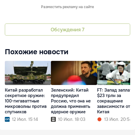
Разместить рекламу на сайте
Обсуждения
7
Похожие новости
Китай разработал
Зеленский: Китай
FT: Запад заплати
секретное оружие:
предупредил
$23 трлн за
100-гигаваттные
Россию, что она не
сокращение
микроволны против
должна применять
зависимости от
спутников
ядерное оружие
Китая
12 Июл. 15:14
10 Июл. 18:03
13 Июл. 20:54