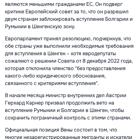
являются меньшими гражданами ЕС. Он подверг
критике Европейский совет за то, что он разрешил
двум странам заблокировать вступление Болгарии и
Румынии в Шенгенскую зону.
Европарламент принял резолюцию, подчеркнув, что
обе страны уже выполнили необходимые требования
для вступления в Шенген – хотя евродепутаты
сожалеют о решении Совета от 8 декабря 2022 года,
которая отклонила членство "без предоставления
какого-либо юридического обоснования,
связанного с критериями вступления".
В начале месяца министр внутренних дел Австрии
Герхард Карнер призвал продолжить вето на
вступление Румынии и Болгарии в Шенген, чтобы
сохранить пограничный контроль с этими странами.
Официальная позиция Вены состоит в том, что
многие незарегистрированные мигранты и искатели