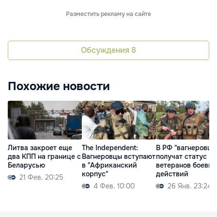
Разместить рекламу на сайте
Обсуждения
8
Похожие новости
Литва закроет еще
The Independent:
В РФ "вагнеровцы
два КПП на границе с
Вагнеровцы вступают
получат статус
Беларусью
в "Африканский
ветеранов боевых
корпус"
действий
21 Фев. 20:25
4 Фев. 10:00
26 Янв. 23:24