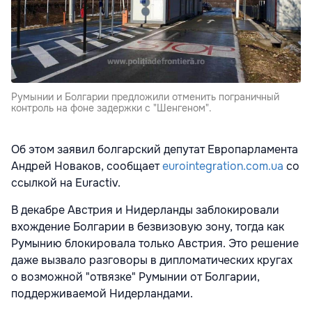
Румынии и Болгарии предложили отменить пограничный
контроль на фоне задержки с "Шенгеном".
Об этом заявил болгарский депутат Европарламента
Андрей Новаков, сообщает
eurointegration.com.ua
со
ссылкой на Euractiv.
В декабре Австрия и Нидерланды заблокировали
вхождение Болгарии в безвизовую зону, тогда как
Румынию блокировала только Австрия. Это решение
даже вызвало разговоры в дипломатических кругах
о возможной "отвязке" Румынии от Болгарии,
поддерживаемой Нидерландами.