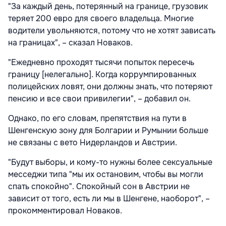
"За каждый день, потерянный на границе, грузовик
теряет 200 евро для своего владельца. Многие
водители увольняются, потому что не хотят зависать
на границах", – сказал Новаков.
"Ежедневно проходят тысячи попыток пересечь
границу [нелегально]. Когда коррумпированных
полицейских ловят, они должны знать, что потеряют
пенсию и все свои привилегии", – добавил он.
Однако, по его словам, препятствия на пути в
Шенгенскую зону для Болгарии и Румынии больше
не связаны с вето Нидерландов и Австрии.
"Будут выборы, и кому-то нужны более сексуальные
месседжи типа "мы их остановим, чтобы вы могли
спать спокойно". Спокойный сон в Австрии не
зависит от того, есть ли мы в Шенгене, наоборот", –
прокомментировал Новаков.