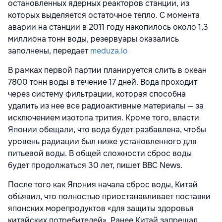
остановленных ядерных реакторов станции, из
которых выделяется остаточное тепло. С момента
аварии на станции в 2011 году накопилось около 1,3
миллиона тонн воды, резервуары оказались
заполнены, передает
meduza.io
В рамках первой партии планируется слить в океан
7800 тонн воды в течение 17 дней. Вода проходит
через систему фильтрации, которая способна
удалить из нее все радиоактивные материалы — за
исключением изотопа трития. Кроме того, власти
Японии обещали, что вода будет разбавлена, чтобы
уровень радиации был ниже установленного для
питьевой воды. В общей сложности сброс воды
будет продолжаться 30 лет, пишет BBC News.
После того как Япония начала сброс воды, Китай
объявил, что полностью приостанавливает поставки
японских морепродуктов «для защиты здоровья
китайских потребителей». Ранее Китай запрещал