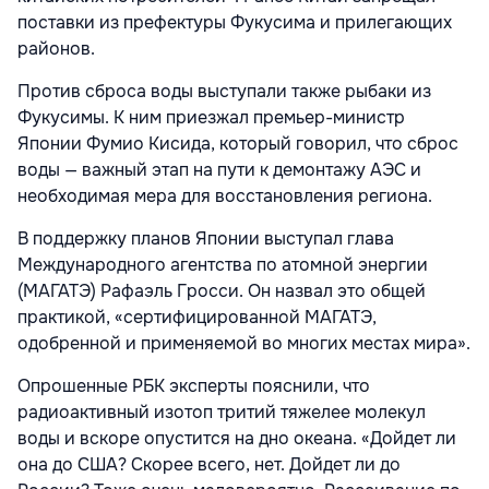
поставки из префектуры Фукусима и прилегающих
районов.
Против сброса воды выступали также рыбаки из
Фукусимы. К ним приезжал премьер-министр
Японии Фумио Кисида, который говорил, что сброс
воды — важный этап на пути к демонтажу АЭС и
необходимая мера для восстановления региона.
В поддержку планов Японии выступал глава
Международного агентства по атомной энергии
(МАГАТЭ) Рафаэль Гросси. Он назвал это общей
практикой, «сертифицированной МАГАТЭ,
одобренной и применяемой во многих местах мира».
Опрошенные РБК эксперты пояснили, что
радиоактивный изотоп тритий тяжелее молекул
воды и вскоре опустится на дно океана. «Дойдет ли
она до США? Скорее всего, нет. Дойдет ли до