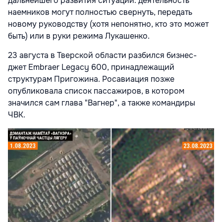
дальнейшего развития ситуации: деятельность
наемников могут полностью свернуть, передать
новому руководству (хотя непонятно, кто это может
быть) или в руки режима Лукашенко.
23 августа в Тверской области разбился бизнес-
джет Embraer Legacy 600, принадлежащий
структурам Пригожина. Росавиация позже
опубликовала список пассажиров, в котором
значился сам глава "Вагнер", а также командиры
ЧВК.