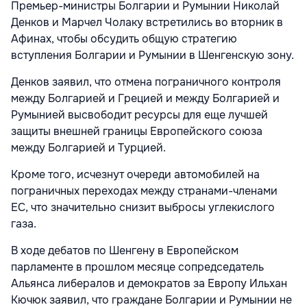
Премьер-министры Болгарии и Румынии Николай
Денков и Марчел Чолаку встретились во вторник в
Афинах, чтобы обсудить общую стратегию
вступления Болгарии и Румынии в Шенгенскую зону.
Денков заявил, что отмена пограничного контроля
между Болгарией и Грецией и между Болгарией и
Румынией высвободит ресурсы для еще лучшей
защиты внешней границы Европейского союза
между Болгарией и Турцией.
Кроме того, исчезнут очереди автомобилей на
пограничных переходах между странами-членами
ЕС, что значительно снизит выбросы углекислого
газа.
В ходе дебатов по Шенгену в Европейском
парламенте в прошлом месяце сопредседатель
Альянса либералов и демократов за Европу Ильхан
Кючюк заявил, что граждане Болгарии и Румынии не