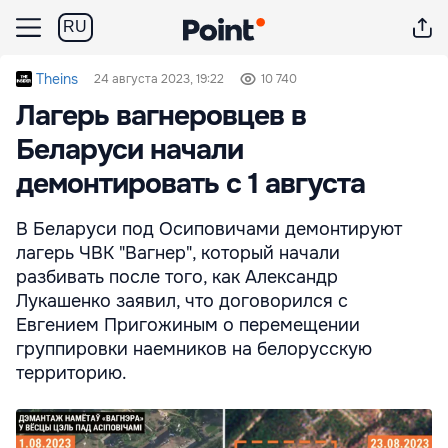
RU
Theins
24 августа 2023, 19:22
10 740
Лагерь вагнеровцев в
Беларуси начали
демонтировать с 1 августа
В Беларуси под Осиповичами демонтируют
лагерь ЧВК "Вагнер", который начали
разбивать после того, как Александр
Лукашенко заявил, что договорился с
Евгением Пригожиным о перемещении
группировки наемников на белорусскую
территорию.