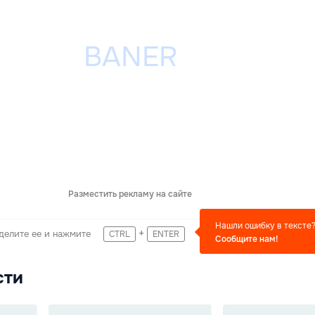
Разместить рекламу на сайте
Нашли ошибку в тексте
+
делите ее и нажмите
CTRL
ENTER
Сообщите нам!
сти