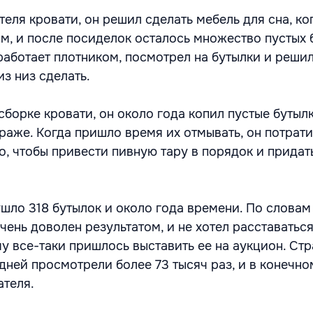
еля кровати, он решил сделать мебель для сна, ко
ом, и после посиделок осталось множество пустых 
работает плотником, посмотрел на бутылки и решил
из низ сделать.
сборке кровати, он около года копил пустые бутыл
раже. Когда пришло время их отмывать, он потрат
о, чтобы привести пивную тару в порядок и придат
ушло 318 бутылок и около года времени. По словам
чень доволен результатом, и не хотел расставаться
у все-таки пришлось выставить ее на аукцион. Стр
дней просмотрели более 73 тысяч раз, и в конечно
ателя.