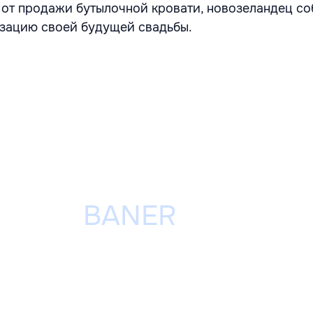
 от продажи бутылочной кровати, новозеландец со
изацию своей будущей свадьбы.