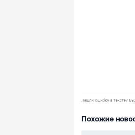
Нашли ошибку в тексте?
Вы
Похожие ново