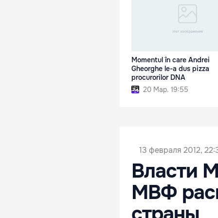
Momentul în care Andrei
Gheorghe le-a dus pizza
procurorilor DNA
20 Мар. 19:55
13 февраля 2012, 22:
Власти М
МВФ раск
страны