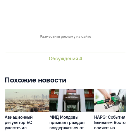
Разместить рекламу на сайте
Обсуждения
4
Похожие новости
Авиационный
МИД Молдовы
НАРЭ: События н
регулятор ЕС
призвал граждан
Ближнем Востоке
ужесточил
воздержаться от
влияют на