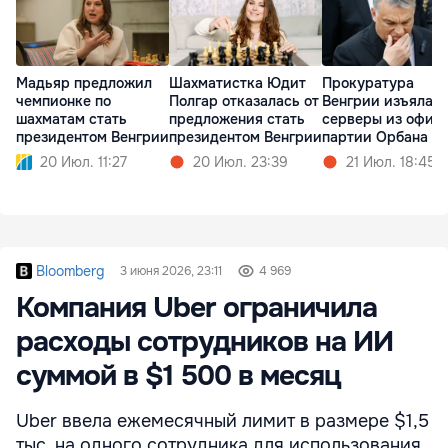
Мадьяр предложил
Шахматистка Юдит
Прокуратура
чемпионке по
Полгар отказалась от
Венгрии изъяла
шахматам стать
предложения стать
серверы из офис
президентом Венгрии
президентом Венгрии
партии Орбана
20 Июл. 11:27
20 Июл. 23:39
21 Июл. 18:45
Bloomberg
3 июня 2026, 23:11
4 969
Компания Uber ограничила
расходы сотрудников на ИИ
суммой в $1 500 в месяц
Uber ввела ежемесячный лимит в размере $1,5
тыс. на одного сотрудника для использования