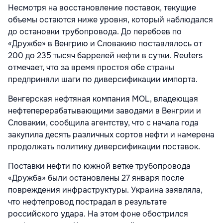
Несмотря на восстановление поставок, текущие
объемы остаются ниже уровня, который наблюдался
до остановки трубопровода. До перебоев по
«Дружбе» в Венгрию и Словакию поставлялось от
200 до 235 тысяч баррелей нефти в сутки. Reuters
отмечает, что за время простоя обе страны
предприняли шаги по диверсификации импорта.
Венгерская нефтяная компания MOL, владеющая
нефтеперерабатывающими заводами в Венгрии и
Словакии, сообщила агентству, что с начала года
закупила десять различных сортов нефти и намерена
продолжать политику диверсификации поставок.
Поставки нефти по южной ветке трубопровода
«Дружба» были остановлены 27 января после
повреждения инфраструктуры. Украина заявляла,
что нефтепровод пострадал в результате
российского удара. На этом фоне обострился