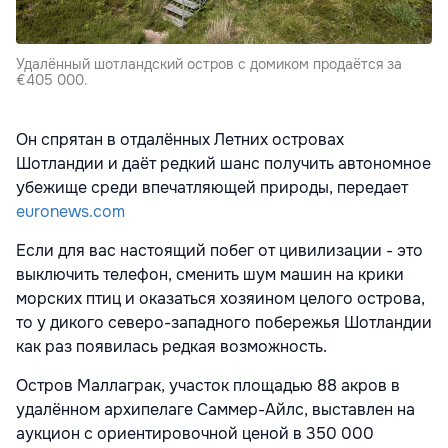
Удалённый шотландский остров с домиком продаётся за
€405 000.
Он спрятан в отдалённых Летних островах
Шотландии и даёт редкий шанс получить автономное
убежище среди впечатляющей природы, передает
euronews.com
Если для вас настоящий побег от цивилизации - это
выключить телефон, сменить шум машин на крики
морских птиц и оказаться хозяином целого острова,
то у дикого северо-западного побережья Шотландии
как раз появилась редкая возможность.
Остров Маллаграк, участок площадью 88 акров в
удалённом архипелаге Саммер-Айлс, выставлен на
аукцион с ориентировочной ценой в 350 000