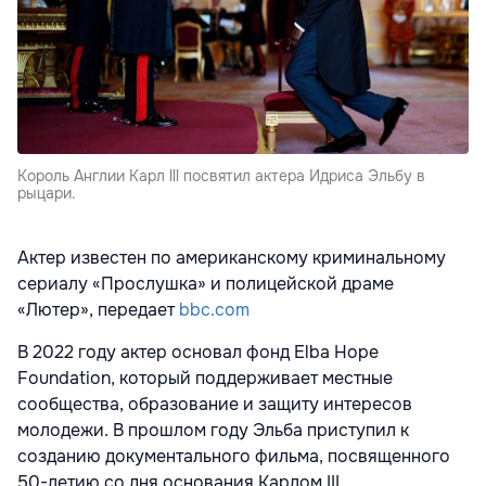
Король Англии Карл lll посвятил актера Идриса Эльбу в
рыцари.
Актер известен по американскому криминальному
сериалу «Прослушка» и полицейской драме
«Лютер», передает
bbc.com
В 2022 году актер основал фонд Elba Hope
Foundation, который поддерживает местные
сообщества, образование и защиту интересов
молодежи. В прошлом году Эльба приступил к
созданию документального фильма, посвященного
50-летию со дня основания Карлом III