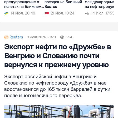
предупреждение о
поездок на Ближний
международные 
полетах на Ближнем
Восток
на нефтепродукт
Востоке
14 Июл. 20:49
21 Июл. 10:24
14 Июл. 17:55
Reuters
3 июня 2026, 23:20
5 541
Экспорт нефти по «Дружбе» в
Венгрию и Словакию почти
вернулся к прежнему уровню
Экспорт российской нефти в Венгрию и
Словакию по нефтепроводу «Дружба» в мае
восстановился до 165 тысяч баррелей в сутки
после многомесячного перерыва.