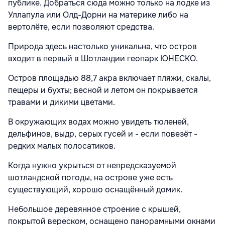
публике. Добраться сюда можно только на лодке из
Уллапула или Олд-Дорни на материке либо на
вертолёте, если позволяют средства.
Природа здесь настолько уникальна, что остров
входит в первый в Шотландии геопарк ЮНЕСКО.
Остров площадью 88,7 акра включает пляжи, скалы,
пещеры и бухты; весной и летом он покрывается
травами и дикими цветами.
В окружающих водах можно увидеть тюленей,
дельфинов, выдр, серых гусей и - если повезёт -
редких малых полосатиков.
Когда нужно укрыться от непредсказуемой
шотландской погоды, на острове уже есть
существующий, хорошо оснащённый домик.
Небольшое деревянное строение с крышей,
покрытой вереском, оснащено панорамными окнами