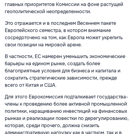
главных приоритетов Комиссии на фоне растущей
геополитической неопределенности.
Это отражается и в последнем Весеннем пакете
Европейского семестра, в котором внимание
сосредоточено на том, как Европа может укрепить
свои позиции на мировой арене.
В частности, ЕС намерен уменьшить экономические
барьеры на едином рынке, создать более
благоприятные условия для бизнеса и капитала и
сократить стратегические зависимости, прежде
всего от Китая и США.
Для этого Еврокомиссия подталкивает государства-
члены к проведению более активной промышленной
политики, наращиванию инвестиций на финансовых
рынках и реализации повестки по дерегулированию,
которая, среди прочего, должна снизить
административную нагрузку как в частном, так и в