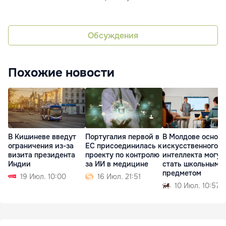
Обсуждения
Похожие новости
В Кишиневе введут
Португалия первой в
В Молдове основ
ограничения из-за
ЕС присоединилась к
искусственного
визита президента
проекту по контролю
интеллекта могут
Индии
за ИИ в медицине
стать школьным
предметом
19 Июл. 10:00
16 Июл. 21:51
10 Июл. 10:57