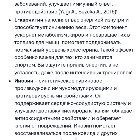
заболеваний, улучшает иммунный ответ,
противодействие (Yagi A., Suzuka A., 2016)
.
1
L-карнитин
наполняет вас энергией изнутри и
способствует снижению веса. Этот компонент
ускоряет метаболизм жиров и превращает их в
топливо для мышц, помогает поддерживать
нормальный уровень холестерина. Такой эффект
особенно важен для тех, кто занимается
спортом. Вы ощутите прилив энергии, а не
усталость, даже после интенсивных тренировок
.
1
Инозин
– синтетическое пуриновое
производное с иммуномодулирующими и
противовирусными свойствами. Он
поддерживает сердечно-сосудистую систему и
улучшает доставку кислорода к тканям, обладает
антиоксидантными свойствами и оберегает
клетки от повреждений. Инозин помогает
восстанавливаться после ковида и других