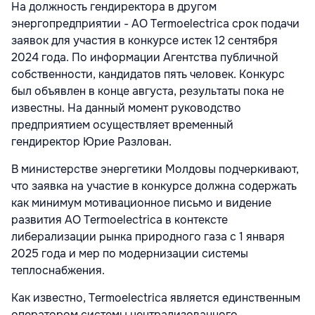
На должность гендиректора в другом
энергопредприятии - АО Termoelectrica срок подачи
заявок для участия в конкурсе истек 12 сентября
2024 года. По информации Агентства публичной
собственности, кандидатов пять человек. Конкурс
был объявлен в конце августа, результаты пока не
известны. На данный момент руководство
предприятием осуществляет временный
гендиректор Юрие Разлован.
В министерстве энергетики Молдовы подчеркивают,
что заявка на участие в конкурсе должна содержать
как минимум мотивационное письмо и видение
развития АО Termoelectrica в контексте
либерализации рынка природного газа с 1 января
2025 года и мер по модернизации системы
теплоснабжения.
Как известно, Termoelectrica является единственным
оператором системы централизованного