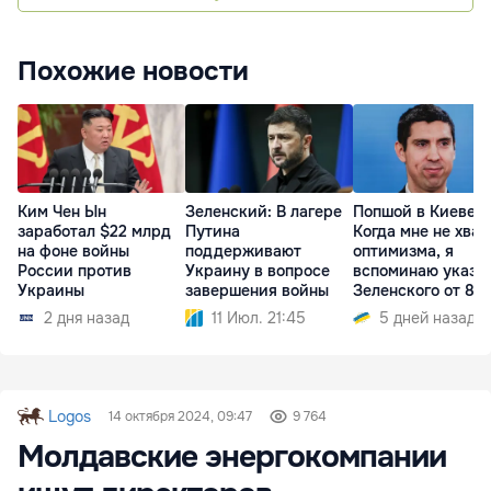
Похожие новости
Ким Чен Ын
Зеленский: В лагере
Попшой в Киеве:
заработал $22 млрд
Путина
Когда мне не хват
на фоне войны
поддерживают
оптимизма, я
России против
Украину в вопросе
вспоминаю указ
Украины
завершения войны
Зеленского от 8 
2 дня назад
11 Июл. 21:45
5 дней назад
Logos
14 октября 2024, 09:47
9 764
Молдавские энергокомпании