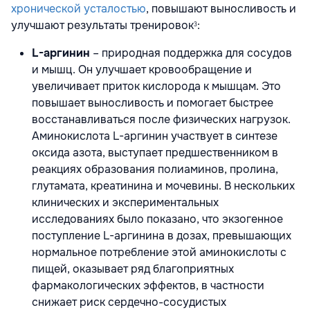
хронической усталостью
, повышают выносливость и
улучшают результаты тренировок
:
3
L-аргинин
– природная поддержка для сосудов
и мышц. Он улучшает кровообращение и
увеличивает приток кислорода к мышцам. Это
повышает выносливость и помогает быстрее
восстанавливаться после физических нагрузок.
Аминокислота L-аргинин участвует в синтезе
оксида азота, выступает предшественником в
реакциях образования полиаминов, пролина,
глутамата, креатинина и мочевины. В нескольких
клинических и экспериментальных
исследованиях было показано, что экзогенное
поступление L-аргинина в дозах, превышающих
нормальное потребление этой аминокислоты с
пищей, оказывает ряд благоприятных
фармакологических эффектов, в частности
снижает риск сердечно-сосудистых