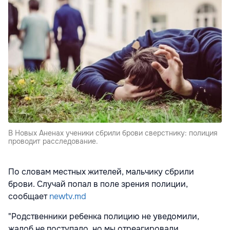
В Новых Аненах ученики сбрили брови сверстнику: полиция
проводит расследование.
По словам местных жителей, мальчику сбрили
брови. Случай попал в поле зрения полиции,
сообщает
newtv.md
"Родственники ребенка полицию не уведомили,
жалоб не поступало, но мы отреагировали