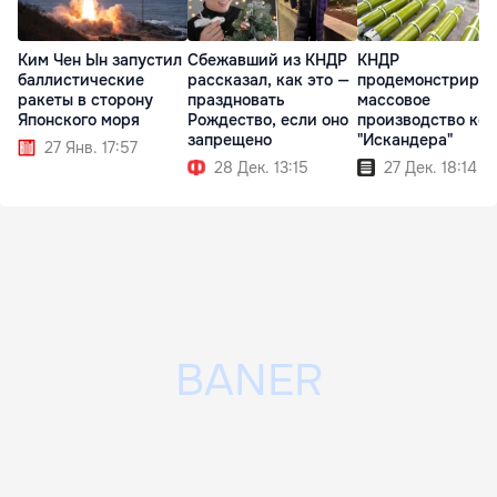
Ким Чен Ын запустил
Сбежавший из КНДР
КНДР
баллистические
рассказал, как это —
продемонстриров
ракеты в сторону
праздновать
массовое
Японского моря
Рождество, если оно
производство ко
запрещено
"Искандера"
27 Янв. 17:57
28 Дек. 13:15
27 Дек. 18:14