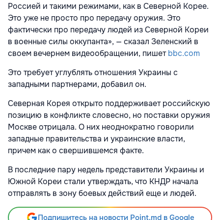
Россией и такими режимами, как в Северной Корее.
Это уже не просто про передачу оружия. Это
фактически про передачу людей из Северной Кореи
в военные силы оккупанта», — сказал Зеленский в
своем вечернем видеообращении, пишет
bbc.com
Это требует углублять отношения Украины с
западными партнерами, добавил он.
Северная Корея открыто поддерживает российскую
позицию в конфликте словесно, но поставки оружия
Москве отрицала. О них неоднократно говорили
западные правительства и украинские власти,
причем как о свершившемся факте.
В последние пару недель представители Украины и
Южной Кореи стали утверждать, что КНДР начала
отправлять в зону боевых действий еще и людей.
Подпишитесь на новости Point.md в Google