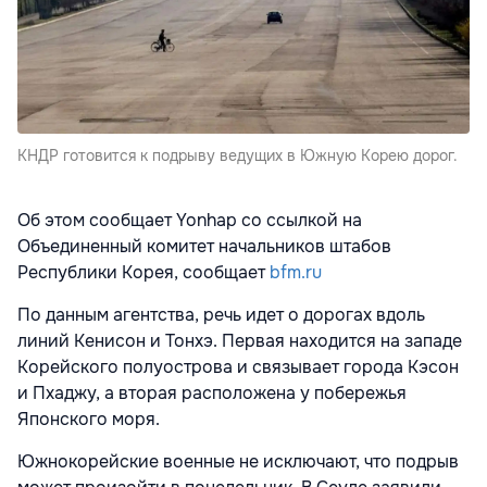
КНДР готовится к подрыву ведущих в Южную Корею дорог.
Об этом сообщает Yonhap со ссылкой на
Объединенный комитет начальников штабов
Республики Корея, сообщает
bfm.ru
По данным агентства, речь идет о дорогах вдоль
линий Кенисон и Тонхэ. Первая находится на западе
Корейского полуострова и связывает города Кэсон
и Пхаджу, а вторая расположена у побережья
Японского моря.
Южнокорейские военные не исключают, что подрыв