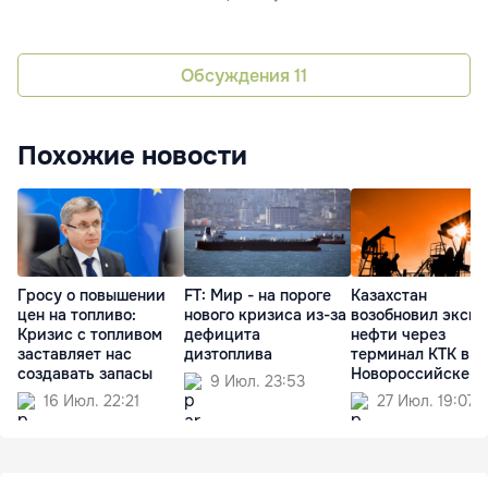
Обсуждения
11
Похожие новости
Гросу о повышении
FT: Мир - на пороге
Казахстан
цен на топливо:
нового кризиса из-за
возобновил экспо
Кризис с топливом
дефицита
нефти через
заставляет нас
дизтоплива
терминал КТК в
создавать запасы
Новороссийске
9 Июл. 23:53
16 Июл. 22:21
27 Июл. 19:07