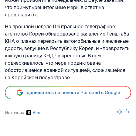
может произойти в понедельник. В Сеуле заявили,
что примут «решительные меры в ответ на
провокацию».
На прошлой неделе Центральное телеграфное
агентство Кореи обнародовало заявление Генштаба
КНА о планах перекрыть автомобильные и железные
дороги, ведущие в Республику Корея, и «превратить
южную границу КНДР в крепость». В нем
подчеркивалось, что мера продиктована
обострившейся военной ситуацией, сложившейся
на Корейском полуострове.
Подпишитесь на новости Point.md в Google
Источник
Bfm