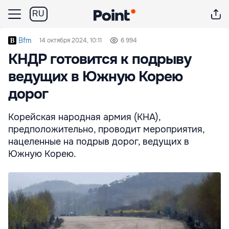
RU
Bfm
14 октября 2024, 10:11
6 994
КНДР готовится к подрыву
ведущих в Южную Корею
дорог
Корейская народная армия (КНА),
предположительно, проводит мероприятия,
нацеленные на подрыв дорог, ведущих в
Южную Корею.