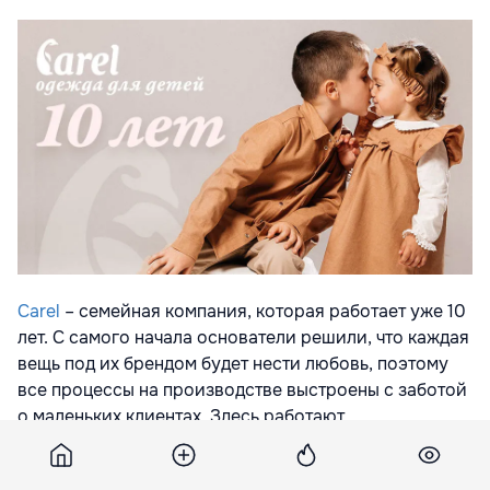
Carel
– семейная компания, которая работает уже 10
лет. С самого начала основатели решили, что каждая
вещь под их брендом будет нести любовь, поэтому
все процессы на производстве выстроены с заботой
о маленьких клиентах. Здесь работают
ответственные профессионалы, а производство
построено так, что Carel контролирует все