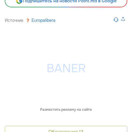
Подпишитесь на новости Point.md в Google
Источник
Europalibera
Разместить рекламу на сайте
Обсуждения
13