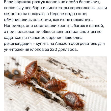
Если парижан разгул клопов не особо беспокоит,
поскольку все бары и кинотеатры переполнены, как и
метро, то на показах на Неделе моды гости
обменивались советами, как их не подхватить.
Например, они советовали хранить багаж в ванной,
а при пользовании общественным транспортом не
садиться на тканевые сидения. Еще одна
рекомендация – купить на Amazon обогреватель для
уничтожения клопов за 220 долларов.