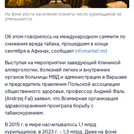
На фоне роста населения планеты число курильщиков не
уменьшается.
Об этом говорилось на международном саммите по
снижения вреда табака, прошедшем в конце
сентября в Афинах, сообщает
infomarket.md
Выступая на мероприятии заведующий Клиникой
аллергологии, болезней легких и внутренних
органов больницы МВД и администрации в Варшаве
и председатель правления Польской ассоциации
общественного здоровья, профессор Анджей Фаль
(Andrzej Fal) заявил, что Всемирная организация
здравоохранения проиграла борьбу с
табакокурением.
В 2015 г. в мире насчитывалось 1,1 млрд
курильщиков, в 2023 г. – 1,3 млрд. Даже на фоне