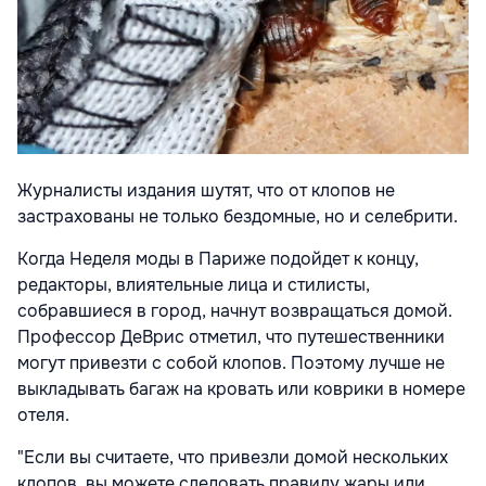
Журналисты издания шутят, что от клопов не
застрахованы не только бездомные, но и селебрити.
Когда Неделя моды в Париже подойдет к концу,
редакторы, влиятельные лица и стилисты,
собравшиеся в город, начнут возвращаться домой.
Профессор ДеВрис отметил, что путешественники
могут привезти с собой клопов. Поэтому лучше не
выкладывать багаж на кровать или коврики в номере
отеля.
"Если вы считаете, что привезли домой нескольких
клопов, вы можете следовать правилу жары или