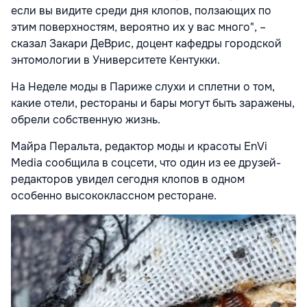
если вы видите среди дня клопов, ползающих по
этим поверхностям, вероятно их у вас много", –
сказал Закари ДеВрис, доцент кафедры городской
энтомологии в Университете Кентукки.
На Неделе моды в Париже слухи и сплетни о том,
какие отели, рестораны и бары могут быть заражены,
обрели собственную жизнь.
Майра Перальта, редактор моды и красоты EnVi
Media сообщила в соцсети, что один из ее друзей-
редакторов увидел сегодня клопов в одном
особенно высококлассном ресторане.