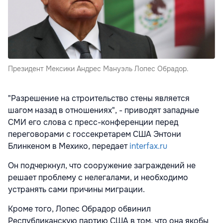
Президент Мексики Андрес Мануэль Лопес Обрадор.
"Разрешение на строительство стены является
шагом назад в отношениях", - приводят западные
СМИ его слова с пресс-конференции перед
переговорами с госсекретарем США Энтони
Блинкеном в Мехико, передает
interfax.ru
Он подчеркнул, что сооружение заграждений не
решает проблему с нелегалами, и необходимо
устранять сами причины миграции.
Кроме того, Лопес Обрадор обвинил
Республиканскую партию США в том, что она якобы