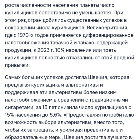
роста численности населения планеты число
курильщиков сопоставимо не уменьшается. При
этом ряд стран добились существенных успехов в
сокращении числа курильщиков: Великобритания,
где с 1970-х годов применяется диференцированное
налогообложения табачной и табако-содержащей
продукции, к 2023 г. 10% населения или треть
курильщиков полностью отказались от этой вредной
привычки.
Самых больших успехов достигла Швеция, которая
предлагая курильщикам альтернативы и
поддерживая эти альтернативы более низким
налогообложением в сравнении с традиционными
сигаретами, за 15 лет снизила число курильщиков с
15% населения до 5,6%. «Предоставляя потребителю
возможность выбора альтернативы, вместо того,
чтобы их запрещать, и усиливая превентивные и
образовательные меры, Швеция достигла лучшего в