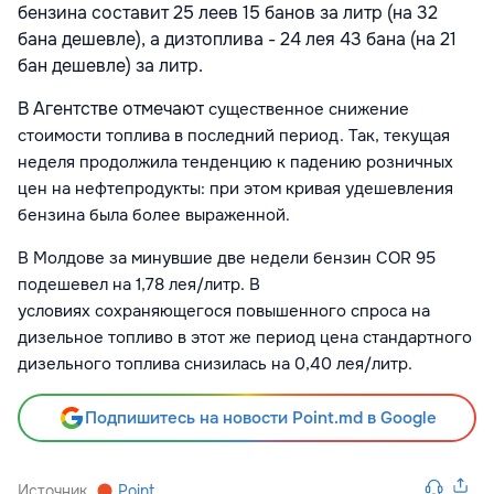
бензина составит 25 леев 15 банов за литр (на 32
бана дешевле), а дизтоплива - 24 лея 43 бана (на 21
бан дешевле) за литр.
В Агентстве отмечают
существенное снижение
стоимости топлива
в последний период. Так, текущая
неделя
продолжила тенденцию к падению розничных
цен на нефтепродукты: при этом кривая удешевления
бензина была более выраженной.
В Молдове за минувшие
две недели бензин COR 95
подешевел на 1,78 лея/литр.
В
условиях
сохраняющегося повышенного спроса на
дизельное топливо в этот же период цена стандартного
дизельного топлива снизилась на 0,40 лея/литр.
Подпишитесь на новости Point.md в Google
Источник
Point