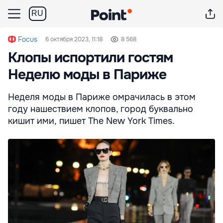
RU
Focus
6 октября 2023, 11:18
8 568
Клопы испортили гостям
Неделю моды в Париже
Неделя моды в Париже омрачилась в этом
году нашествием клопов, город буквально
кишит ими, пишет The New York Times.