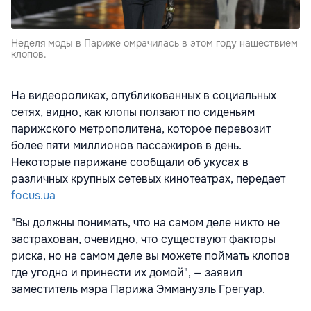
Неделя моды в Париже омрачилась в этом году нашествием
клопов.
На видеороликах, опубликованных в социальных
сетях, видно, как клопы ползают по сиденьям
парижского метрополитена, которое перевозит
более пяти миллионов пассажиров в день.
Некоторые парижане сообщали об укусах в
различных крупных сетевых кинотеатрах, передает
focus.ua
"Вы должны понимать, что на самом деле никто не
застрахован, очевидно, что существуют факторы
риска, но на самом деле вы можете поймать клопов
где угодно и принести их домой", — заявил
заместитель мэра Парижа Эммануэль Грегуар.