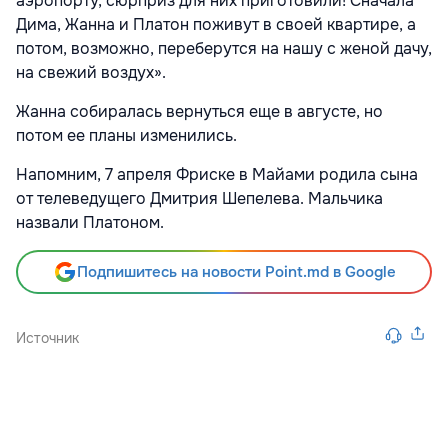
аэропорту, сюрприз для них приготовили! Сначала
Дима, Жанна и Платон поживут в своей квартире, а
потом, возможно, переберутся на нашу с женой дачу,
на свежий воздух».
Жанна собиралась вернуться еще в августе, но
потом ее планы изменились.
Напомним, 7 апреля Фриске в Майами родила сына
от телеведущего Дмитрия Шепелева. Мальчика
назвали Платоном.
Подпишитесь на новости Point.md в Google
Источник