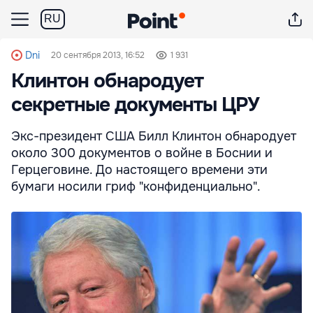
RU
Dni
20 сентября 2013, 16:52
1 931
Клинтон обнародует
секретные документы ЦРУ
Экс-президент США Билл Клинтон обнародует
около 300 документов о войне в Боснии и
Герцеговине. До настоящего времени эти
бумаги носили гриф "конфиденциально".