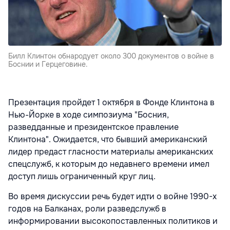
Билл Клинтон обнародует около 300 документов о войне в
Боснии и Герцеговине.
Презентация пройдет 1 октября в Фонде Клинтона в
Нью-Йорке в ходе симпозиума "Босния,
разведданные и президентское правление
Клинтона". Ожидается, что бывший американский
лидер предаст гласности материалы американских
спецслужб, к которым до недавнего времени имел
доступ лишь ограниченный круг лиц.
Во время дискуссии речь будет идти о войне 1990-х
годов на Балканах, роли разведслужб в
информировании высокопоставленных политиков и