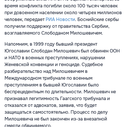
время конфликта погибли около 100 тысяч человек
при довоенном населении около четырех миллионов
человек, передает
РИА Новости
. Боснийские сербы
получили поддержку от правительства Сербии,
возглавляемого Слободаном Милошевичем.
Напомним, в 1999 году бывший президент
Югославии Слободан Милошевич был обвинен ООН
и НАТО в военных преступлениях, нарушении
Женевской конвенции и геноциде. Судебное
разбирательство над Милошевичем в
Международном трибунале по военным
преступлениям в бывшей Югославии было
беспрецедентным по длительности. Милошевич не
признавал легитимность Гаагского трибунала и
отказался от адвокатов, заявив, что будет
защищаться самостоятельно. Процесс по делу
Милошевича не был закончен из-за внезапной
смерти обвиняемого.