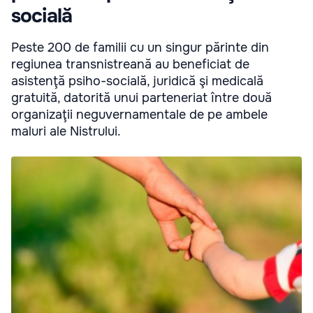
socială
Peste 200 de familii cu un singur părinte din
regiunea transnistreană au beneficiat de
asistenţă psiho-socială, juridică şi medicală
gratuită, datorită unui parteneriat între două
organizaţii neguvernamentale de pe ambele
maluri ale Nistrului.