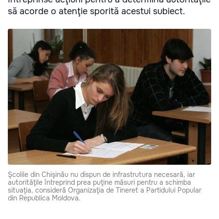
să acorde o atenţie sporită acestui subiect.
Şcolile din Chişinău nu dispun de infrastrutura necesară, iar
autorităţile întreprind prea puţine măsuri pentru a schimba
situaţia, consideră Organizaţia de Tineret a Partidului Popular
din Republica Moldova.