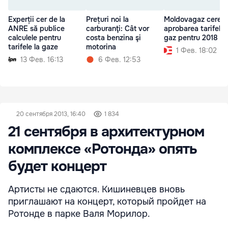
Experții cer de la
Prețuri noi la
Moldovagaz cere
ANRE să publice
carburanţi: Cât vor
aprobarea tarifelor
calculele pentru
costa benzina şi
gaz pentru 2018
tarifele la gaze
motorina
1 Фев. 18:02
13 Фев. 16:13
6 Фев. 12:53
20 сентября 2013, 16:40
1 834
21 сентября в архитектурном
комплексе «Ротонда» опять
будет концерт
Артисты не сдаются. Кишиневцев вновь
приглашают на концерт, который пройдет на
Ротонде в парке Валя Морилор.