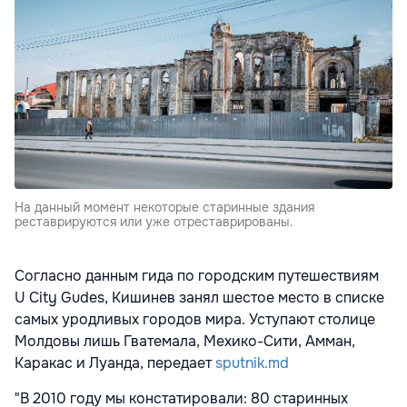
На данный момент некоторые старинные здания
реставрируются или уже отреставрированы.
Согласно данным гида по городским путешествиям
U City Gudes, Кишинев занял шестое место в списке
самых уродливых городов мира. Уступают столице
Молдовы лишь Гватемала, Мехико-Сити, Амман,
Каракас и Луанда, передает
sputnik.md
"В 2010 году мы констатировали: 80 старинных