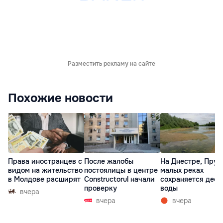
Разместить рекламу на сайте
Похожие новости
Права иностранцев с
После жалобы
На Днестре, Прут
видом на жительство
постоялицы в центре
малых реках
в Молдове расширят
Constructorul начали
сохраняется деф
проверку
воды
вчера
вчера
вчера