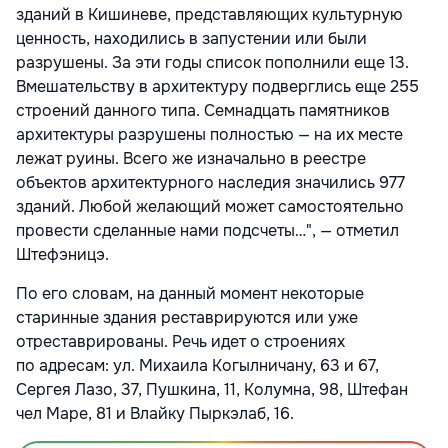
зданий в Кишиневе, представляющих культурную
ценность, находились в запустении или были
разрушены. За эти годы список пополнили еще 13.
Вмешательству в архитектуру подверглись еще 255
строений данного типа. Семнадцать памятников
архитектуры разрушены полностью — на их месте
лежат руины. Всего же изначально в реестре
объектов архитектурного наследия значились 977
зданий. Любой желающий может самостоятельно
провести сделанные нами подсчеты…", — отметил
Штефэницэ.
По его словам, на данный момент некоторые
старинные здания реставрируются или уже
отреставрированы. Речь идет о строениях
по адресам: ул. Михаила Когылничану, 63 и 67,
Сергея Лазо, 37, Пушкина, 11, Колумна, 98, Штефан
чел Маре, 81 и Влайку Пыркэлаб, 16.