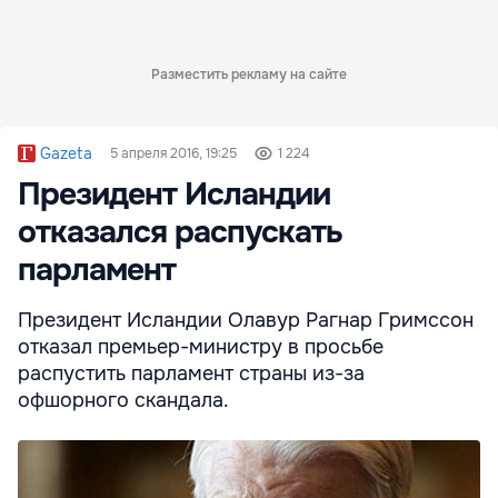
Разместить рекламу на сайте
Gazeta
5 апреля 2016, 19:25
1 224
Президент Исландии
отказался распускать
парламент
Президент Исландии Олавур Рагнар Гримссон
отказал премьер-министру в просьбе
распустить парламент страны из-за
офшорного скандала.