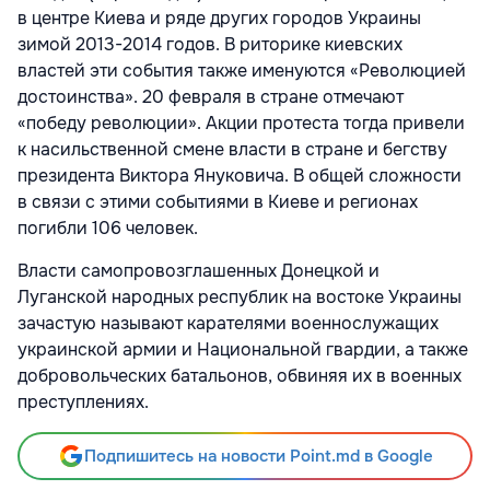
в центре Киева и ряде других городов Украины
зимой 2013-2014 годов. В риторике киевских
властей эти события также именуются «Революцией
достоинства». 20 февраля в стране отмечают
«победу революции». Акции протеста тогда привели
к насильственной смене власти в стране и бегству
президента Виктора Януковича. В общей сложности
в связи с этими событиями в Киеве и регионах
погибли 106 человек.
Власти самопровозглашенных Донецкой и
Луганской народных республик на востоке Украины
зачастую называют карателями военнослужащих
украинской армии и Национальной гвардии, а также
добровольческих батальонов, обвиняя их в военных
преступлениях.
Подпишитесь на новости Point.md в Google