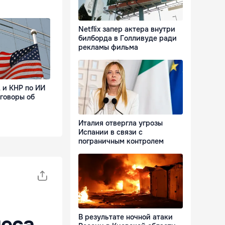
Netflix запер актера внутри
билборда в Голливуде ради
рекламы фильма
и КНР по ИИ
говоры об
Италия отвергла угрозы
Испании в связи с
пограничным контролем
леса
В результате ночной атаки