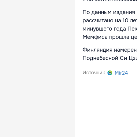
По данным издания 
рассчитано на 10 ле
минувшего года Пеки
Мемфиса прошла це
Финляндия намерена
Поднебесной Си Цзи
Источник
Mir24