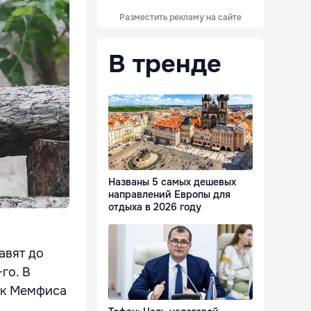
Разместить рекламу на сайте
В тренде
Названы 5 самых дешевых
направлений Европы для
отдыха в 2026 году
авят до
го. В
арк Мемфиса