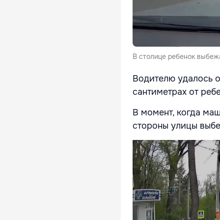
В столице ребенок выбежа
Водителю удалось о
сантиметрах от реб
В момент, когда ма
стороны улицы выбе