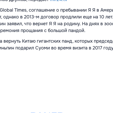
Global Times, соглашение о пребывании Я Я в Амер
т, однако в 2013-м договор продлили еще на 10 лет
н заявил, что вернет Я Я на родину. На днях в зо
ремония прощания с большой пандой.
 вернуть Китаю гигантских панд, которых председ
ньпин подарил Суоми во время визита в 2017 году