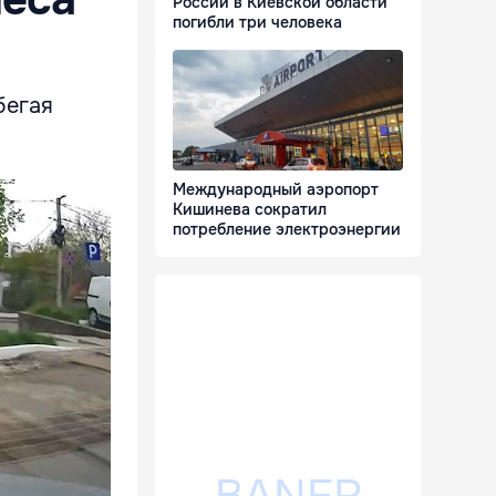
России в Киевской области
погибли три человека
бегая
Международный аэропорт
Кишинева сократил
потребление электроэнергии