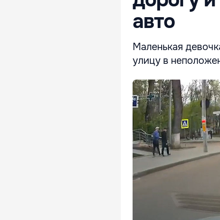
авто
Маленькая девочка
улицу в неположе