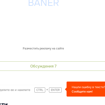
Разместить рекламу на сайте
Обсуждения
7
Нашли ошибку в тексте
+
делите ее и нажмите
CTRL
ENTER
Сообщите нам!
сти