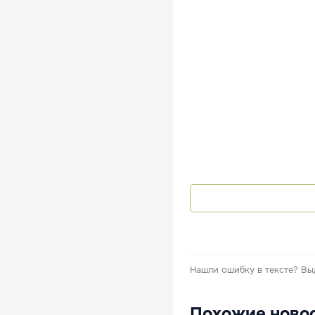
Нашли ошибку в тексте?
Вы
Похожие ново