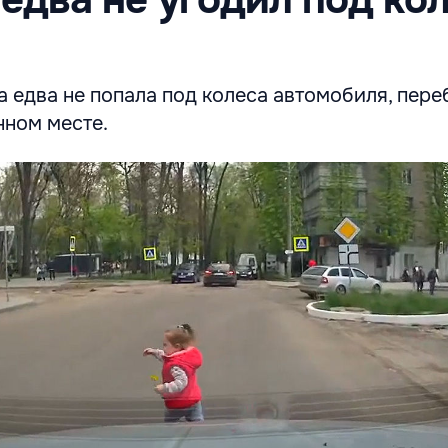
 едва не попала под колеса автомобиля, пере
нном месте.