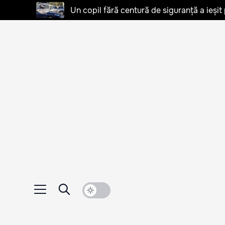
Un copil fără centură de siguranță a ieșit 