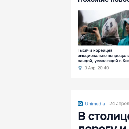
Тысячи корейцев
эмоционально попрощали
пандой, уезжающей в Ки
3 Апр. 20:40
24 апрел
Unimedia
В столиц
дорогу и