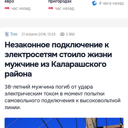
евро
пригородах
4 часа назад
час назад
час назад
Trm
21 апреля 2016, 13:25
2 892
Незаконное подключение к
электросетям стоило жизни
мужчине из Каларашского
района
38-летний мужчина погиб от удара
электрическим током в момент попытки
самовольного подключения к высоковольтной
линии.