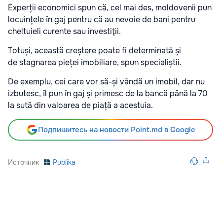
Experții economici spun că, cel mai des, moldovenii pun
locuințele în gaj pentru că au nevoie de bani pentru
cheltuieli curente sau investiţii.
Totuși, această creștere poate fi determinată și
de stagnarea pieței imobiliare, spun specialiștii.
De exemplu, cei care vor să-și vândă un imobil, dar nu
izbutesc, îl pun în gaj și primesc de la bancă până la 70
la sută din valoarea de piață a acestuia.
Подпишитесь на новости Point.md в Google
Источник
Publika