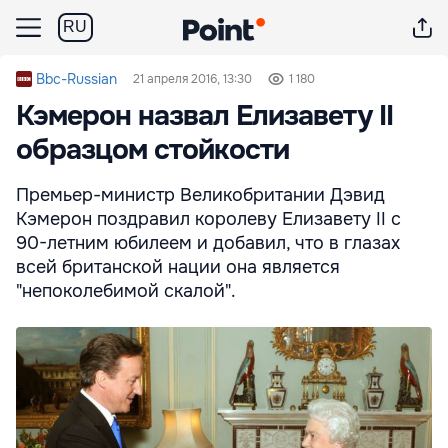
RU
Bbc-Russian
21 апреля 2016, 13:30
1 180
Кэмерон назвал Елизавету II
образцом стойкости
Премьер-министр Великобритании Дэвид
Кэмерон поздравил королеву Елизавету II с
90-летним юбилеем и добавил, что в глазах
всей британской нации она является
"непоколебимой скалой".