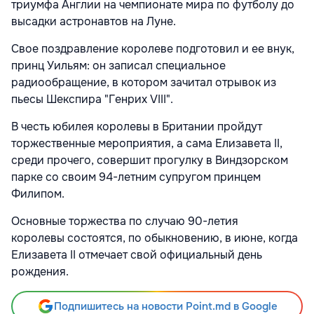
триумфа Англии на чемпионате мира по футболу до
высадки астронавтов на Луне.
Свое поздравление королеве подготовил и ее внук,
принц Уильям: он записал специальное
радиообращение, в котором зачитал отрывок из
пьесы Шекспира "Генрих VIII".
В честь юбилея королевы в Британии пройдут
торжественные мероприятия, а сама Елизавета II,
среди прочего, совершит прогулку в Виндзорском
парке со своим 94-летним супругом принцем
Филипом.
Основные торжества по случаю 90-летия
королевы состоятся, по обыкновению, в июне, когда
Елизавета II отмечает свой официальный день
рождения.
Подпишитесь на новости Point.md в Google