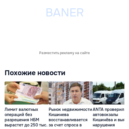
Разместить рекламу на сайте
Похожие новости
Лимит валютных
Рынок недвижимости
ANTA проверила
операций без
Кишинева
автовокзалы
разрешения НБМ
восстанавливается
Кишинёва и выяв
вырастет до 250 тыс.
за счет спроса в
нарушения