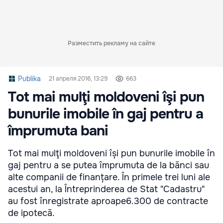
Разместить рекламу на сайте
Publika
21 апреля 2016, 13:29
663
Tot mai mulţi moldoveni îşi pun
bunurile imobile în gaj pentru a
împrumuta bani
Tot mai mulţi moldoveni își pun bunurile imobile în
gaj pentru a se putea împrumuta de la bănci sau
alte companii de finanțare. În primele trei luni ale
acestui an, la Întreprinderea de Stat "Cadastru"
au fost înregistrate aproape6.300 de contracte
de ipotecă.