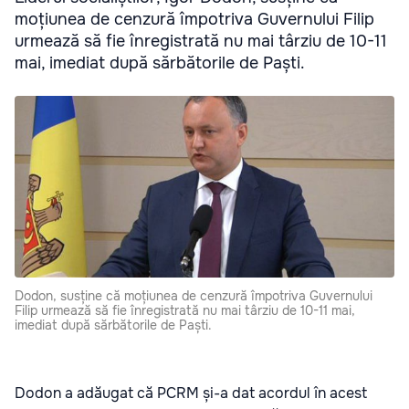
moțiunea de cenzură împotriva Guvernului Filip
urmează să fie înregistrată nu mai târziu de 10-11
mai, imediat după sărbătorile de Paști.
Dodon, susține că moțiunea de cenzură împotriva Guvernului
Filip urmează să fie înregistrată nu mai târziu de 10-11 mai,
imediat după sărbătorile de Paști.
Dodon a adăugat că PCRM și-a dat acordul în acest