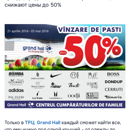
снижают цены до 50%
Только в
ТРЦ Grand Hall
каждый сможет найти все,
что ему нужно под одной крышей – от одежды до