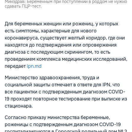
Минздрав: Беременным при поступлении в роддом не нужно
сдавать ПЦР-тест.
Для беременных женщин или рожениц, у которых
есть симптомы, характерные для нового
коронавируса, существует желтый коридор, где они
находятся до подтверждения или опровержения
диагноза с последующим скринингом, то есть
проведением комплекса медицинских исследований,
передает
ipn.md
Министерство здравоохранения, труда и
социальной защиты отмечает в ответе для IPN, что
все пациентки с подтвержденным диагнозом COVID-
19 проходят повторное тестирование при выписке из
стационара.
Согласно приказу министерства беременные,
роженицы с подтвержденным диагнозом COVID-19
госпитализируются в Городской родильный дом № 2