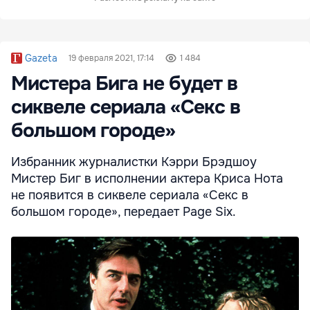
Gazeta
19 февраля 2021, 17:14
1 484
Мистера Бига не будет в
сиквеле сериала «Секс в
большом городе»
Избранник журналистки Кэрри Брэдшоу
Мистер Биг в исполнении актера Криса Нота
не появится в сиквеле сериала «Секс в
большом городе», передает Page Six.