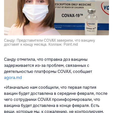
Санду: Представители COVAX заверили, что вакцину
доставят к концу месяца. Коллаж: Point.md
Санду отметила, что отправка доз вакцины
задерживается из-за проблем, связанных с
деятельностью платформы COVAX, сообщает
agora.md
«Изначально нам сообщили, что первая партия
вакцин будет доставлена в середине февраля, после
чего сотрудники COVAX проинформировали, что
вакцина будет доставлена в конце февраля. Есть
вещи, которые мы, к сожалению, не контролируем.