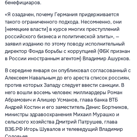
бенефициаров.
«Я озадачен, почему Германия придерживается
такого ограниченного подхода. Несомненно, они
[немецкие власти] в курсе многих преступлений
российского бизнеса и политической элиты», —
заявил изданию по этому поводу исполнительный
директор Фонда борьбы с коррупцией (ФБК признан
в России иностранным агентом) Владимир Ашурков.
В середине января он опубликовал согласованный с
Алексеем Навальным до его ареста список россиян,
против которых Западу следует ввести санкции. В
него вошли восемь человек: миллиардеры Роман
Абрамович и Алишер Усманов, глава банка ВТБ
Андрей Костин и его заместитель Денис Бортников,
министры здравоохранения Михаил Мурашко и
сельского хозяйства Дмитрий Патрушев, глава
ВЭБ.РФ Игорь Шувалов и телеведущий Владимир
Соловьев.