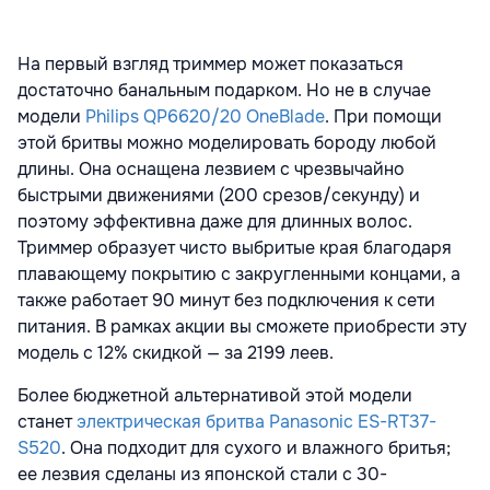
На первый взгляд триммер может показаться
достаточно банальным подарком. Но не в случае
модели
Philips QP6620/20 OneBlade
. При помощи
этой бритвы можно моделировать бороду любой
длины. Она оснащена лезвием с чрезвычайно
быстрыми движениями (200 срезов/секунду) и
поэтому эффективна даже для длинных волос.
Триммер образует чисто выбритые края благодаря
плавающему покрытию с закругленными концами, а
также работает 90 минут без подключения к сети
питания. В рамках акции вы сможете приобрести эту
модель с 12% скидкой — за 2199 леев.
Более бюджетной альтернативой этой модели
станет
электрическая бритва Panasonic ES-RT37-
S520
. Она подходит для сухого и влажного бритья;
ее лезвия сделаны из японской стали с 30-