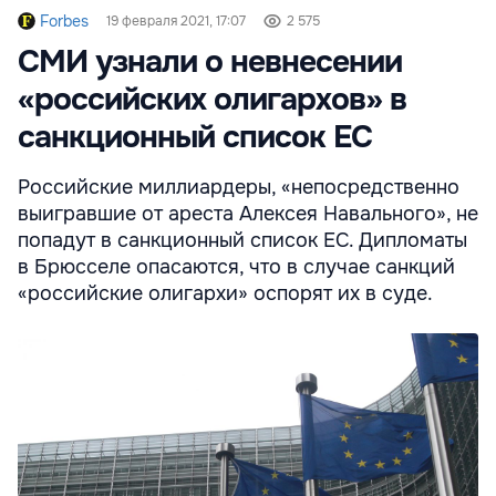
Forbes
19 февраля 2021, 17:07
2 575
СМИ узнали о невнесении
«российских олигархов» в
санкционный список ЕС
Российские миллиардеры, «непосредственно
выигравшие от ареста Алексея Навального», не
попадут в санкционный список ЕС. Дипломаты
в Брюсселе опасаются, что в случае санкций
«российские олигархи» оспорят их в суде.