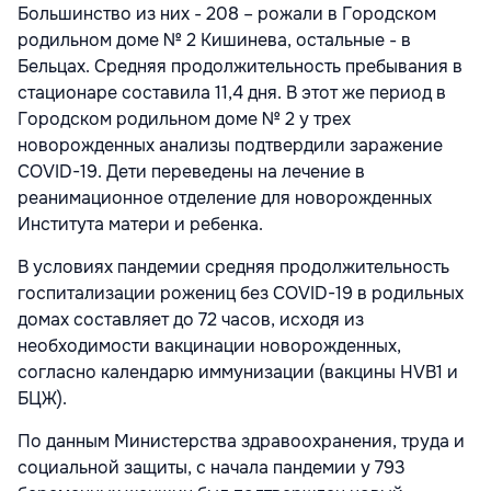
Большинство из них - 208 – рожали в Городском
родильном доме № 2 Кишинева, остальные - в
Бельцах. Средняя продолжительность пребывания в
стационаре составила 11,4 дня. В этот же период в
Городском родильном доме № 2 у трех
новорожденных анализы подтвердили заражение
COVID-19. Дети переведены на лечение в
реанимационное отделение для новорожденных
Института матери и ребенка.
В условиях пандемии средняя продолжительность
госпитализации рожениц без COVID-19 в родильных
домах составляет до 72 часов, исходя из
необходимости вакцинации новорожденных,
согласно календарю иммунизации (вакцины HVB1 и
БЦЖ).
По данным Министерства здравоохранения, труда и
социальной защиты, с начала пандемии у 793