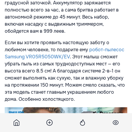
градусной заточкой. Аккумулятор заряжается
полностью всего за час, а сама бритва работает в
автономной режиме до 45 минут. Весь набор,
включая насадку с выдвижным триммером,
обойдется вам в 999 леев.
Если вы хотите проявить настоящую заботу о
любимом человеке, то подарите ему
робот-пылесос
Samsung VR05R5050WK/EV
. Этот малыш сможет
убрать пыль из самых труднодоступных мест — его
высота всего 8.5 см! А благодаря системе 2-в-1 он
сможет выполнять как сухую, так и влажную уборку
на протяжении 150 минут. Можем смело сказать, что
эта модель станет главным украшением любого
дома. Особенно холостяцкого.