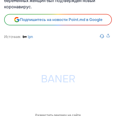
беременных женщин был подтвержден новый
коронавирус.
Подпишитесь на новости Point.md в Google
Источник
Ipn
Разместить рекламу на сайте