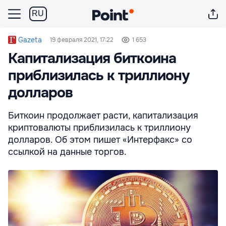
RU
Gazeta
19 февраля 2021, 17:22
1 653
Капитализация биткоина
приблизилась к триллиону
долларов
Биткоин продолжает расти, капитализация
криптовалюты приблизилась к триллиону
долларов. Об этом пишет «Интерфакс» со
ссылкой на данные торгов.