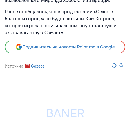
возлюбленного Миранды Хоббс Стива Брейди.
Ранее сообщалось, что в продолжении «Секса в
большом городе» не будет актрисы Ким Кэтролл,
которая играла в оригинальном шоу страстную и
экстравагантную Саманту.
Подпишитесь на новости Point.md в Google
Источник
Gazeta