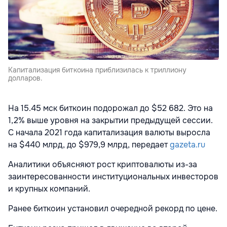
Капитализация биткоина приблизилась к триллиону
долларов.
На 15.45 мск биткоин подорожал до $52 682. Это на
1,2% выше уровня на закрытии предыдущей сессии.
С начала 2021 года капитализация валюты выросла
на $440 млрд, до $979,9 млрд, передает
gazeta.ru
Аналитики объясняют рост криптовалюты из-за
заинтересованности институциональных инвесторов
и крупных компаний.
Ранее биткоин установил очередной рекорд по цене.