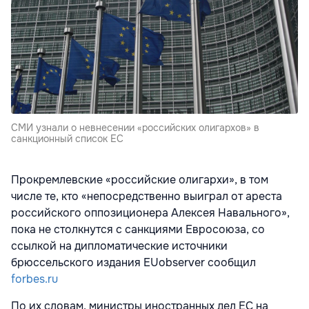
СМИ узнали о невнесении «российских олигархов» в
санкционный список ЕС
Прокремлевские «российские олигархи», в том
числе те, кто «непосредственно выиграл от ареста
российского оппозиционера Алексея Навального»,
пока не столкнутся с санкциями Евросоюза, со
ссылкой на дипломатические источники
брюссельского издания EUobserver сообщил
forbes.ru
По их словам, министры иностранных дел ЕС на