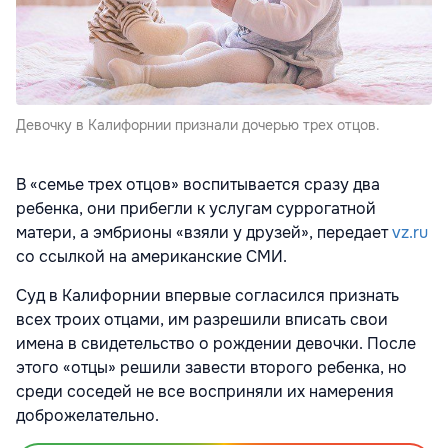
Девочку в Калифорнии признали дочерью трех отцов.
В «семье трех отцов» воспитывается сразу два
ребенка, они прибегли к услугам суррогатной
матери, а эмбрионы «взяли у друзей», передает
vz.ru
со ссылкой на американские СМИ.
Суд в Калифорнии впервые согласился признать
всех троих отцами, им разрешили вписать свои
имена в свидетельство о рождении девочки. После
этого «отцы» решили завести второго ребенка, но
среди соседей не все восприняли их намерения
доброжелательно.