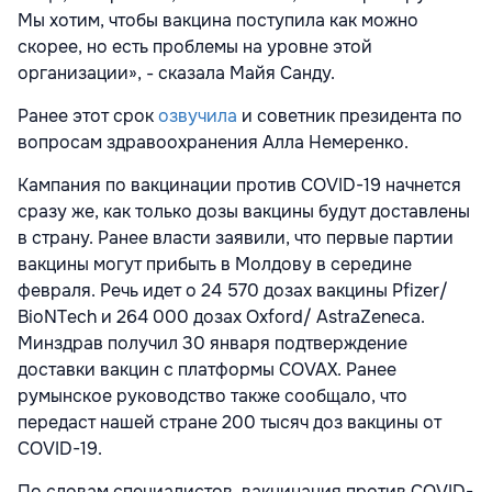
Мы хотим, чтобы вакцина поступила как можно
скорее, но есть проблемы на уровне этой
организации», - сказала Майя Санду.
Ранее этот срок
озвучила
и советник президента по
вопросам здравоохранения Алла Немеренко.
Кампания по вакцинации против COVID-19 начнется
сразу же, как только дозы вакцины будут доставлены
в страну. Ранее власти заявили, что первые партии
вакцины могут прибыть в Молдову в середине
февраля. Речь идет о 24 570 дозах вакцины Pfizer/
BioNTech и 264 000 дозах Oxford/ AstraZeneca.
Минздрав получил 30 января подтверждение
доставки вакцин с платформы COVAX. Ранее
румынское руководство также сообщало, что
передаст нашей стране 200 тысяч доз вакцины от
COVID-19.
По словам специалистов, вакцинация против COVID-