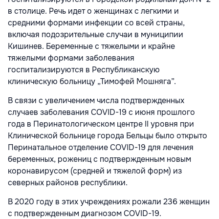
в столице. Речь идет о женщинах с легкими и
средними формами инфекции со всей страны,
включая подозрительные случаи в муниципии
Кишинев. Беременные с тяжелыми и крайне
тяжелыми формами заболевания
госпитализируются в Республиканскую
клиническую больницу „Тимофей Мошняга”.
В связи с увеличением числа подтвержденных
случаев заболевания COVID-19 с июня прошлого
года в Перинатологическом центре II уровня при
Клинической больнице города Бельцы было открыто
Перинатальное отделение COVID-19 для лечения
беременных, рожениц с подтвержденным новым
коронавирусом (средней и тяжелой форм) из
северных районов республики.
В 2020 году в этих учреждениях рожали 236 женщин
с подтвержденным диагнозом COVID-19.