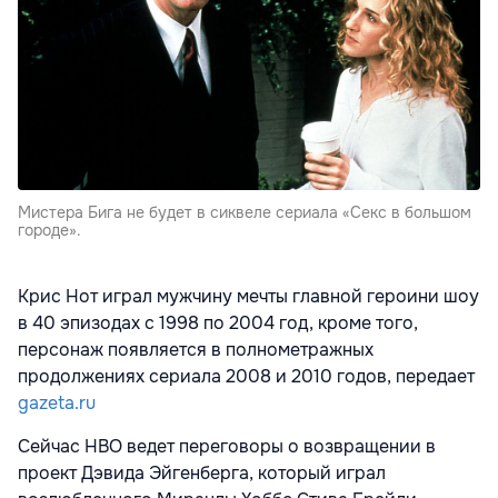
Мистера Бига не будет в сиквеле сериала «Секс в большом
городе».
Крис Нот играл мужчину мечты главной героини шоу
в 40 эпизодах с 1998 по 2004 год, кроме того,
персонаж появляется в полнометражных
продолжениях сериала 2008 и 2010 годов, передает
gazeta.ru
Сейчас HBO ведет переговоры о возвращении в
проект Дэвида Эйгенберга, который играл