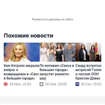
Разместить рекламу на сайте
Похожие новости
Ким Кэтролл закрыла
По мотивам «Секса в
Санду встретилас
вопрос о
большом городе»
актрисой Голлив
возвращении в «Секс
запустят реалити-
и послом ООН
в большом городе»
шоу
Кристин Дэвис
24 Июл. 21:24
30 Ноя. 23:00
18 Сен. 10:52