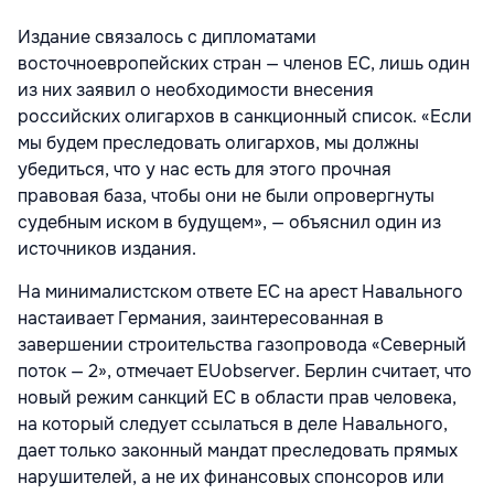
Издание связалось с дипломатами
восточноевропейских стран — членов ЕС, лишь один
из них заявил о необходимости внесения
российских олигархов в санкционный список. «Если
мы будем преследовать олигархов, мы должны
убедиться, что у нас есть для этого прочная
правовая база, чтобы они не были опровергнуты
судебным иском в будущем», — объяснил один из
источников издания.
На минималистском ответе ЕС на арест Навального
настаивает Германия, заинтересованная в
завершении строительства газопровода «Северный
поток — 2», отмечает EUobserver. Берлин считает, что
новый режим санкций ЕС в области прав человека,
на который следует ссылаться в деле Навального,
дает только законный мандат преследовать прямых
нарушителей, а не их финансовых спонсоров или