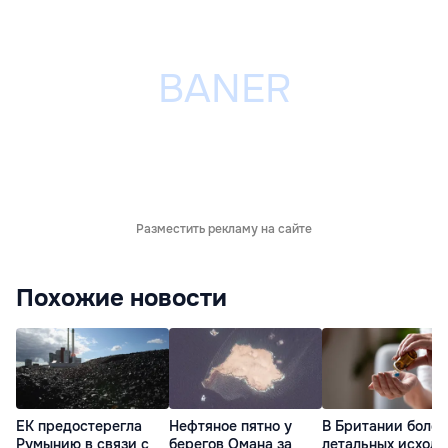
Разместить рекламу на сайте
Похожие новости
ЕК предостерегла
Нефтяное пятно у
В Британии более
Румынию в связи с
берегов Омана за
летальных исходо