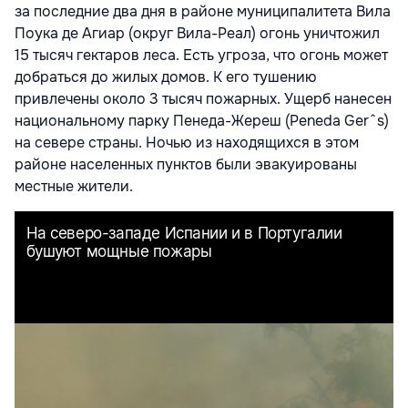
за последние два дня в районе муниципалитета Вила
Поука де Агиар (округ Вила-Реал) огонь уничтожил
15 тысяч гектаров леса. Есть угроза, что огонь может
добраться до жилых домов. К его тушению
привлечены около 3 тысяч пожарных. Ущерб нанесен
национальному парку Пенеда-Жереш (Peneda Gerˆs)
на севере страны. Ночью из находящихся в этом
районе населенных пунктов были эвакуированы
местные жители.