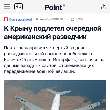
RU
Korrespondent
8 сентября 2016, 16:10
3 907
К Крыму подлетел очередной
американский разведчик
Пентагон направил четвертый за день
разведывательный самолет к побережью
Крыма. Об этом пишет Интерфакс, ссылаясь на
данные западных сайтов, отслеживающих
передвижение военной авиации.