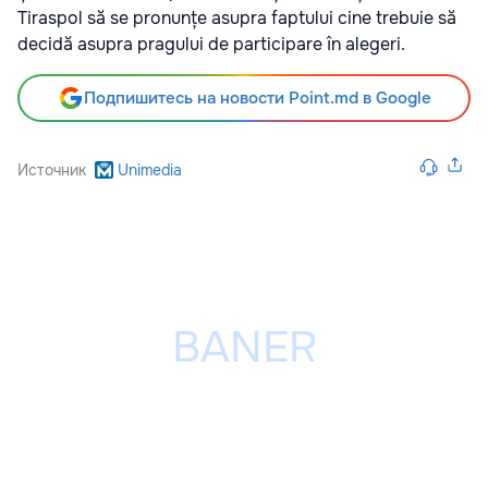
Tiraspol să se pronunțe asupra faptului cine trebuie să
decidă asupra pragului de participare în alegeri.
Подпишитесь на новости Point.md в Google
Источник
Unimedia