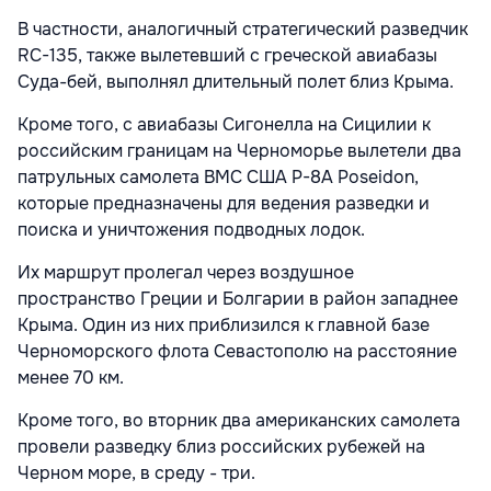
В частности, аналогичный стратегический разведчик
RC-135, также вылетевший с греческой авиабазы
Суда-бей, выполнял длительный полет близ Крыма.
Кроме того, с авиабазы Сигонелла на Сицилии к
российским границам на Черноморье вылетели два
патрульных самолета ВМС США P-8A Poseidon,
которые предназначены для ведения разведки и
поиска и уничтожения подводных лодок.
Их маршрут пролегал через воздушное
пространство Греции и Болгарии в район западнее
Крыма. Один из них приблизился к главной базе
Черноморского флота Севастополю на расстояние
менее 70 км.
Кроме того, во вторник два американских самолета
провели разведку близ российских рубежей на
Черном море, в среду - три.