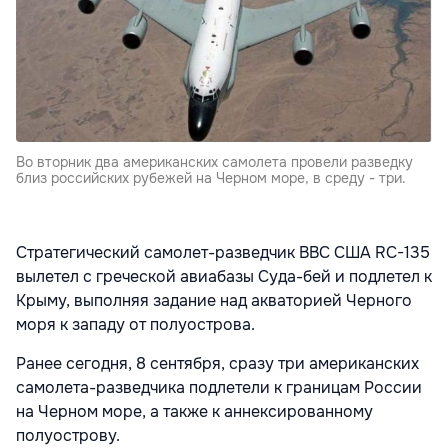
Во вторник два американских самолета провели разведку
близ российских рубежей на Черном море, в среду - три.
Стратегический самолет-разведчик ВВС США RC-135
вылетел с греческой авиабазы Суда-бей и подлетел к
Крыму, выполняя задание над акваторией Черного
моря к западу от полуострова.
Ранее сегодня, 8 сентября, сразу три американских
самолета-разведчика подлетели к границам России
на Черном море, а также к аннексированному
полуострову.