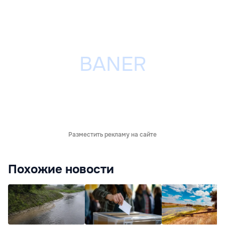
Разместить рекламу на сайте
Похожие новости