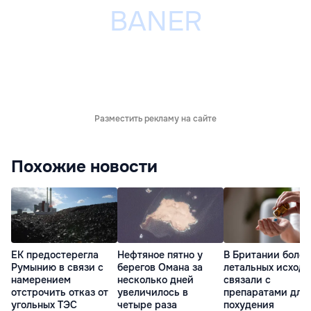
Разместить рекламу на сайте
Похожие новости
ЕК предостерегла
Нефтяное пятно у
В Британии более
Румынию в связи с
берегов Омана за
летальных исходо
намерением
несколько дней
связали с
отстрочить отказ от
увеличилось в
препаратами для
угольных ТЭС
четыре раза
похудения