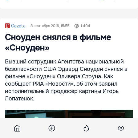
Gazeta
8 сентября 2016, 15:55
1 404
Сноуден снялся в фильме
«Сноуден»
Бывший сотрудник Агентства национальной
безопасности США Эдвард Сноуден снялся в
фильме «Сноуден» Оливера Стоуна. Как
сообщает РИА «Новости», об этом заявил
исполнительный продюсер картины Игорь
Лопатенок.