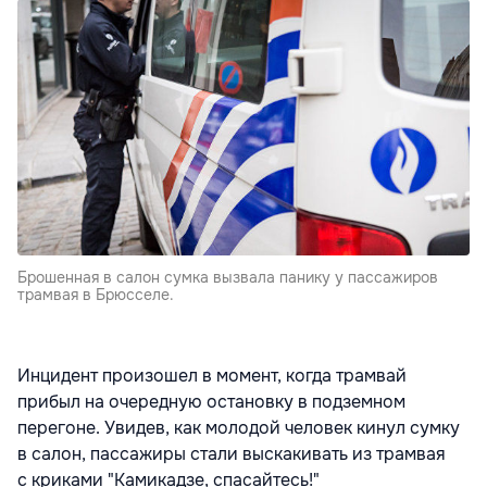
Брошенная в салон сумка вызвала панику у пассажиров
трамвая в Брюсселе.
Инцидент произошел в момент, когда трамвай
прибыл на очередную остановку в подземном
перегоне. Увидев, как молодой человек кинул сумку
в салон, пассажиры стали выскакивать из трамвая
с криками "Камикадзе, спасайтесь!"