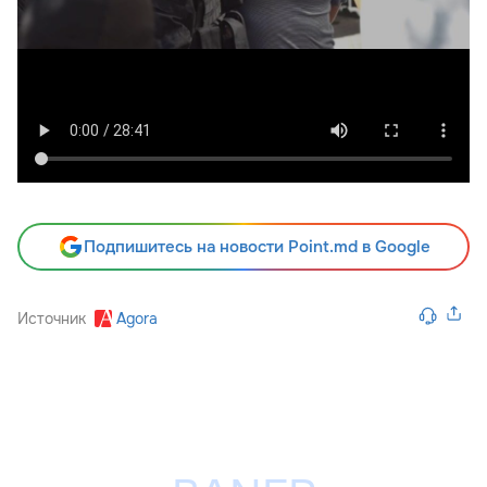
Подпишитесь на новости Point.md в Google
Источник
Agora