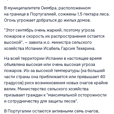
В муниципалитете Оимбра, расположенном
на границе в Португалией, сожжены 1,5 гектара леса.
Огонь угрожает добраться до жилых домов.
"Этот сентябрь очень жаркий, поэтому угроза
пожаров и скорость их распространения остается
высокой", — завила и.о. министра сельского
хозяйства Испании Исабель Гарсия Техерина.
На всей территории Испании в настоящее время
объявлена высокая или очень высокая угроза
пожаров. Из-за высокой температуры (на большей
части страны она приближается или превышает 40
градусов) риск возникновения новых очагов крайне
велик. Министерство сельского хозяйства
призывает граждан к "максимальной осторожности
и сотрудничеству для защиты лесов".
В Португалии остаются активными семь очагов,