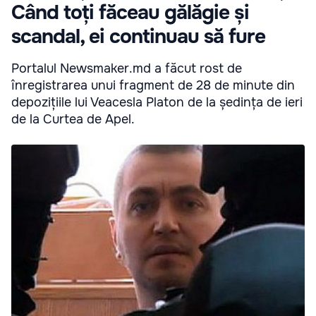
Când toți făceau gălăgie și
scandal, ei continuau să fure
Portalul Newsmaker.md a făcut rost de
înregistrarea unui fragment de 28 de minute din
depozițiile lui Veacesla Platon de la ședința de ieri
de la Curtea de Apel.