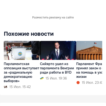
Разместить рекламу на сайте
Похожие новости
Парламентская
Сийярто ушел из
Парламент Фран
оппозиция выступает
парламента Венгрии
принял закон о п
за «радикальную
ради работы в BYD
на помощь в уход
демократизацию
жизни
15 Июл. 19:36
выборов»
15 Июл. 23:43
15 Июл. 15:42