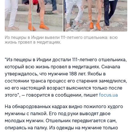
Из пещеры в Индии вывели 111-летнего отшельника: всю
жизнь провел в медитациях.
"Из пещеры в Индии достали 111-летнего отшельника,
который всю жизнь провел в медитациях. Сначала
утверждалось, что мужчине 188 лет. Якобы в
состоянии транса процесс его старения замедлился,
но его настоящий возраст выяснился только после
этого", — говорится в сообщении, пишет
focus.ua
На обнародованных кадрах видно пожилого худого
мужчины с палкой. Его под руки выводят двое
молодых мужчин. Отшельник передвигается сам,
опираясь на палку. Из одежды на мужчине только