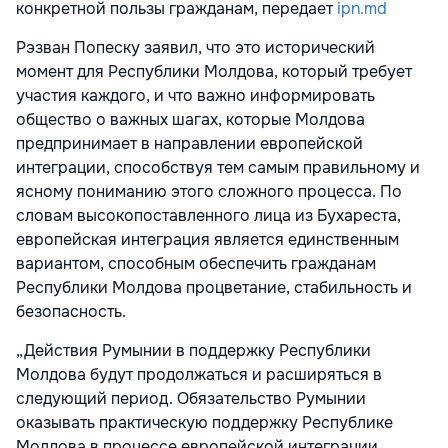
конкретной пользы гражданам, передает
ipn.md
Рэзван Попеску заявил, что это исторический
момент для Республики Молдова, который требует
участия каждого, и что важно информировать
общество о важных шагах, которые Молдова
предпринимает в направлении европейской
интеграции, способствуя тем самым правильному и
ясному пониманию этого сложного процесса. По
словам высокопоставленного лица из Бухареста,
европейская интеграция является единственным
вариантом, способным обеспечить гражданам
Республики Молдова процветание, стабильность и
безопасность.
„Действия Румынии в поддержку Республики
Молдова будут продолжаться и расширяться в
следующий период. Обязательство Румынии
оказывать практическую поддержку Республике
Молдова в процессе европейской интеграции,