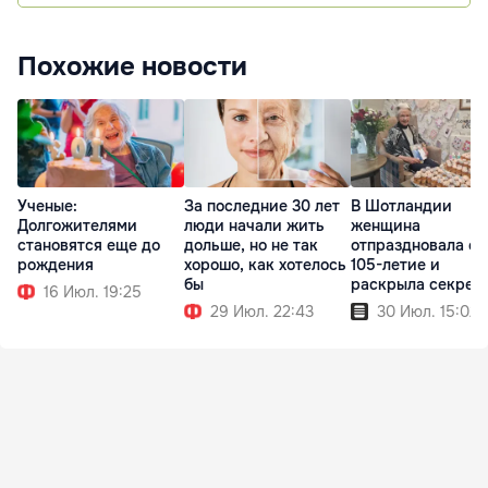
Похожие новости
Ученые:
За последние 30 лет
В Шотландии
Долгожителями
люди начали жить
женщина
становятся еще до
дольше, но не так
отпраздновала св
рождения
хорошо, как хотелось
105-летие и
бы
раскрыла секрет
16 Июл. 19:25
долголетия
29 Июл. 22:43
30 Июл. 15:02