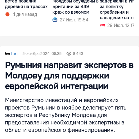
ветер повалил
Молдовы осуждены в
задержали в Ита
деревья на трассах
Британии за 449
за попытку
краж со взломом
ограбления и
4 дня назад
нападение на хоз
27 Июл. 19:54
29 Июл. 12:17
Ipn
5 октября 2024, 09:35
8 443
Румыния направит экспертов в
Молдову для поддержки
европейской интеграции
Министерство инвестиций и европейских
проектов Румынии в ноябре делегирует пять
экспертов в Республику Молдова для
предоставления необходимой экспертизы в
области европейского финансирования.