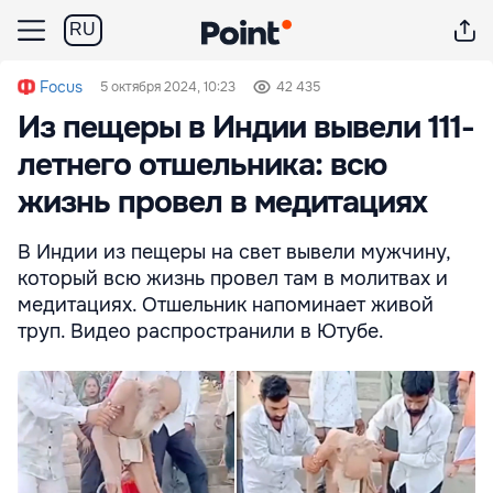
RU
Focus
5 октября 2024, 10:23
42 435
Из пещеры в Индии вывели 111-
летнего отшельника: всю
жизнь провел в медитациях
В Индии из пещеры на свет вывели мужчину,
который всю жизнь провел там в молитвах и
медитациях. Отшельник напоминает живой
труп. Видео распространили в Ютубе.