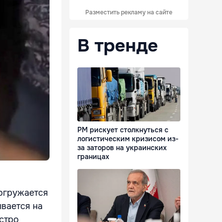
Разместить рекламу на сайте
В тренде
РМ рискует столкнуться с
логистическим кризисом из-
за заторов на украинских
границах
погружается
ывается на
ыстро