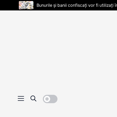
Bunurile și banii confiscați vor fi utilizați 