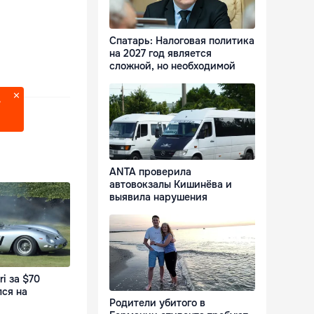
Спатарь: Налоговая политика
на 2027 год является
сложной, но необходимой
?
ANTA проверила
автовокзалы Кишинёва и
выявила нарушения
i за $70
лся на
Родители убитого в