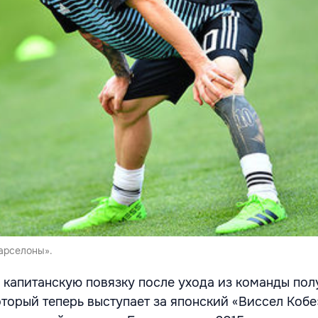
арселоны».
 капитанскую повязку после ухода из команды по
торый теперь выступает за японский «Виссел Кобе»