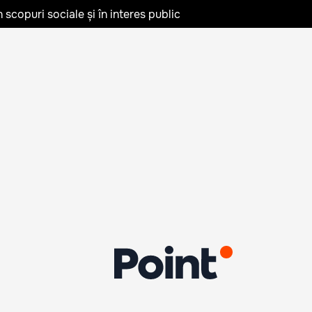
în scopuri sociale și în interes public