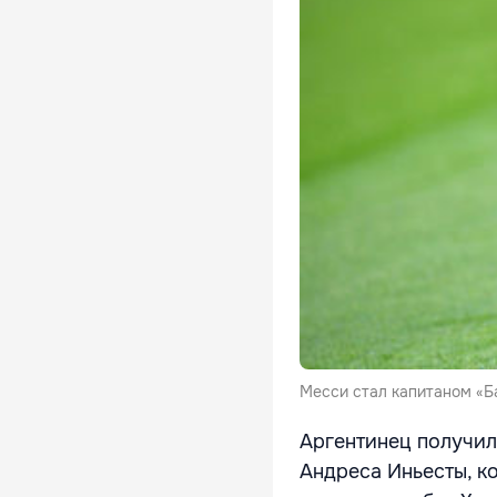
Месси стал капитаном «Б
Аргентинец получил
Андреса Иньесты, ко