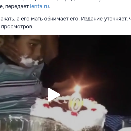
е, передает
lenta.ru
.
акать, а его мать обнимает его. Издание уточняет, 
а просмотров.