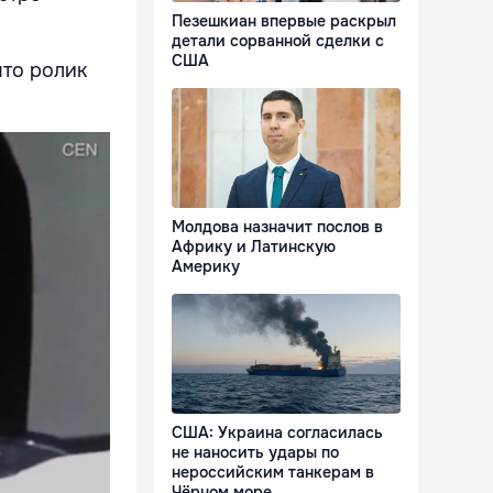
Пезешкиан впервые раскрыл
детали сорванной сделки с
США
что ролик
Молдова назначит послов в
Африку и Латинскую
Америку
США: Украина согласилась
не наносить удары по
нероссийским танкерам в
Чёрном море