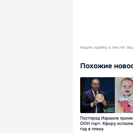
Нашли ошибку в тексте?
Вы
Похожие ново
Постпред Израиля прине
ООН торт: Кфиру исполни
год в плену