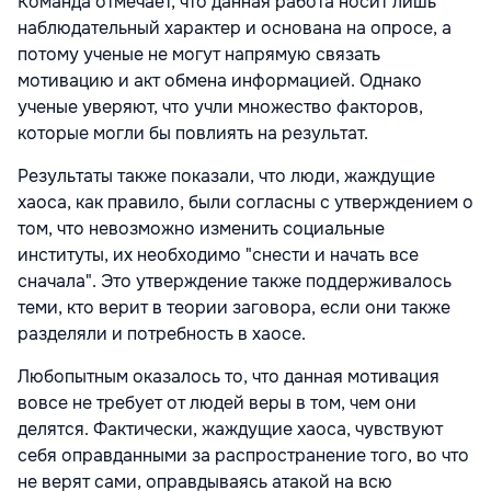
Команда отмечает, что данная работа носит лишь
наблюдательный характер и основана на опросе, а
потому ученые не могут напрямую связать
мотивацию и акт обмена информацией. Однако
ученые уверяют, что учли множество факторов,
которые могли бы повлиять на результат.
Результаты также показали, что люди, жаждущие
хаоса, как правило, были согласны с утверждением о
том, что невозможно изменить социальные
институты, их необходимо "снести и начать все
сначала". Это утверждение также поддерживалось
теми, кто верит в теории заговора, если они также
разделяли и потребность в хаосе.
Любопытным оказалось то, что данная мотивация
вовсе не требует от людей веры в том, чем они
делятся. Фактически, жаждущие хаоса, чувствуют
себя оправданными за распространение того, во что
не верят сами, оправдываясь атакой на всю