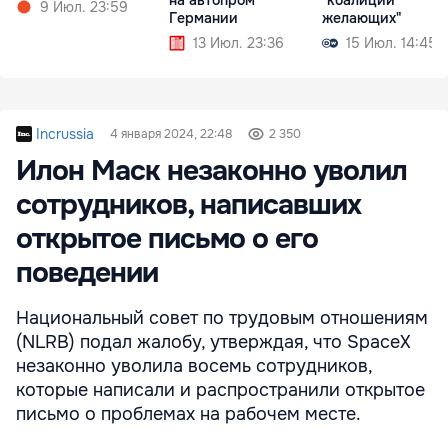
на автопром
"коалиции
9 Июл. 23:59
Германии
желающих"
13 Июл. 23:36
15 Июл. 14:45
Incrussia
4 января 2024, 22:48
2 350
Илон Маск незаконно уволил
сотрудников, написавших
открытое письмо о его
поведении
Национальный совет по трудовым отношениям
(NLRB) подал жалобу, утверждая, что SpaceX
незаконно уволила восемь сотрудников,
которые написали и распространили открытое
письмо о проблемах на рабочем месте.