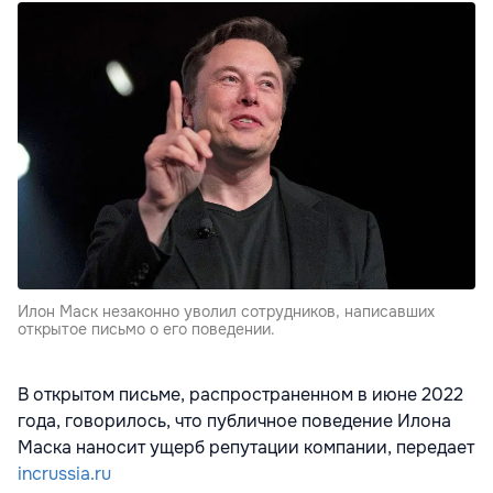
Илон Маск незаконно уволил сотрудников, написавших
открытое письмо о его поведении.
В открытом письме, распространенном в июне 2022
года, говорилось, что публичное поведение Илона
Маска наносит ущерб репутации компании, передает
incrussia.ru