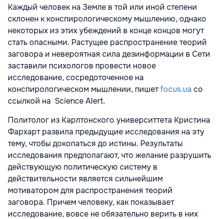
Каждый человек на Земле в той или иной степени
склонен к конспирологическому мышлению, однако
некоторых из этих убеждений в конце концов могут
стать опасными. Растущее распространение теорий
заговора и невероятная сила дезинформации в Сети
заставили психологов провести новое
исследование, сосредоточенное на
конспирологическом мышлении, пишет
focus.ua
со
ссылкой на Science Alert.
Политолог из Карлтонского университтета Кристина
Фархарт развила предыдущие исследования на эту
тему, чтобы докопаться до истины. Результаты
исследования предполагают, что желание разрушить
действующую политическую систему в
действительности является сильнейшим
мотиватором для распространения теорий
заговора. Причем человеку, как показывает
исследование, вовсе не обязательно верить в них