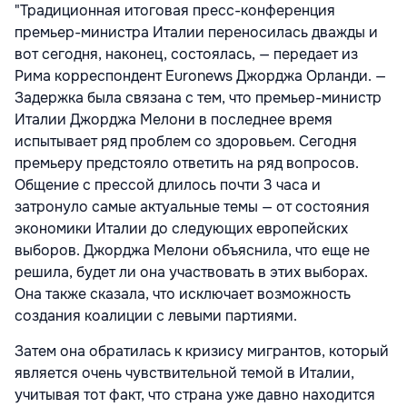
"Традиционная итоговая пресс-конференция
премьер-министра Италии переносилась дважды и
вот сегодня, наконец, состоялась, — передает из
Рима корреспондент Euronews Джорджа Орланди. —
Задержка была связана с тем, что премьер-министр
Италии Джорджа Мелони в последнее время
испытывает ряд проблем со здоровьем. Сегодня
премьеру предстояло ответить на ряд вопросов.
Общение с прессой длилось почти 3 часа и
затронуло самые актуальные темы — от состояния
экономики Италии до следующих европейских
выборов. Джорджа Мелони объяснила, что еще не
решила, будет ли она участвовать в этих выборах.
Она также сказала, что исключает возможность
создания коалиции с левыми партиями.
Затем она обратилась к кризису мигрантов, который
является очень чувствительной темой в Италии,
учитывая тот факт, что страна уже давно находится