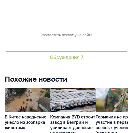
Разместить рекламу на сайте
Обсуждения
7
Похожие новости
В Китае наводнение
Компания BYD строит
Германия не при
унесло из зоопарка
завод в Венгрии и
участие в первых
животных
усиливает давление
военных учениях