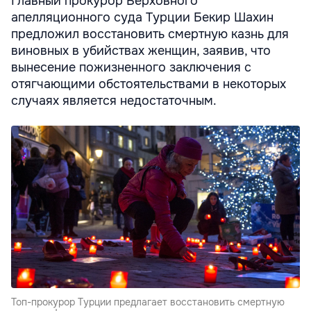
Главный прокурор Верховного
апелляционного суда Турции Бекир Шахин
предложил восстановить смертную казнь для
виновных в убийствах женщин, заявив, что
вынесение пожизненного заключения с
отягчающими обстоятельствами в некоторых
случаях является недостаточным.
Топ-прокурор Турции предлагает восстановить смертную