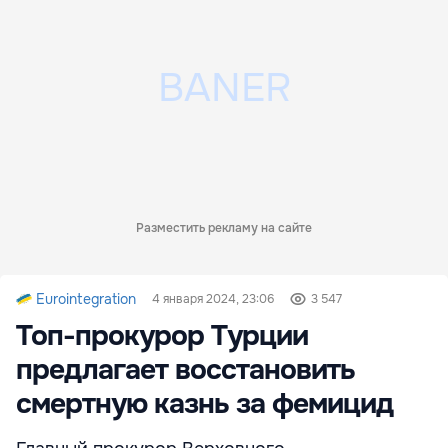
Разместить рекламу на сайте
Eurointegration
4 января 2024, 23:06
3 547
Топ-прокурор Турции
предлагает восстановить
смертную казнь за фемицид