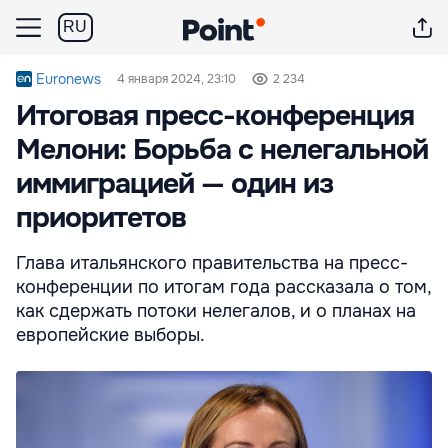
RU
Euronews
4 января 2024, 23:10
2 234
Итоговая пресс-конференция
Мелони: Борьба с нелегальной
иммиграцией — один из
приоритетов
Глава итальянского правительства на пресс-
конференции по итогам года рассказала о том,
как сдержать потоки нелегалов, и о планах на
европейские выборы.