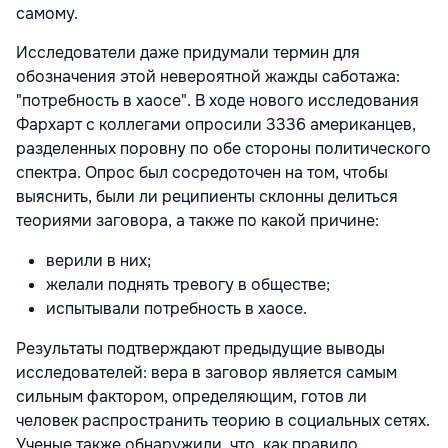
самому.
Исследователи даже придумали термин для
обозначения этой невероятной жажды саботажа:
"потребность в хаосе". В ходе нового исследования
Фархарт с коллегами опросили 3336 американцев,
разделенных поровну по обе стороны политического
спектра. Опрос был сосредоточен на том, чтобы
выяснить, были ли реципиенты склонны делиться
теориями заговора, а также по какой причине:
верили в них;
желали поднять тревогу в обществе;
испытывали потребность в хаосе.
Результаты подтверждают предыдущие выводы
исследователей: вера в заговор является самым
сильным фактором, определяющим, готов ли
человек распространить теорию в социальных сетях.
Ученые также обнаружили, что, как правило,