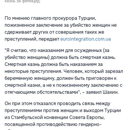
казнь за фемицид.
По мнению главного прокурора Турции,
пожизненное заключение за убийство женщин не
сдерживает других от совершения таких же
преступлений, передает
eurointegration.com.ua
"Я считаю, что наказанием для осужденных (за
убийство женщины) должна быть смертная казнь.
Смертная казнь должна быть наказанием за
некоторые преступления. Человек, который зарезал
беременную женщину, должен быть приговорен к
смертной казни, а не к пожизненному заключению с
отягчающими обстоятельствами", – заявил Шахин.
Он при этом отказался проводить связь между
преступлениями против женщин и выходом Турции
из Стамбульской конвенции Совета Европы,
посвященной противодействию гендерно-