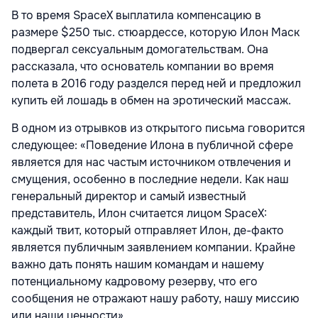
В то время SpaceX выплатила компенсацию в
размере $250 тыс. стюардессе, которую Илон Маск
подвергал сексуальным домогательствам. Она
рассказала, что основатель компании во время
полета в 2016 году разделся перед ней и предложил
купить ей лошадь в обмен на эротический массаж.
В одном из отрывков из открытого письма говорится
следующее: «Поведение Илона в публичной сфере
является для нас частым источником отвлечения и
смущения, особенно в последние недели. Как наш
генеральный директор и самый известный
представитель, Илон считается лицом SpaceX:
каждый твит, который отправляет Илон, де-факто
является публичным заявлением компании. Крайне
важно дать понять нашим командам и нашему
потенциальному кадровому резерву, что его
сообщения не отражают нашу работу, нашу миссию
или наши ценности».