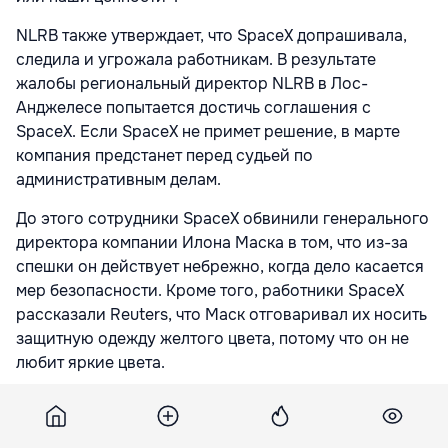
NLRB также утверждает, что SpaceX допрашивала,
следила и угрожала работникам. В результате
жалобы региональный директор NLRB в Лос-
Анджелесе попытается достичь соглашения с
SpaceX. Если SpaceX не примет решение, в марте
компания предстанет перед судьей по
административным делам.
До этого сотрудники SpaceX обвинили генерального
директора компании Илона Маска в том, что из-за
спешки он действует небрежно, когда дело касается
мер безопасности. Кроме того, работники SpaceX
рассказали Reuters, что Маск отговаривал их носить
защитную одежду желтого цвета, потому что он не
любит яркие цвета.
Подпишитесь на новости Point.md в Google