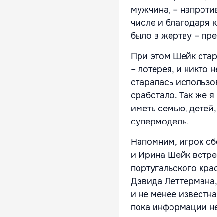
мужчина, – напротив
числе и благодаря к
было в жертву – пре
При этом Шейк стар
– лотерея, и никто н
старалась использо
сработало. Так же я
иметь семью, детей,
супермодель.
Напомним, игрок сб
и Ирина Шейк встре
португальского кра
Дэвида Леттермана,
и не менее известн
пока информации не