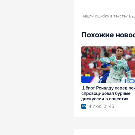
Нашли ошибку в тексте?
Вы
Похожие ново
Шёпот Роналду перед пе
спровоцировал бурные
дискуссии в соцсетях
4 Июл. 21:45