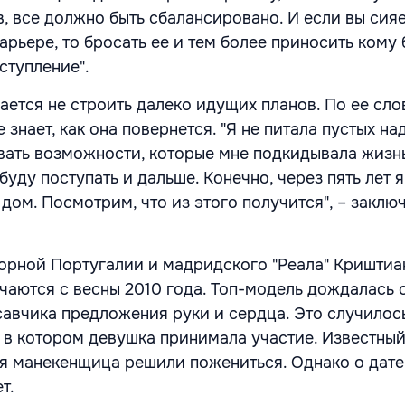
, все должно быть сбалансировано. И если вы сияе
арьере, то бросать ее и тем более приносить кому 
ступление".
ается не строить далеко идущих планов. По ее сло
е знает, как она повернется. "Я не питала пустых на
вать возможности, которые мне подкидывала жизнь
 буду поступать и дальше. Конечно, через пять лет я
 дом. Посмотрим, что из этого получится", – заклю
орной Португалии и мадридского "Реала" Криштиа
чаются с весны 2010 года. Топ-модель дождалась 
савчика предложения руки и сердца. Это случилос
 в котором девушка принимала участие. Известны
ая манекенщица решили пожениться. Однако о дате
т.