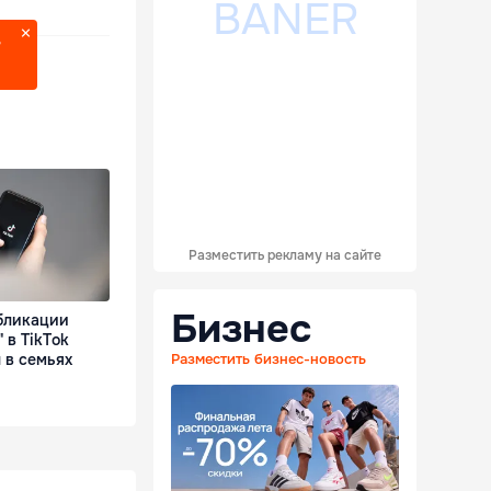
?
Разместить рекламу на сайте
Бизнес
бликации
 в TikTok
 в семьях
Разместить бизнес-новость