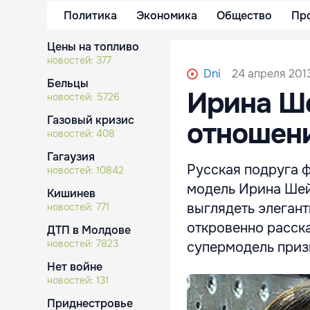
Политика
Экономика
Общество
Пр
Цены на топливо
новостей:
377
24 апреля 2013
Dni
Бельцы
Ирина Ше
новостей:
5726
Газовый кризис
отношени
новостей:
408
Гагаузия
Русская подруга ф
новостей:
10842
модель Ирина Шей
Кишинев
выглядеть элегант
новостей:
771
откровенно расск
ДТП в Молдове
новостей:
7823
супермодель призн
Нет войне
новостей:
131
Приднестровье