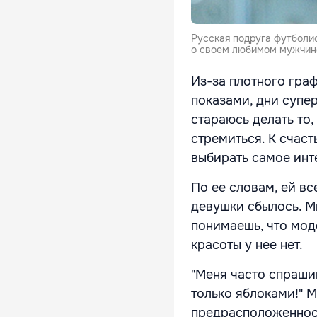
Русская подруга футболи
о своем любимом мужчине.
Из-за плотного гра
показами, дни супе
стараюсь делать то,
стремиться. К счаст
выбирать самое инт
По ее словам, ей вс
девушки сбылось. М
понимаешь, что мод
красоты у нее нет.
"Меня часто спраши
только яблоками!" М
предрасположенност