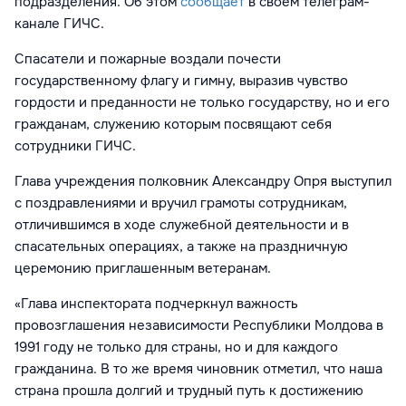
подразделения. Об этом
сообщает
в своем телеграм-
канале ГИЧС.
Спасатели и пожарные воздали почести
государственному флагу и гимну, выразив чувство
гордости и преданности не только государству, но и его
гражданам, служению которым посвящают себя
сотрудники ГИЧС.
Глава
учреждения полковник Александру
Опря
выступил
с поздравлениями
и вручил грамоты сотрудникам,
отличившимся в ходе служебной деятельности и в
спасательных операциях, а также
на праздничную
церемонию
приглашенным ветеранам.
«
Глава инспектората подчеркнул важность
провозглашения независимости Республики Молдова в
1991 году не только для страны, но и для каждого
гражданина. В то же время чиновник отметил, что наша
страна прошла долгий и трудный путь к достижению