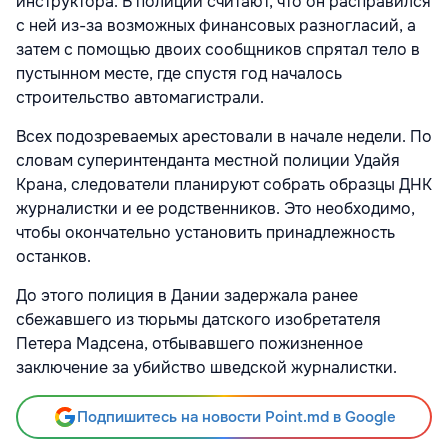
инструктора. В полиции считают, что он расправился
с ней из-за возможных финансовых разногласий, а
затем с помощью двоих сообщников спрятал тело в
пустынном месте, где спустя год началось
строительство автомагистрали.
Всех подозреваемых арестовали в начале недели. По
словам суперинтенданта местной полиции Удайя
Крана, следователи планируют собрать образцы ДНК
журналистки и ее родственников. Это необходимо,
чтобы окончательно установить принадлежность
останков.
До этого полиция в Дании задержала ранее
сбежавшего из тюрьмы датского изобретателя
Петера Мадсена, отбывавшего пожизненное
заключение за убийство шведской журналистки.
Подпишитесь на новости Point.md в Google