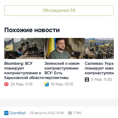
Обсуждения
58
Похожие новости
Bloomberg: ВСУ
Зеленский о новом
Салливан: Украи
планируют
контрнаступлении
планирует новое
контрнаступление в
ВСУ: Есть
контрнаступлени
Харьковской области
перспективы
5 Мая. 11:30
25 Мая. 11:15
19 Мая. 10:15
Grandhall
25 августа 2023, 13:35
7 760