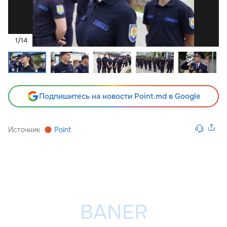
1
/
14
Подпишитесь на новости Point.md в Google
Источник
Point