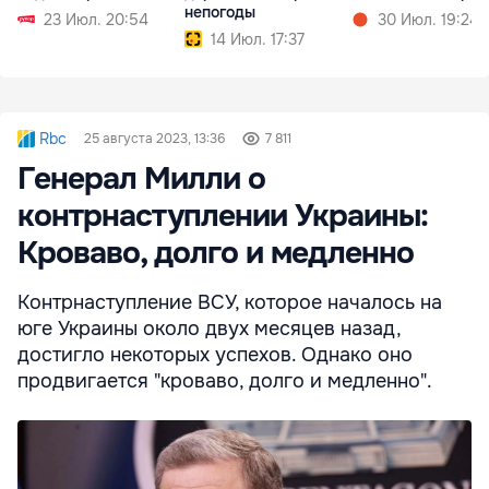
непогоды
23 Июл. 20:54
30 Июл. 19:24
14 Июл. 17:37
Rbc
25 августа 2023, 13:36
7 811
Генерал Милли о
контрнаступлении Украины:
Кроваво, долго и медленно
Контрнаступление ВСУ, которое началось на
юге Украины около двух месяцев назад,
достигло некоторых успехов. Однако оно
продвигается "кроваво, долго и медленно".