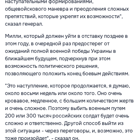
наступательными формированиями,
общевойскового маневра и преодоления сложных
препятствий, которые укрепят их возможности",
сказал генерал.
Милли, который должен уйти в отставку позднее в
этом году, в очередной раз предостерег от
ожиданий полной военной победы Украины в
ближайшем будущем, подчеркнув при этом
возможность политического решения,
позволяющего положить конец боевым действиям.
"Это наступление, которое продолжается, я думаю,
около восьми недель или около того. Оно очень
кровавое, медленное, с большим количеством жертв
и очень сложное. Поэтому выбить военным путем
200 или 300 тысяч российских солдат будет очень
сложно и ответственно. Другой способ выйти из
этой ситуации - через переговоры, и, возможно, это
тоже произойдет", - сказал он.