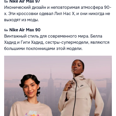
👟
Nike Air Max 97
Иконический дизайн и неповторимая атмосфера 90-
х. Эти кроссовки одевал Лил Наc X, и они никогда не
выходят из моды.
👟
Nike Air Max 90
Винтажный стиль для современного мира. Белла
Хадид и Гиги Хадид, сестры-супермодели, являются
большими поклонницами этой модели.