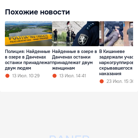
Похожие новости
Полиция: Найденные
Найденные в озере в
В Кишиневе
в озере в Данченах
Данченах останки
задержали участ
останки принадлежат
принадлежат двум
наркогруппировк
двум людям
женщинам
скрывавшегося о
наказания
13 Июл. 10:29
13 Июл. 14:41
23 Июл. 15:30