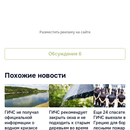
Разместить рекламу на сайте
Обсуждения
6
Похожие новости
ГИЧС не получал
ГИЧС рекомендует
Еще 24 спасателя
официальной
закрыть окна и не
ГИЧС выехали в
информации о
подходить к старым
Грецию для борь
водном кризисе
деревьям во время
лесными пожара