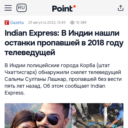
RU
Gazeta
25 августа 2023, 13:45
10 389
Indian Express: В Индии нашли
останки пропавшей в 2018 году
телеведущей
В Индии полицейские города Корба (штат
Чхаттисгарх) обнаружили скелет телеведущей
Сальмы Султаны Лашкар, пропавшей без вести
пять лет назад. Об этом сообщает Indian
Express.