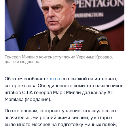
Генерал Милли о контрнаступлении Украины: Кроваво,
долго и медленно.
Об этом сообщает
rbc.ua
со ссылкой на интервью,
которое глава Объединенного комитета начальников
штабов США генерал Марк Милли дал каналу Al-
Mamlaka (Иордания).
По его словам, контрнаступление столкнулось со
значительными российскими силами, у которых
было много месяцев на подготовку минных полей,