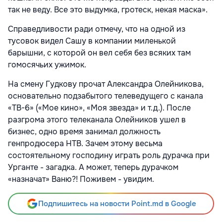
так не веду. Все это выдумка, гротеск, некая маска».
Справедливости ради отмечу, что на одной из
тусовок видел Сашу в компании миленькой
барышни, с которой он вел себя без всяких там
гомосячьих ужимок.
На смену Гудкову прочат Александра Олейникова,
основательно подзабытого телеведущего с канала
«ТВ-6» («Мое кино», «Моя звезда» и т.д.). После
разгрома этого телеканала Олейников ушел в
бизнес, одно время занимал должность
генпродюсера НТВ. Зачем этому весьма
состоятельному господину играть роль дурачка при
Урганте - загадка. А может, теперь дурачком
«назначат» Ваню?! Поживем - увидим.
Подпишитесь на новости Point.md в Google