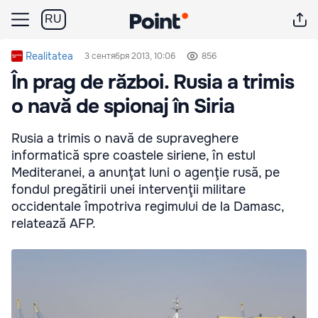
RU
Realitatea
3 сентября 2013, 10:06
856
În prag de război. Rusia a trimis
o navă de spionaj în Siria
Rusia a trimis o navă de supraveghere
informatică spre coastele siriene, în estul
Mediteranei, a anunţat luni o agenţie rusă, pe
fondul pregătirii unei intervenţii militare
occidentale împotriva regimului de la Damasc,
relatează AFP.