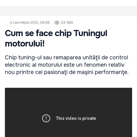
3 сентября 2013, 09:59
24 569
Cum se face chip Tuningul
motorului!
Chip tuning-ul sau remaparea unităţii de control
electronic al motorului este un fenomen relativ
nou printre cei pasionaţi de maşini performanţe.