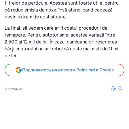
filtrelor de particule. Acestea sunt foarte utile, pentru
că reduc emisia de noxe, însă atunci când cedează
devin extrem de costisitoare.
La final, să vedem care ar fi costul procedurii de
remapare. Pentru autoturisme, acestea variază între
2.500 şi 12 mii de lei. În cazul camioanelor, rescrierea
hărţii motorului nu ar trebui să coste mai mult de 11 mii
de lei.
Подпишитесь на новости Point.md в Google
Источник