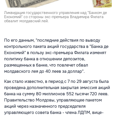
Ликвидация государственного управления над "Банком де
Економий" со стороны экс-премьера Владимира Филата
обвалит молдавский лей.
По его данным, "последние действия по выводу
контрольного пакета акций государства в "Банка де
Економий" в пользу экс-премьера Филата изменят
политику банка в отношении депозитов,
размещенных в банке, что повлечет обвал
молдавского лея до 40 леев за доллар".
Как стало известно, в период с 7 по 29 августа была
проведена дополнительная закрытая эмиссия акций
банка на сумму 80 миллионов 552 тысячи 720 леев.
Правительство Молдовы, управляющее пакетом
акций через назначенного председателя
управляющего совета банка - члена ЛДПМ, вице-