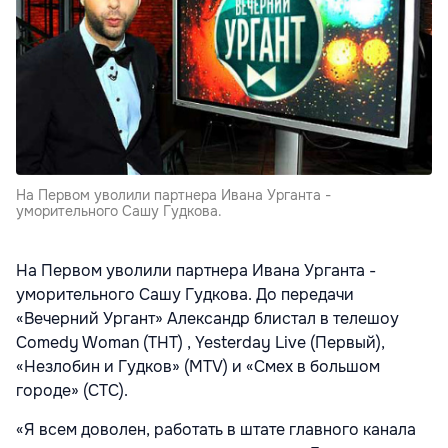
На Первом уволили партнера Ивана Урганта -
уморительного Сашу Гудкова.
На Первом уволили партнера Ивана Урганта -
уморительного Сашу Гудкова. До передачи
«Вечерний Ургант» Александр блистал в телешоу
Comedy Woman (ТНТ) , Yesterday Live (Первый),
«Незлобин и Гудков» (MTV) и «Смех в большом
городе» (СТС).
«Я всем доволен, работать в штате главного канала