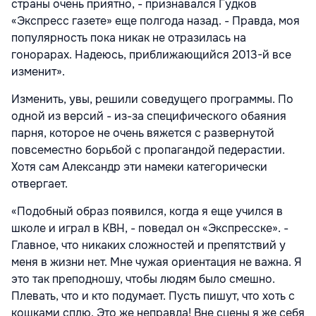
страны очень приятно, - признавался Гудков
«Экспресс газете» еще полгода назад. - Правда, моя
популярность пока никак не отразилась на
гонорарах. Надеюсь, приближающийся 2013-й все
изменит».
Изменить, увы, решили соведущего программы. По
одной из версий - из-за специфического обаяния
парня, которое не очень вяжется с развернутой
повсеместно борьбой с пропагандой педерастии.
Хотя сам Александр эти намеки категорически
отвергает.
«Подобный образ появился, когда я еще учился в
школе и играл в КВН, - поведал он «Экспресске». -
Главное, что никаких сложностей и препятствий у
меня в жизни нет. Мне чужая ориентация не важна. Я
это так преподношу, чтобы людям было смешно.
Плевать, что и кто подумает. Пусть пишут, что хоть с
кошками сплю. Это же неправда! Вне сцены я же себя