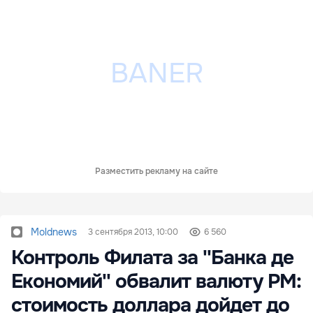
Разместить рекламу на сайте
Moldnews
3 сентября 2013, 10:00
6 560
Контроль Филата за ''Банка де
Економий'' обвалит валюту РМ:
стоимость доллара дойдет до