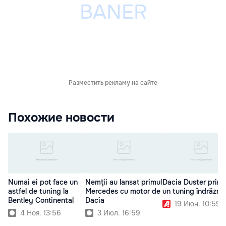
Разместить рекламу на сайте
Похожие новости
Numai ei pot face un
Nemţii au lansat primul
Dacia Duster prim
astfel de tuning la
Mercedes cu motor de
un tuning îndrăzne
Bentley Continental
Dacia
19 Июн. 10:59
4 Ноя. 13:56
3 Июл. 16:59