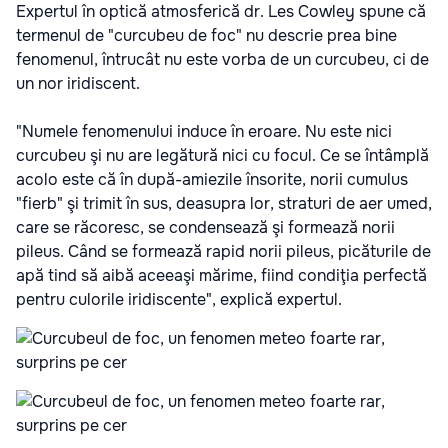
Expertul în optică atmosferică dr. Les Cowley spune că
termenul de "curcubeu de foc" nu descrie prea bine
fenomenul, întrucât nu este vorba de un curcubeu, ci de
un nor iridiscent.
"Numele fenomenului induce în eroare. Nu este nici
curcubeu şi nu are legătură nici cu focul. Ce se întâmplă
acolo este că în după-amiezile însorite, norii cumulus
"fierb" şi trimit în sus, deasupra lor, straturi de aer umed,
care se răcoresc, se condensează şi formează norii
pileus. Când se formează rapid norii pileus, picăturile de
apă tind să aibă aceeaşi mărime, fiind condiţia perfectă
pentru culorile iridiscente", explică expertul.