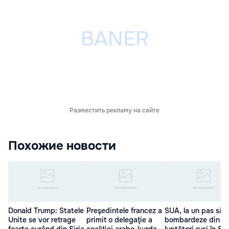
Разместить рекламу на сайте
Похожие новости
Donald Trump: Statele
Preşedintele francez a
SUA, la un pas să
Unite se vor retrage
primit o delegaţie a
bombardeze din n