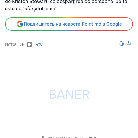
de Kristen Stewart, că despărţirea de persoana iubită
este ca "sfârşitul lumii".
Подпишитесь на новости Point.md в Google
Источник
Rtv
Разместить рекламу на сайте