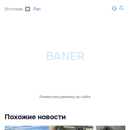
Источник
Pan
Разместить рекламу на сайте
Похожие новости