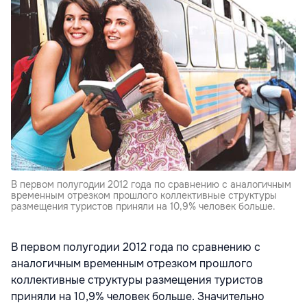
В первом полугодии 2012 года по сравнению с аналогичным
временным отрезком прошлого коллективные структуры
размещения туристов приняли на 10,9% человек больше.
В первом полугодии 2012 года по сравнению с
аналогичным временным отрезком прошлого
коллективные структуры размещения туристов
приняли на 10,9% человек больше. Значительно