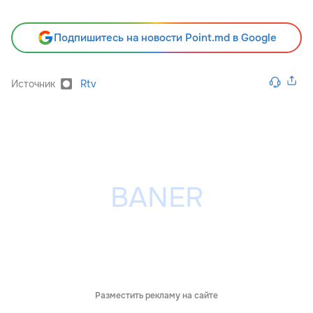
Подпишитесь на новости Point.md в Google
Источник
Rtv
Разместить рекламу на сайте