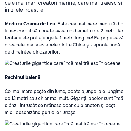
cele mai mari creaturi marine, care mai trăiesc şi
în zilele noastre:
Meduza Coama de Leu
. Este cea mai mare meduză din
lume: corpul său poate avea un diametru de 2 metri, iar
tentaculele pot ajunge la 1 metri lungime! Ea populează
oceanele, mai ales apele dintre China şi Japonia, încă
de dinaintea dinozaurilor.
Rechinul balenă
Cel mai mare peşte din lume, poate ajunge la o lungime
de 12 metri sau chiar mai mult. Giganţii apelor sunt însă
blânzi, întrucât se hrănesc doar cu plancton şi peşti
mici, deschizând gurile lor uriaşe.