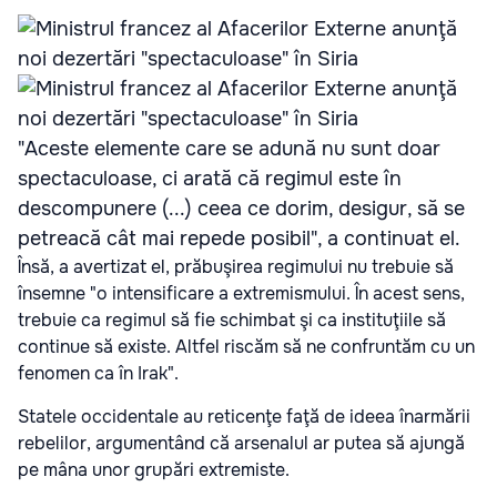
"Aceste elemente care se adună nu sunt doar
spectaculoase, ci arată că regimul este în
descompunere (...) ceea ce dorim, desigur, să se
petreacă cât
mai
repede posibil", a continuat el.
Însă, a avertizat el, prăbuşirea regimului nu trebuie să
însemne "o intensificare a extremismului. În acest sens,
trebuie ca regimul să fie schimbat şi ca instituţiile să
continue să existe. Altfel riscăm să ne confruntăm cu un
fenomen ca în Irak".
Statele occidentale au reticenţe faţă de ideea înarmării
rebelilor, argumentând că arsenalul ar putea să ajungă
pe mâna unor grupări extremiste.