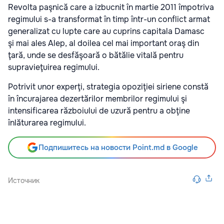
Revolta paşnică care a izbucnit în martie 2011 împotriva
regimului s-a transformat în timp într-un conflict armat
generalizat cu lupte care au cuprins capitala Damasc
şi
mai
ales Alep, al doilea cel mai important oraş din
ţară, unde se desfăşoară o bătălie vitală pentru
supravieţuirea regimului.
Potrivit unor experţi, strategia opoziţiei siriene constă
în încurajarea dezertărilor membrilor regimului şi
intensificarea războiului de uzură pentru a obţine
înlăturarea regimului.
Подпишитесь на новости Point.md в Google
Источник