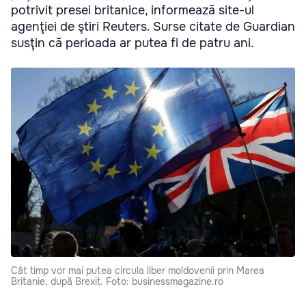
potrivit presei britanice, informează site-ul
agenţiei de ştiri Reuters. Surse citate de Guardian
susţin că perioada ar putea fi de patru ani.
Cât timp vor mai putea circula liber moldovenii prin Marea
Britanie, după Brexit. Foto: businessmagazine.ro