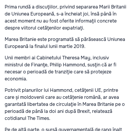
Prima rundă a discuţiilor, privind separarea Marii Britanii
de Uniunea Europeană, s-a încheiat joi, însă până în
acest moment nu au fost oferite informaţii concrete
despre viitorul cetăţenilor expatriaţi.
Marea Britanie este programată să părăsească Uniunea
Europeană la finalul lunii martie 2019.
Unii membri ai Cabinetului Theresa May, inclusiv
ministrul de Finanţe, Philip Hammond, susţin că ar fi
necesar o perioadă de tranziţie care să protejeze
economia.
Potrivit planurilor lui Hammond, cetăţenii UE, printre
care și moldovenii care au cetățenie română, ar avea
garantată libertatea de circulaţie în Marea Britanie pe o
perioadă de până la doi ani după Brexit, relatează
cotidianul The Times.
Pe de altă parte, o sursă guvernamentală de rang înalt