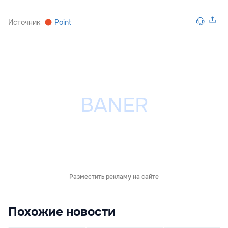
Источник
Point
Разместить рекламу на сайте
Похожие новости