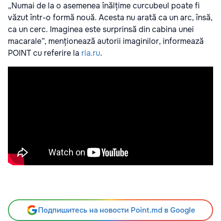
„Numai de la o asemenea înălțime curcubeul poate fi
văzut într-o formă nouă. Acesta nu arată ca un arc, însă,
ca un cerc. Imaginea este surprinsă din cabina unei
macarale”, menționează autorii imaginilor, informează
POINT cu referire la
ria.ru
.
Подпишитесь на новости Point.md в Google