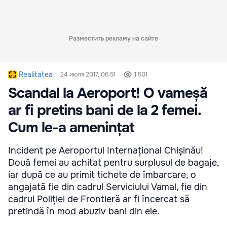
Разместить рекламу на сайте
Realitatea
24 июля 2017, 06:51
1 501
Scandal la Aeroport! O vameșă
ar fi pretins bani de la 2 femei.
Cum le-a amenințat
Incident pe Aeroportul Internațional Chișinău!
Două femei au achitat pentru surplusul de bagaje,
iar după ce au primit tichete de îmbarcare, o
angajată fie din cadrul Serviciului Vamal, fie din
cadrul Poliției de Frontieră ar fi încercat să
pretindă în mod abuziv bani din ele.