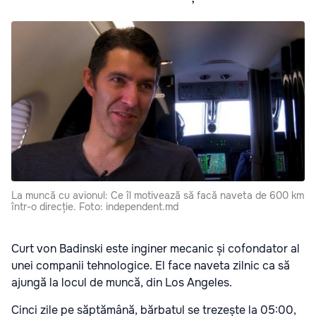
La muncă cu avionul: Ce îl motivează să facă naveta de 600 km
într-o direcție. Foto: independent.md
Curt von Badinski este inginer mecanic și cofondator al
unei companii tehnologice. El face naveta zilnic ca să
ajungă la locul de muncă, din Los Angeles.
Cinci zile pe săptămână, bărbatul se trezește la 05:00,