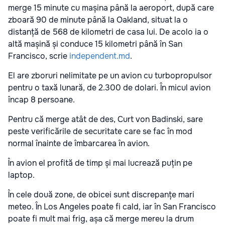
merge 15 minute cu mașina până la aeroport, după care
zboară 90 de minute până la Oakland, situat la o
distanță de 568 de kilometri de casa lui. De acolo ia o
altă mașină și conduce 15 kilometri până în San
Francisco, scrie
independent.md
.
El are zboruri nelimitate pe un avion cu turbopropulsor
pentru o taxă lunară, de 2.300 de dolari. În micul avion
încap 8 persoane.
Pentru că merge atât de des, Curt von Badinski, sare
peste verificările de securitate care se fac în mod
normal înainte de îmbarcarea în avion.
În avion el profită de timp și mai lucrează puțin pe
laptop.
În cele două zone, de obicei sunt discrepanțe mari
meteo. În Los Angeles poate fi cald, iar în San Francisco
poate fi mult mai frig, așa că merge mereu la drum