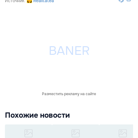
Источник
Realitatea
Разместить рекламу на сайте
Похожие новости