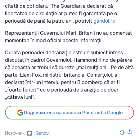
citată de cotidianul The Guardian a declarat că
libertatea de circulaţie ar putea fi garantată pe o
perioadă de până la patru ani, potrivit
gandul.ro.
Reprezentanţii Guvernului Marii Britanii nu au comentat
momentan în mod oficial aceste informaţii.
Durata perioadei de tranziţie este un subiect intens
discutat în cadrul Guvernului, Hammond fiind de părere
că aceasta ar trebui să dureze „mai mulţi ani”. Pe de altă
parte, Liam Fox, ministrul britanc al Comerţului, a
declarat într-un interviu pentru Bloomberg că ar fi
„foarte fericit” cu o perioadă de tranziţie de doar
„câteva luni”.
Подпишитесь на новости Point.md в Google
Источник
Gandul