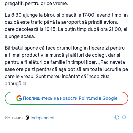
pregătit, pentru orice vreme.
La 8:30 ajunge la birou și pleacă la 17:00, având timp, în
caz că este trafic până la aeroport să prindă avionul
care decolează la 19:15. La puțin timp după ora 21:00, el
ajunge acasă.
Bărbatul spune că face drumul lung în fiecare zi pentru
a fi mai productiv la muncă și alături de colegi, dar și
pentru a fi alături de familie în timpul liber. „Fac naveta
șase ore pe zi pentru că așa pot să am toate lucrurile pe
care le vreau. Sunt mereu încântat să încep ziua”,
adaugă el.
Подпишитесь на новости Point.md в Google
Источник
Independent