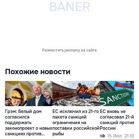
Разместить рекламу на сайте
Похожие новости
Грэм: Белый дом
ЕС исключил из 21-го
ЕС вновь не
согласился
пакета санкций
согласовал 21-й п
поддержать
ограничения на
санкций против
законопроект о новых
поставки российской
России
санкциях против
рыбы
15 Июл. 21:10