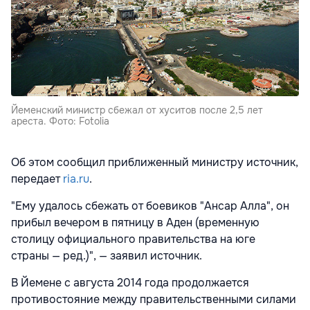
Йеменский министр сбежал от хуситов после 2,5 лет
ареста. Фото: Fotolia
Об этом сообщил приближенный министру источник,
передает
ria.ru
.
"Ему удалось сбежать от боевиков "Ансар Алла", он
прибыл вечером в пятницу в Аден (временную
столицу официального правительства на юге
страны — ред.)", — заявил источник.
В Йемене с августа 2014 года продолжается
противостояние между правительственными силами