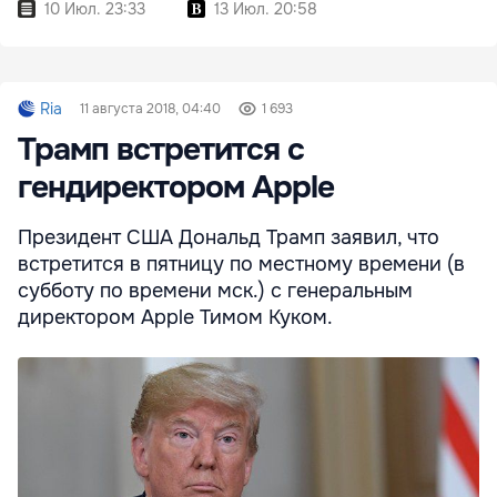
России
10 Июл. 23:33
13 Июл. 20:58
Ria
11 августа 2018, 04:40
1 693
Трамп встретится с
гендиректором Apple
Президент США Дональд Трамп заявил, что
встретится в пятницу по местному времени (в
субботу по времени мск.) с генеральным
директором Apple Тимом Куком.