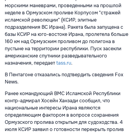
морскими маневрами, проведенными на прошлой
неделе в Ормузском проливе Корпусом "стражей
исламской революции" (КСИР, элитные
подразделения ВС Ирана). Ракета была запущена с
базы КСИР на юго-востоке Ирана, пролетела больше
160 км над Ормузским проливом до полигона в
пустыне на территории республики. Пуск засекли
американские спутники разведывательного
назначения, передает
tass.ru
.
В Пентагоне отказались подтвердить сведения Fox
News.
Ранее командующий ВМС Исламской Республики
контр-адмирал Хосейн Ханзади сообщил, что
национальные интересы Ирана являются
определяющим фактором в вопросе сохранения
Ормузского пролива открытым для судоходства. 4
июля КСИР заявил о готовности перекрыть пролив