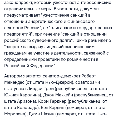
законопроект, который ужесточает антироссийские
ограничительные меры. В частности, документ
предусматривает "ужесточение санкций в
отношении энергетического и финансового
секторов России", ее "олигархов и государственных
предприятий", применение "санкций в отношении
российского суверенного долга". Также речь идет о
"запрете на выдачу лицензий американским
гражданам на участие в деятельности, связанной с
определенными проектами по добыче нефти в
Российской Федерации".
Автором является сенатор-демократ Роберт
Менендес (от штата Нью-Джерси), соавторами
выступают Линдси Грэм (республиканец, от штата
Южная Каролина), Джон Маккейн (республиканец, от
штата Аризона), Кори Гарднер (республиканец, от
штата Колорадо), Бен Кардин (демократ, от штата
Мэриленд), Джин Шахин (демократ, от штата Нью-