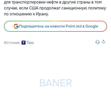
для транспортировки нефти в другие страны в том
случае, если США продолжат санкционную политику
по отношению к Ирану.
Подпишитесь на новости Point.md в Google
Источник
Tass