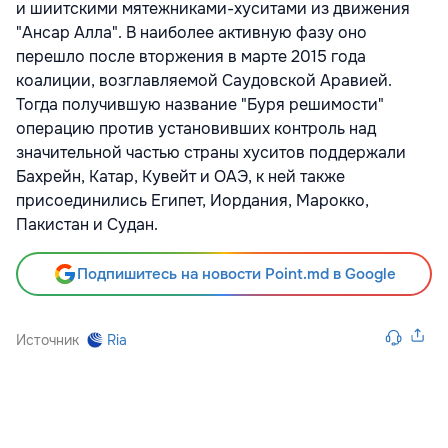
и шиитскими мятежниками-хуситами из движения
"Ансар Алла". В наиболее активную фазу оно
перешло после вторжения в марте 2015 года
коалиции, возглавляемой Саудовской Аравией.
Тогда получившую название "Буря решимости"
операцию против установивших контроль над
значительной частью страны хуситов поддержали
Бахрейн, Катар, Кувейт и ОАЭ, к ней также
присоединились Египет, Иордания, Марокко,
Пакистан и Судан.
Подпишитесь на новости Point.md в Google
Источник
Ria