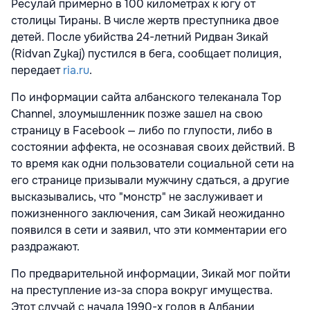
Ресулай примерно в 100 километрах к югу от
столицы Тираны. В числе жертв преступника двое
детей. После убийства 24-летний Ридван Зикай
(Ridvan Zykaj) пустился в бега, сообщает полиция,
передает
ria.ru
.
По информации сайта албанского телеканала Top
Channel, злоумышленник позже зашел на свою
страницу в Facebook — либо по глупости, либо в
состоянии аффекта, не осознавая своих действий. В
то время как одни пользователи социальной сети на
его странице призывали мужчину сдаться, а другие
высказывались, что "монстр" не заслуживает и
пожизненного заключения, сам Зикай неожиданно
появился в сети и заявил, что эти комментарии его
раздражают.
По предварительной информации, Зикай мог пойти
на преступление из-за спора вокруг имущества.
Этот случай с начала 1990-х годов в Албании