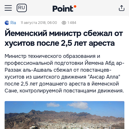
RU
Ria
11 августа 2018, 06:00
1 484
Йеменский министр сбежал от
хуситов после 2,5 лет ареста
Министр технического образования и
профессиональной подготовки Йемена Абд ар-
Раззак аль-Ашваль сбежал от повстанцев-
хуситов из шиитского движения "Ансар Алла"
после 2,5 лет домашнего ареста в йеменской
Сане, контролируемой повстанцами движения.