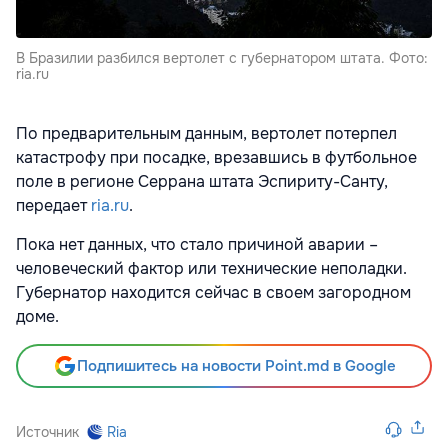
В Бразилии разбился вертолет с губернатором штата. Фото:
ria.ru
По предварительным данным, вертолет потерпел
катастрофу при посадке, врезавшись в футбольное
поле в регионе Серрана штата Эспириту-Санту,
передает
ria.ru
.
Пока нет данных, что стало причиной аварии –
человеческий фактор или технические неполадки.
Губернатор находится сейчас в своем загородном
доме.
Подпишитесь на новости Point.md в Google
Источник
Ria