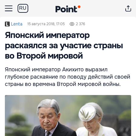
RU
Lenta
15 августа 2018, 17:05
2 376
Японский император
раскаялся за участие страны
во Второй мировой
Японский император Акихито выразил
глубокое раскаяние по поводу действий своей
страны во времена Второй мировой войны.