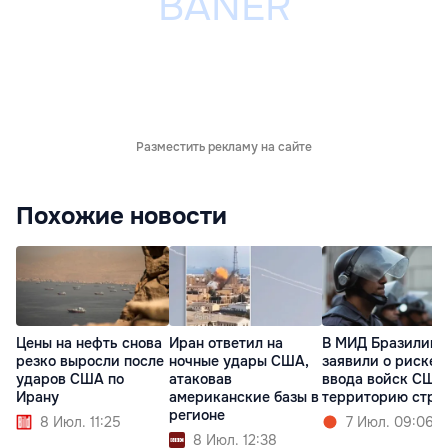
Разместить рекламу на сайте
Похожие новости
Цены на нефть снова
Иран ответил на
В МИД Бразилии
резко выросли после
ночные удары США,
заявили о риске
ударов США по
атаковав
ввода войск США
Ирану
американские базы в
территорию стра
регионе
8 Июл. 11:25
7 Июл. 09:06
8 Июл. 12:38