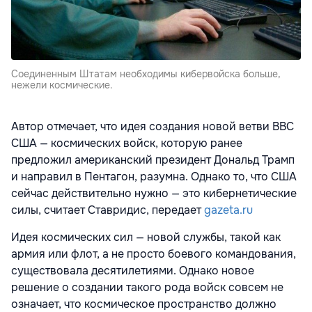
Соединенным Штатам необходимы кибервойска больше,
нежели космические.
Автор отмечает, что идея создания новой ветви ВВС
США — космических войск, которую ранее
предложил американский президент Дональд Трамп
и направил в Пентагон, разумна. Однако то, что США
сейчас действительно нужно — это кибернетические
силы, считает Ставридис, передает
gazeta.ru
Идея космических сил — новой службы, такой как
армия или флот, а не просто боевого командования,
существовала десятилетиями. Однако новое
решение о создании такого рода войск совсем не
означает, что космическое пространство должно