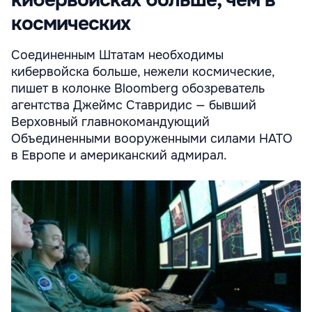
кибервойсках больше, чем в
космических
Соединенным Штатам необходимы
кибервойска больше, нежели космические,
пишет в колонке Bloomberg обозреватель
агентства Джеймс Ставридис — бывший
Верховный главнокомандующий
Объединенными вооруженными силами НАТО
в Европе и американский адмирал.