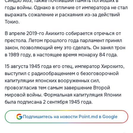
Синдзо Абэ, также почтивший память погибших в
годы войны. Однако в отличие от императора не стал
выражать сожаление и раскаяния из-за действий
Токио.
В апреле 2019-го Акихито собирается отречься от
престола. Летом прошлого года парламент принял
закон, позволяющий ему это сделать. Он занял трон
в 1989 году, в настоящее время монарху 84 года.
15 августа 1945 года его отец, император Хирохито,
выступил с радиообращением о безоговорочной
капитуляции японских вооруженных сил,
провозгласив тем самым завершение Второй
мировой войны. Формальная капитуляция Японии
была подписана 2 сентября 1945 года.
Подпишитесь на новости Point.md в Google