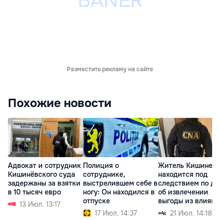
Разместить рекламу на сайте
Похожие новости
Адвокат и сотрудник
Полиция о
Житель Кишинев
Кишинёвского суда
сотруднике,
находится под
задержаны за взятки
выстрелившем себе в
следствием по де
в 10 тысяч евро
ногу: Он находился в
об извлечении
отпуске
выгоды из влияни
13 Июл. 13:17
17 Июл. 14:37
21 Июл. 14:18