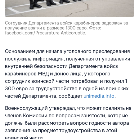
Сотрудник Департамента войск карабинеров задержан за
получение взятки в размере 1300 евро. Фото:
facebook.com/Procuratura Anticorupție.
Основанием для начала уголовного преследования
послужила информация, полученная от управления
внутренней безопасности Департамента войск
карабинеров МВД и донос лица, у которого
сотрудник воинской части потребовал и получил 1
300 евро за трудоустройство в одной из воинских
частей Департамента, сообщает
unimedia.info
.
Военнослужащий утверждал, что может повлиять на
членов Комиссии по вопросам занятости, которые
должны были рассмотреть вопрос годности автора
заявления на предмет трудоустройства в этой
воинской части.