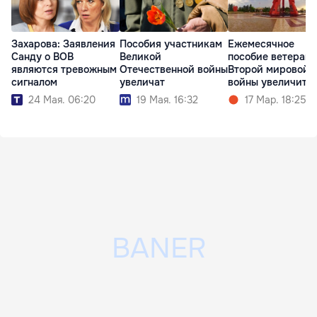
Захарова: Заявления
Пособия участникам
Ежемесячное
Санду о ВОВ
Великой
пособие ветеран
являются тревожным
Отечественной войны
Второй мировой
сигналом
увеличат
войны увеличитс
24 Мая. 06:20
19 Мая. 16:32
17 Мар. 18:25