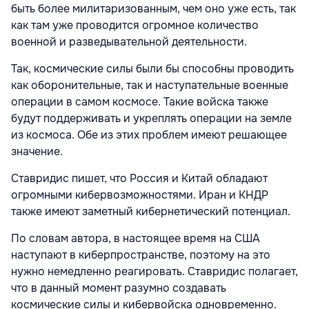
быть более милитаризованным, чем оно уже есть, так
как там уже проводится огромное количество
военной и разведывательной деятельности.
Так, космические силы были бы способны проводить
как оборонительные, так и наступательные военные
операции в самом космосе. Такие войска также
будут поддерживать и укреплять операции на земле
из космоса. Обе из этих проблем имеют решающее
значение.
Ставридис пишет, что Россия и Китай обладают
огромными кибервозможностями. Иран и КНДР
также имеют заметный кибернетический потенциал.
По словам автора, в настоящее время на США
наступают в киберпространстве, поэтому на это
нужно немедленно реагировать. Ставридис полагает,
что в данный момент разумно создавать
космические силы и кибервойска одновременно.