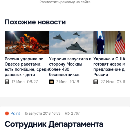
Разместить рекламу на сайте
Похожие новости
Россия ударила по
Украина запустила в
Украина и США
Одессе ракетами:
сторону Москвы
готовят новое ми
есть погибшие, среди
более 430
предложение для
раненых - дети
беспилотников
России
17 Июл. 08:27
7 Июл. 10:18
27 Июл. 07:18
Point
15 августа 2018, 16:59
2 767
Сотрудник Департамента