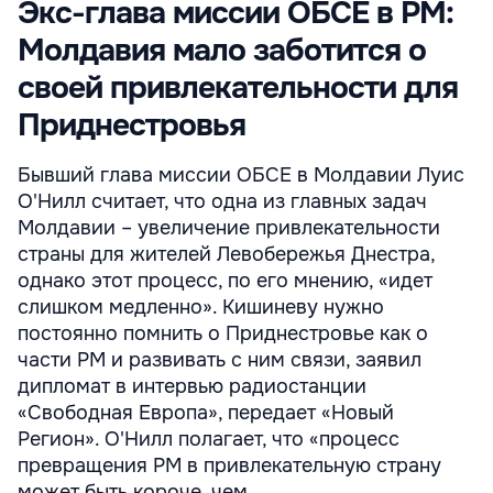
Экс-глава миссии ОБСЕ в РМ:
Молдавия мало заботится о
своей привлекательности для
Приднестровья
Бывший глава миссии ОБСЕ в Молдавии Луис
О'Нилл считает, что одна из главных задач
Молдавии – увеличение привлекательности
страны для жителей Левобережья Днестра,
однако этот процесс, по его мнению, «идет
слишком медленно». Кишиневу нужно
постоянно помнить о Приднестровье как о
части РМ и развивать с ним связи, заявил
дипломат в интервью радиостанции
«Свободная Европа», передает «Новый
Регион». О'Нилл полагает, что «процесс
превращения РМ в привлекательную страну
может быть короче, чем ...