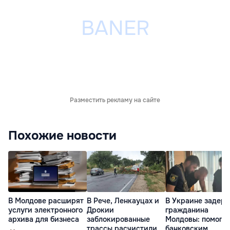
Разместить рекламу на сайте
Похожие новости
В Молдове расширят
В Рече, Ленкауцах и
В Украине задер
услуги электронного
Дрокии
гражданина
архива для бизнеса
заблокированные
Молдовы: помогал
трассы расчистили
банковским