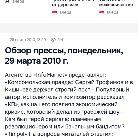
вчера
от деревьев
мошенничеством 
Чехии
вчера
вчера
29 марта 2010, 13:20
514
Обзор прессы, понедельник,
29 марта 2010 г.
Агентство «InfoMarket» представляет:
«Комсомольская правда» Сергей Трофимов и в
Кишиневе держал строгий пост - Популярный
автор, исполнитель и композитор рассказал
«КП», как на него повлиял экономический
кризис. Котовский делал из грабежей шоу -
Кем был герой сериала: пламенным
революционером или банальным бандитом?
«Timpul» На вопросы читателей ответил: