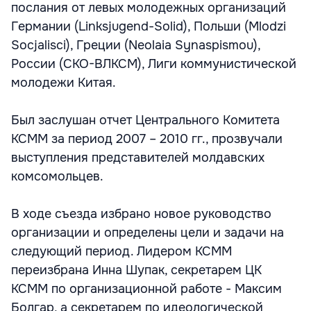
послания от левых молодежных организаций
Германии (Linksjugend-Solid), Польши (Mlodzi
Socjalisci), Греции (Neolaia Synaspismou),
России (СКО-ВЛКСМ), Лиги коммунистической
молодежи Китая.
Был заслушан отчет Центрального Комитета
КСММ за период 2007 – 2010 гг., прозвучали
выступления представителей молдавских
комсомольцев.
В ходе съезда избрано новое руководство
организации и определены цели и задачи на
следующий период. Лидером КСММ
переизбрана Инна Шупак, секретарем ЦК
КСММ по организационной работе - Максим
Болгар, а секретарем по идеологической