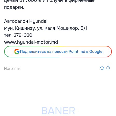
ценам от 7600 € и получить фирменные
подарки.
Автосалон Hyundai
мун. Кишинэу, ул. Каля Мошилор, 5/1
тел. 279-020
www.hyundai-motor.md
Подпишитесь на новости Point.md в Google
Источник