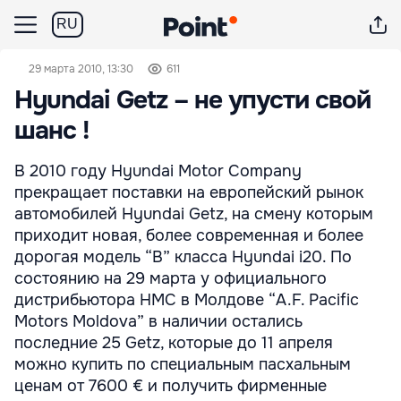
RU
29 марта 2010, 13:30
611
Hyundai Getz – не упусти свой
шанс !
В 2010 году Hyundai Motor Company
прекращает поставки на европейский рынок
автомобилей Hyundai Getz, на смену которым
приходит новая, более современная и более
дорогая модель “B” класса Hyundai i20. По
состоянию на 29 марта у официального
дистрибьютора HMC в Молдове “A.F. Pacific
Motors Moldova” в наличии остались
последние 25 Getz, которые до 11 апреля
можно купить по специальным пасхальным
ценам от 7600 € и получить фирменные