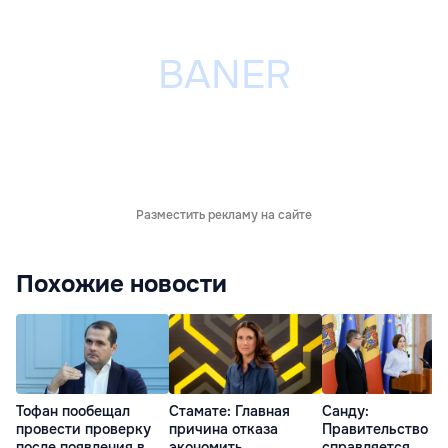
Разместить рекламу на сайте
Похожие новости
Тофан пообещал
Стамате: Главная
Санду:
провести проверку
причина отказа
Правительство
после появления в
экономить
справляется,