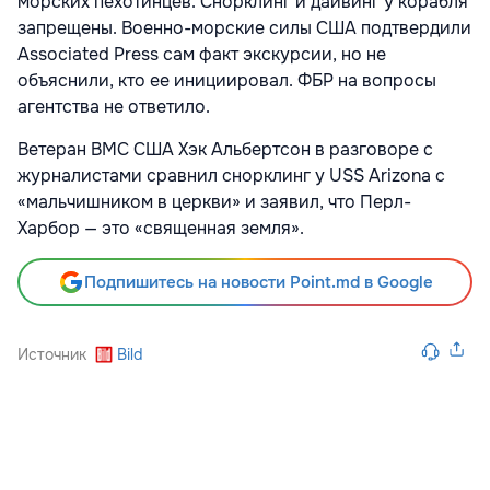
морских пехотинцев. Снорклинг и дайвинг у корабля
запрещены. Военно-морские силы США подтвердили
Associated Press сам факт экскурсии, но не
объяснили, кто ее инициировал. ФБР на вопросы
агентства не ответило.
Ветеран ВМС США Хэк Альбертсон в разговоре с
журналистами сравнил снорклинг у USS Arizona с
«мальчишником в церкви» и заявил, что Перл-
Харбор — это «священная земля».
Подпишитесь на новости Point.md в Google
Источник
Bild