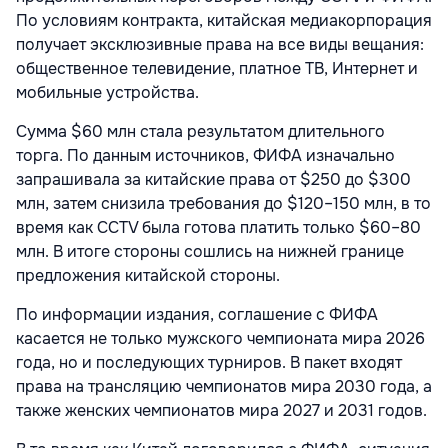
По условиям контракта, китайская медиакорпорация
получает эксклюзивные права на все виды вещания:
общественное телевидение, платное ТВ, Интернет и
мобильные устройства.
Сумма $60 млн стала результатом длительного
торга. По данным источников, ФИФА изначально
запрашивала за китайские права от $250 до $300
млн, затем снизила требования до $120–150 млн, в то
время как CCTV была готова платить только $60–80
млн. В итоге стороны сошлись на нижней границе
предложения китайской стороны.
По информации издания, соглашение с ФИФА
касается не только мужского чемпионата мира 2026
года, но и последующих турниров. В пакет входят
права на трансляцию чемпионатов мира 2030 года, а
также женских чемпионатов мира 2027 и 2031 годов.