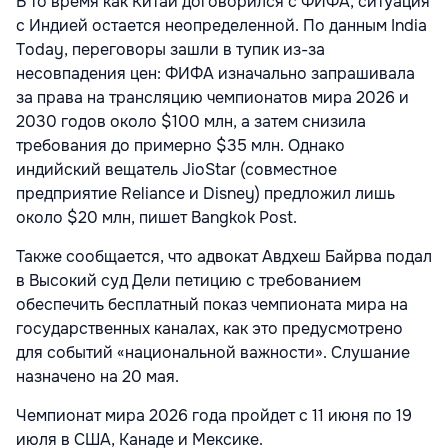
В то время как Китай договорился с ФИФА, ситуация
с Индией остается неопределенной. По данным India
Today, переговоры зашли в тупик из-за
несовпадения цен: ФИФА изначально запрашивала
за права на трансляцию чемпионатов мира 2026 и
2030 годов около $100 млн, а затем снизила
требования до примерно $35 млн. Однако
индийский вещатель JioStar (совместное
предприятие Reliance и Disney) предложил лишь
около $20 млн, пишет Bangkok Post.
Также сообщается, что адвокат Авдхеш Байрва подал
в Высокий суд Дели петицию с требованием
обеспечить бесплатный показ чемпионата мира на
государственных каналах, как это предусмотрено
для событий «национальной важности». Слушание
назначено на 20 мая.
Чемпионат мира 2026 года пройдет с 11 июня по 19
июля в США, Канаде и Мексике.