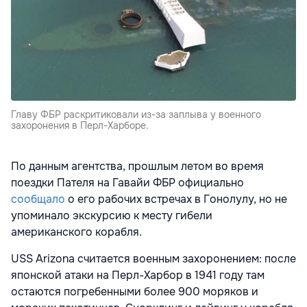
Главу ФБР раскритиковали из-за заплыва у военного
захоронения в Перл-Харборе.
По данным агентства, прошлым летом во время
поездки Пателя на Гавайи ФБР официально
сообщало
о его рабочих встречах в Гонолулу, но не
упоминало экскурсию к месту гибели
американского корабля.
USS Arizona считается военным захоронением: после
японской атаки на Перл-Харбор в 1941 году там
остаются погребенными более 900 моряков и