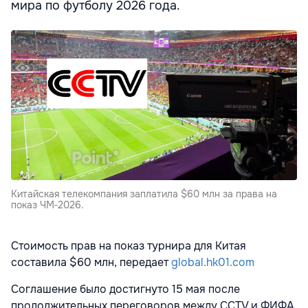
мира по футболу 2026 года.
Китайская телекомпания заплатила $60 млн за права на
показ ЧМ‑2026.
Стоимость прав на показ турнира для Китая
составила $60 млн, передает
global.hk01.com
Соглашение было достигнуто 15 мая после
продолжительных переговоров между CCTV и ФИФА.