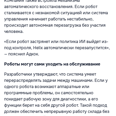
Компания также встроила механизмы
автоматического восстановления. Если робот
сталкивается с незнакомой ситуацией или система
управления начинает работать нестабильно,
происходит автономная перезагрузка без участия
человека.
«Если робот застрянет или политика ИИ выйдет из-
под контроля, Helix автоматически перезапустится»,
— пояснил Адкок.
Роботы могут сами уходить на обслуживание
Разработчики утверждают, что система умеет
перераспределять задачи между машинами. Если у
одного робота возникают аппаратные или
программные проблемы, он самостоятельно
покидает рабочую зону для диагностики, а его
функции берет на себя другой робот. Такой подход
должен обеспечить непрерывную работу склада без