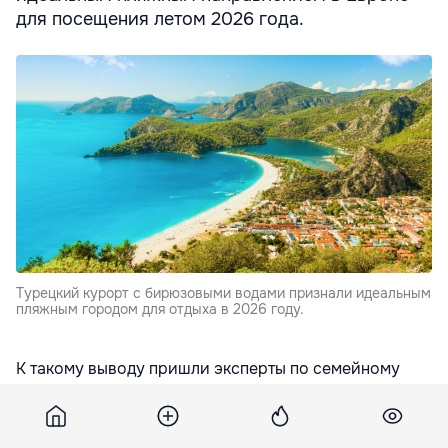
для посещения летом 2026 года.
Турецкий курорт с бирюзовыми водами признали идеальным
пляжным городом для отдыха в 2026 году.
К такому выводу пришли эксперты по семейному
отдыху из туристической компании TUI,
проанализировав более 150 европейских
направлений и данные о погоде за прошлые годы.