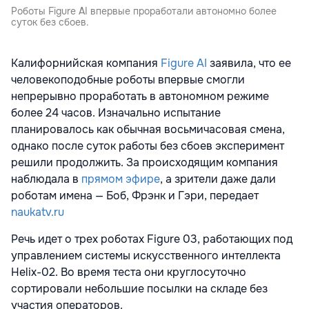
Роботы Figure AI впервые проработали автономно более
суток без сбоев.
Калифорнийская компания
Figure AI
заявила, что ее
человекоподобные роботы впервые смогли
непрерывно проработать в автономном режиме
более 24 часов. Изначально испытание
планировалось как обычная восьмичасовая смена,
однако после суток работы без сбоев эксперимент
решили продолжить. За происходящим компания
наблюдала в
прямом эфире
, а зрители даже дали
роботам имена — Боб, Фрэнк и Гэри, передает
naukatv.ru
Речь идет о трех роботах Figure 03, работающих под
управлением системы искусственного интеллекта
Helix-02. Во время теста они круглосуточно
сортировали небольшие посылки на складе без
участия операторов.