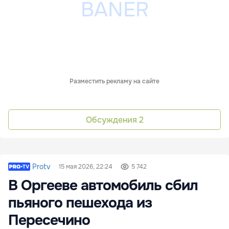
Разместить рекламу на сайте
Обсуждения
2
Protv
15 мая 2026, 22:24
5 742
В Оргееве автомобиль сбил
пьяного пешехода из
Пересечино