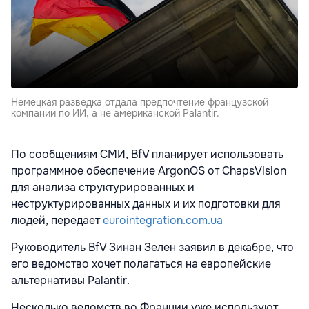
Немецкая разведка отдала предпочтение французской
компании по ИИ, а не американской Palantir.
По сообщениям СМИ, BfV планирует использовать
программное обеспечение ArgonOS от ChapsVision
для анализа структурированных и
неструктурированных данных и их подготовки для
людей, передает
eurointegration.com.ua
Руководитель BfV Зинан Зелен заявил в декабре, что
его ведомство хочет полагаться на европейские
альтернативы Palantir.
Несколько ведомств во Франции уже используют