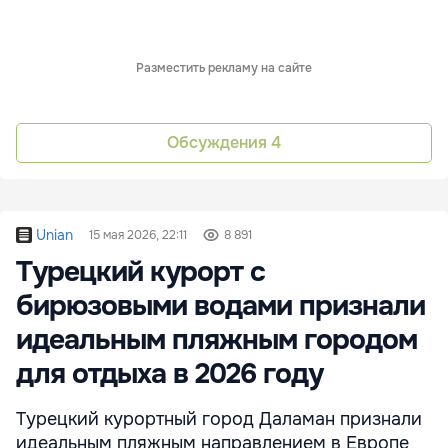
Разместить рекламу на сайте
Обсуждения
4
Unian
15 мая 2026, 22:11
8 891
Турецкий курорт с
бирюзовыми водами признали
идеальным пляжным городом
для отдыха в 2026 году
Турецкий курортный город Даламан признали
идеальным пляжным направлением в Европе