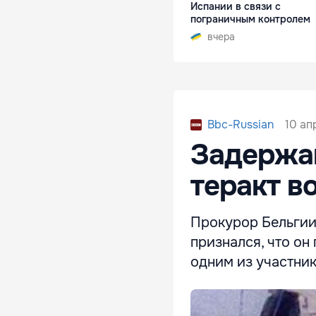
Испании в связи с
пограничным контролем
вчера
10 ап
Bbc-Russian
Задержан
теракт в
Прокурор Бельгии
признался, что он
одним из участни