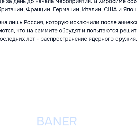
е за день до начала мероприятия. В Хиросиме со
британии, Франции, Германии, Италии, США и Япон
ена лишь Россия, которую исключили после аннекс
ются, что на саммите обсудят и попытаются реши
оследних лет - распространение ядерного оружия