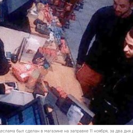
еслама был сделан в магазине на заправке 11 ноября, за два дня