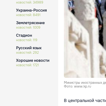
новостей:
34989
Украина-Россия
новостей:
8491
Землетрясение
новостей:
1009
Стадион
новостей:
119
Русский язык
новостей:
292
Хорошие новости
новостей:
1721
Министры иностранных де
Фото: www.kp.ru
В центральной част