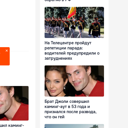
На Телецентре пройдут
репетиции парада:
водителей предупредили о
?
затруднениях
Брат Джоли совершил
каминг-аут в 53 года и
признался после развода,
что он гей
шил каминг-