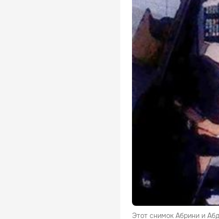
Этот снимок Абрини и Абд