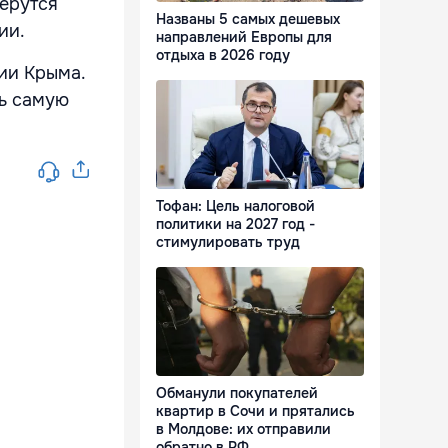
берутся
Названы 5 самых дешевых
ии.
направлений Европы для
отдыха в 2026 году
ии Крыма.
ть самую
.
Тофан: Цель налоговой
политики на 2027 год -
стимулировать труд
Обманули покупателей
квартир в Сочи и прятались
в Молдове: их отправили
обратно в РФ