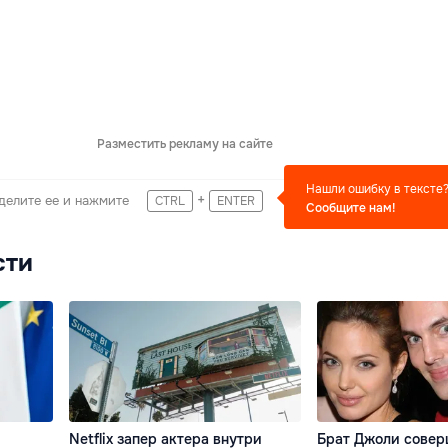
Разместить рекламу на сайте
Нашли ошибку в тексте
+
делите ее и нажмите
CTRL
ENTER
Сообщите нам!
сти
Netflix запер актера внутри
Брат Джоли совер