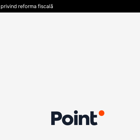
privind reforma fiscală