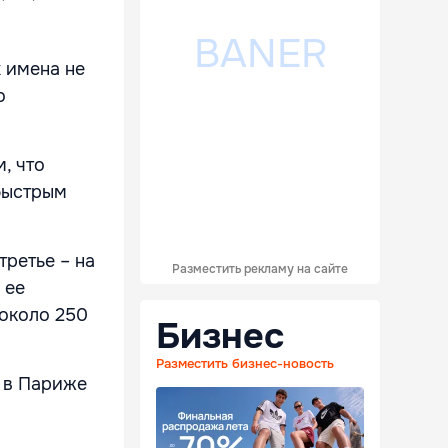
 имена не
о
, что
быстрым
третье – на
Разместить рекламу на сайте
 ее
 около 250
Бизнес
Разместить бизнес-новость
 в Париже