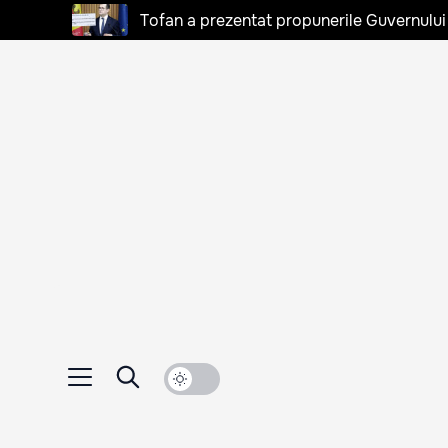
Tofan a prezentat propunerile Guvernului 