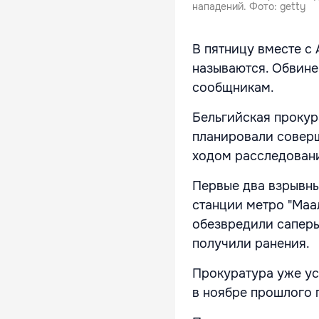
нападений. Фото: getty
В пятницу вместе с
называются. Обвине
сообщникам.
Бельгийская прокур
планировали соверш
ходом расследовани
Первые два взрывных
станции метро "Маал
обезвредили саперы
получили ранения.
Прокуратура уже ус
в ноябре прошлого 