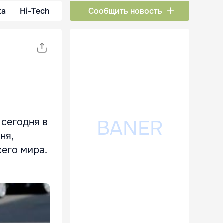
ка
Hi-Tech
Сообщить новость
сегодня в
ня,
сего мира.