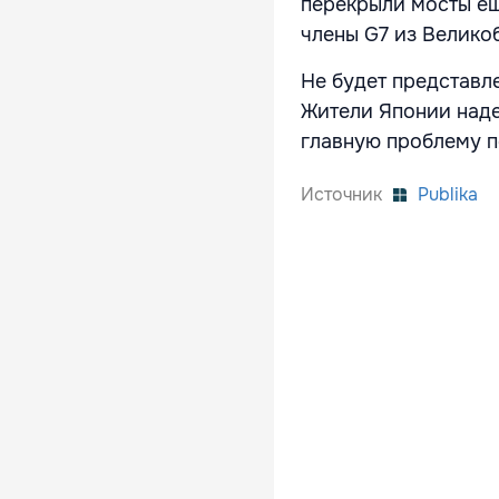
перекрыли мосты ещ
члены G7 из Велико
Не будет представл
Жители Японии наде
главную проблему п
Источник
Publika