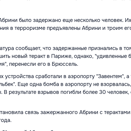
 Абрини было задержано еще несколько человек. Их
ния в терроризме предъявлены Абрини и троим ег
атура сообщает, что задержанные признались в том
ить новый теракт в Париже, однако, "удивленные 
я", перенесли его в Брюссель.
 устройства сработали в аэропорту "Завентем", а 
ьбек". Еще одна бомба в аэропорту не взорвалась,
. В результате взрывов погибли более 30 человек,
тановила связь зажержанного Абрини с терактами
года.