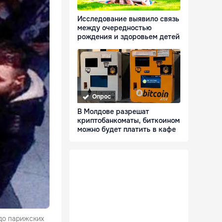
Исследование выявило связь
между очередностью
рождения и здоровьем детей
Опрос
В Молдове разрешат
криптобанкоматы, биткоином
можно будет платить в кафе
 до парижских