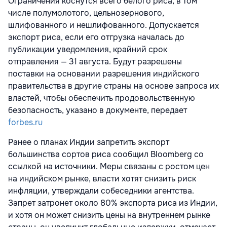
Ограничения коснутся всего белого риса, в том
числе полумолотого, цельнозернового,
шлифованного и нешлифованного. Допускается
экспорт риса, если его отгрузка началась до
публикации уведомления, крайний срок
отправления — 31 августа. Будут разрешены
поставки на основании разрешения индийского
правительства в другие страны на основе запроса их
властей, чтобы обеспечить продовольственную
безопасность, указано в документе, передает
forbes.ru
Ранее о планах Индии запретить экспорт
большинства сортов риса сообщил Bloomberg со
ссылкой на источники. Меры связаны с ростом цен
на индийском рынке, власти хотят снизить риск
инфляции, утверждали собеседники агентства.
Запрет затронет около 80% экспорта риса из Индии,
и хотя он может снизить цены на внутреннем рынке