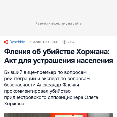
Разместить рекламу на сайте
Deschide
21 июля 2023, 12:00
7 041
Фленкя об убийстве Хоржана:
Акт для устрашения населения
Бывший вице-премьер по вопросам
реинтеграции и эксперт по вопросам
безопасности Александр Фленкя
прокомментировал убийство
приднестровского оппозиционера Олега
Хоржана.