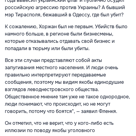
года вывесил украинский флаг и публично осудил
российскую агрессию против Украины? А бывший
мэр Тирасполя, бежавший в Одессу, где был убит?
К сожалению, Хоржан был не первым. Убийств было
намного больше, в регионе были бизнесмены,
которые отказывались отдавать свой бизнес и
попадали в тюрьму или были убиты.
Все эти случаи представляют собой акты
запугивания местного населения. И люди очень
правильно интерпретируют передаваемые
сообщения, поэтому мы видим якобы единодушие
взглядов леводнестровского общества.
Общественное мнение там уже не такое однородное,
люди понимают, что происходит, но не могут
говорить, потому что боятся", — заявил Фленкя.
Он отметил, что не верит, что у кого-либо есть
иллюзии по поводу якобы уголовного