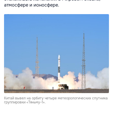
атмосфере и ионосфере.
Китай вывел на орбиту четыре метеорологических спутника
группировки «Тяньму-1».