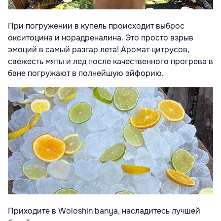
При погружении в купель происходит выброс
окситоцина и норадреналина. Это просто взрыв
эмоций в самый разгар лета! Аромат цитрусов,
свежесть мяты и лед после качественного прогрева в
бане погружают в полнейшую эйфорию.
Приходите в Woloshin banya, насладитесь лучшей