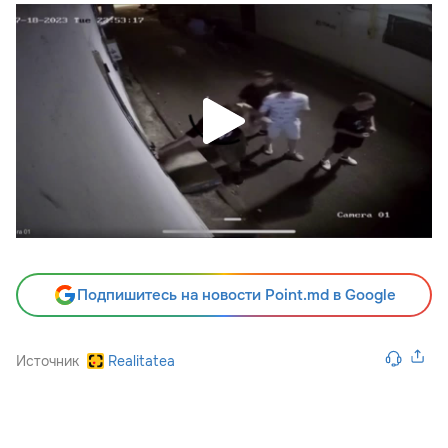
Подпишитесь на новости Point.md в Google
Источник
Realitatea