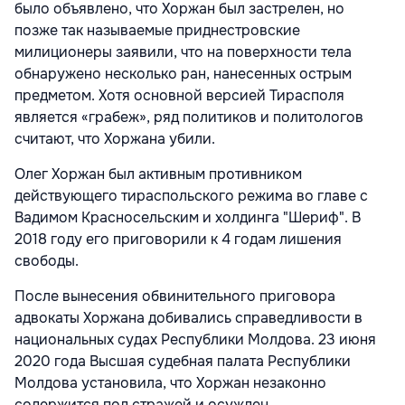
было объявлено, что Хоржан был застрелен, но
позже так называемые приднестровские
милиционеры заявили, что на поверхности тела
обнаружено несколько ран, нанесенных острым
предметом. Хотя основной версией Тирасполя
является «грабеж», ряд политиков и политологов
считают, что Хоржана убили.
Олег Хоржан был активным противником
действующего тираспольского режима во главе с
Вадимом Красносельским и холдинга "Шериф". В
2018 году его приговорили к 4 годам лишения
свободы.
После вынесения обвинительного приговора
адвокаты Хоржана добивались справедливости в
национальных судах Республики Молдова. 23 июня
2020 года Высшая судебная палата Республики
Молдова установила, что Хоржан незаконно
содержится под стражей и осужден