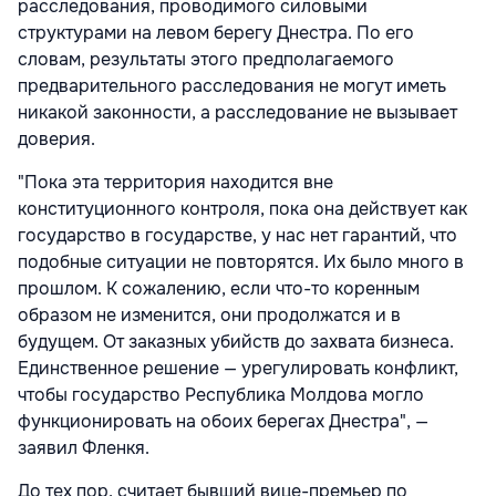
расследования, проводимого силовыми
структурами на левом берегу Днестра. По его
словам, результаты этого предполагаемого
предварительного расследования не могут иметь
никакой законности, а расследование не вызывает
доверия.
"Пока эта территория находится вне
конституционного контроля, пока она действует как
государство в государстве, у нас нет гарантий, что
подобные ситуации не повторятся. Их было много в
прошлом. К сожалению, если что-то коренным
образом не изменится, они продолжатся и в
будущем. От заказных убийств до захвата бизнеса.
Единственное решение — урегулировать конфликт,
чтобы государство Республика Молдова могло
функционировать на обоих берегах Днестра", —
заявил Фленкя.
До тех пор, считает бывший вице-премьер по