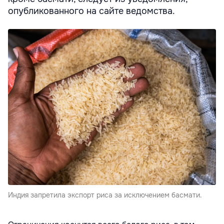
опубликованного на сайте ведомства.
Индия запретила экспорт риса за исключением басмати.