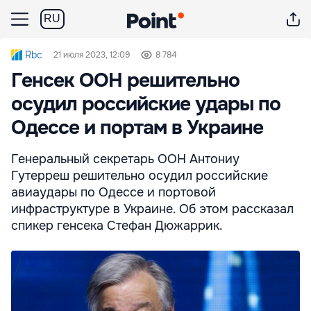
RU
Rbc
21 июля 2023, 12:09
8 784
Генсек ООН решительно
осудил российские удары по
Одессе и портам в Украине
Генеральный секретарь ООН Антониу
Гутерреш решительно осудил российские
авиаудары по Одессе и портовой
инфраструктуре в Украине. Об этом рассказал
спикер генсека Стефан Дюжаррик.