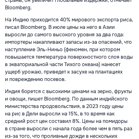
страны, он увеличит глобальные издержки, отмечает
Bloomberg.
На Индию приходится 40% мирового экспорта риса,
писал Bloomberg. В июле цены на него в Азии
выросли до самого высокого уровня за два года:
импортеры накапливают запасы из-за опасений, что
наступление Эль-Ниньо (феномен, при котором
повышается температура поверхностного слоя воды
в экваториальной части Тихого океана) нанесет
ущерб урожаю, приведет к засухе на плантациях
и повреждению посевов.
Индия борется с высокими ценами на зерно, фрукты
и овощи, пишет Bloomberg. По данным индийского
министерства продовольствия, в 2023 году цены
на рис в Дели выросли на 15%, в то время как
средний рост цен составил 8%. Цены на помидоры
в стране выросли с начала года более чем в пять раз
из-за того, что проливные дожди в нескольких