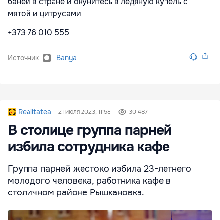
баней в стране и окунитесь в ледяную купель с
мятой и цитрусами.
+373 76 010 555
Источник
Banya
Realitatea
21 июля 2023, 11:58
30 487
В столице группа парней
избила сотрудника кафе
Группа парней жестоко избила 23-летнего
молодого человека, работника кафе в
столичном районе Рышкановка.