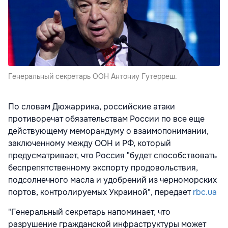
Генеральный секретарь ООН Антониу Гутерреш.
По словам Дюжаррика, российские атаки
противоречат обязательствам России по все еще
действующему меморандуму о взаимопонимании,
заключенному между ООН и РФ, который
предусматривает, что Россия "будет способствовать
беспрепятственному экспорту продовольствия,
подсолнечного масла и удобрений из черноморских
портов, контролируемых Украиной", передает
rbc.ua
"Генеральный секретарь напоминает, что
разрушение гражданской инфраструктуры может