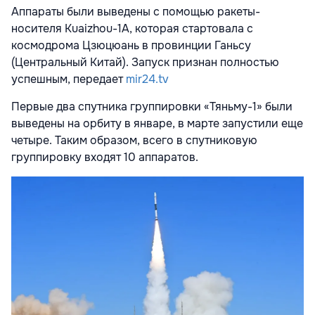
Аппараты были выведены с помощью ракеты-
носителя Kuaizhou-1A, которая стартовала с
космодрома Цзюцюань в провинции Ганьсу
(Центральный Китай). Запуск признан полностью
успешным, передает
mir24.tv
Первые два спутника группировки «Тяньму-1» были
выведены на орбиту в январе, в марте запустили еще
четыре. Таким образом, всего в спутниковую
группировку входят 10 аппаратов.