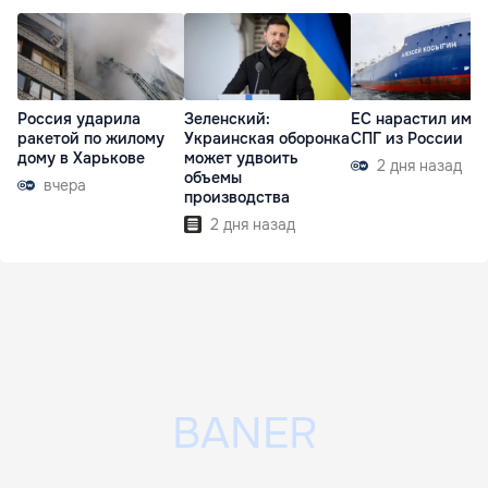
Россия ударила
Зеленский:
ЕС нарастил имп
ракетой по жилому
Украинская оборонка
СПГ из России
дому в Харькове
может удвоить
2 дня назад
объемы
вчера
производства
2 дня назад