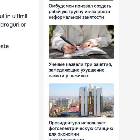
Омбудсмен призвал создать
рабочую группу из-за роста
 în ultimii
неформальной занятости
 drogurilor
este
Ученые назвали три занятия,
замедляющие ухудшение
памяти у пожилых
Президентура использует
фотоэлектрическую станцию
для экономии
электроэнергии