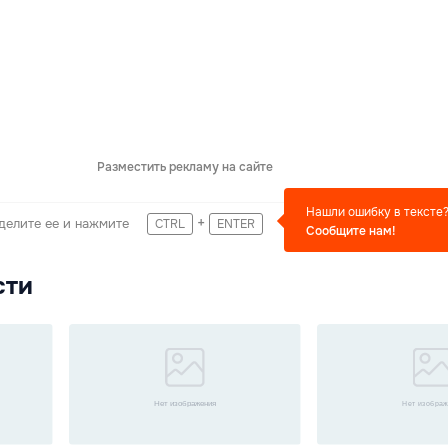
Разместить рекламу на сайте
Нашли ошибку в тексте
+
делите ее и нажмите
CTRL
ENTER
Сообщите нам!
сти