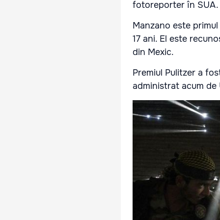
fotoreporter în SUA.
Manzano este primul f
17 ani. El este recuno
din Mexic.
Premiul Pulitzer a fos
administrat acum de 