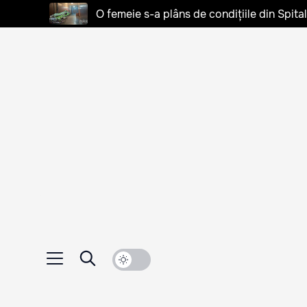
O femeie s-a plâns de condițiile din Spita