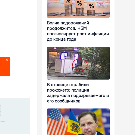
Волна подорожаний
продолжится: НБМ
прогнозирует рост инфляции
до конца года
?
В столице ограбили
прохожего: полиция
задержала подозреваемого и
его сообщников