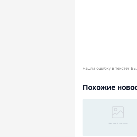
Нашли ошибку в тексте?
Вы
Похожие ново