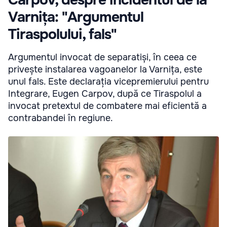
Carpov, despre incidentul de la
Varnița: "Argumentul
Tiraspolului, fals"
Argumentul invocat de separatiși, în ceea ce
privește instalarea vagoanelor la Varnița, este
unul fals. Este declarația vicepremierului pentru
Integrare, Eugen Carpov, după ce Tiraspolul a
invocat pretextul de combatere mai eficientă a
contrabandei în regiune.