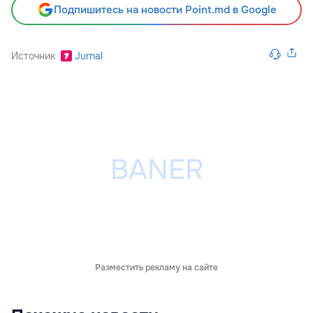
Подпишитесь на новости Point.md в Google
Источник
Jurnal
Разместить рекламу на сайте