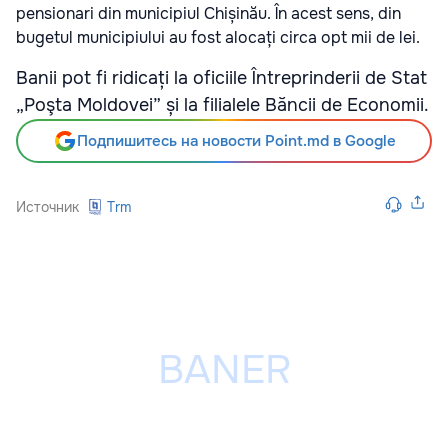
pensionari din municipiul Chișinău. În acest sens, din
bugetul municipiului au fost alocați circa opt mii de lei.
Banii pot fi ridicați la oficiile Întreprinderii de Stat
„Poşta Moldovei” și la filialele Băncii de Economii.
Подпишитесь на новости Point.md в Google
Источник
Trm