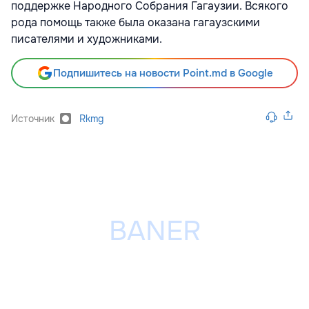
поддержке Народного Собрания Гагаузии. Всякого
рода помощь также была оказана гагаузскими
писателями и художниками.
Подпишитесь на новости Point.md в Google
Источник
Rkmg