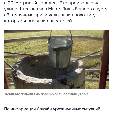
в 20-метровый колодец. Это произошло на
улице Штефана чел Маре. Лишь 8 часов спустя
её отчаянные крики услышали прохожие,
которые и вызвали спасателей.
Женщину подняли на поверхность сегодня утром.
По информации Службы чрезвычайных ситуаций,