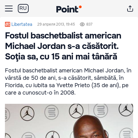
RU
Libertatea
29 апреля 2013, 19:45
837
Fostul baschetbalist american
Michael Jordan s-a căsătorit.
Soţia sa, cu 15 ani mai tânără
Fostul baschetbalist american Michael Jordan, în
vârstă de 50 de ani, s-a căsătorit, sâmbătă, în
Florida, cu iubita sa Yvette Prieto (35 de ani), pe
care a cunoscut-o în 2008.