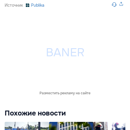
Источник
Publika
Разместить рекламу на сайте
Похожие новости