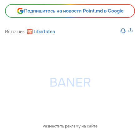
Подпишитесь на новости Point.md в Google
Источник
Libertatea
Разместить рекламу на сайте