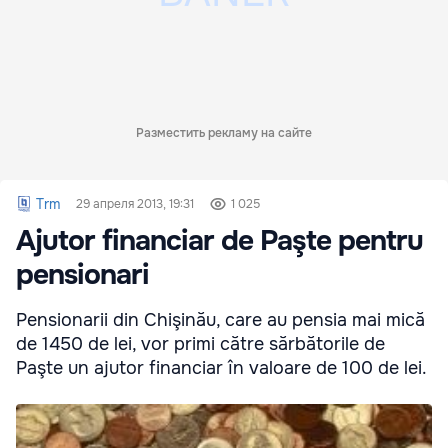
Разместить рекламу на сайте
Trm
29 апреля 2013, 19:31
1 025
Ajutor financiar de Paşte pentru
pensionari
Pensionarii din Chişinău, care au pensia mai mică
de 1450 de lei, vor primi către sărbătorile de
Paşte un ajutor financiar în valoare de 100 de lei.