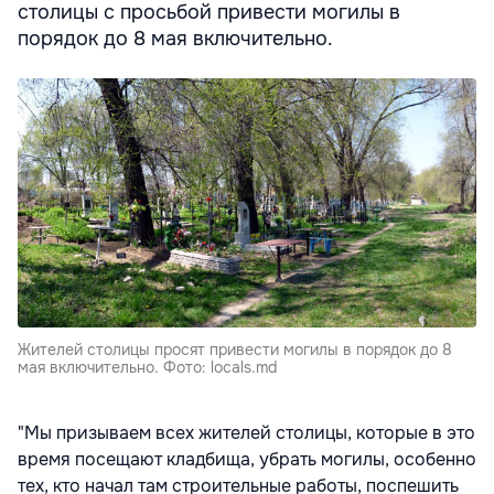
столицы с просьбой привести могилы в
порядок до 8 мая включительно.
Жителей столицы просят привести могилы в порядок до 8
мая включительно. Фото: locals.md
"Мы призываем всех жителей столицы, которые в это
время посещают кладбища, убрать могилы, особенно
тех, кто начал там строительные работы, поспешить