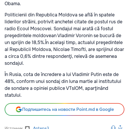
Obama.
Politicienii din Republica Moldova se află în spatele
liderilor străini, potrivit anchetei citate de postul rus de
radio Ecoul Moscovei. Sondajul mai arată că fostul
preşedintele moldovean Vladimir Voronin se bucură de
un sprijin de 18,5%.În acelaşi timp, actualul preşedintele
al Republicii Moldova, Nicolae Timofti, are sprijinul doar
a circa 0,6% dintre respondenţi, relevă de asemenea
sondajul.
În Rusia, cota de încredere a lui Vladimir Putin este de
48%, conform unui sondaj din luna martie al institutului
de sondare a opiniei publice VTsIOM, aparţinând
statului.
Подпишитесь на новости Point.md в Google
Источник
Antena3