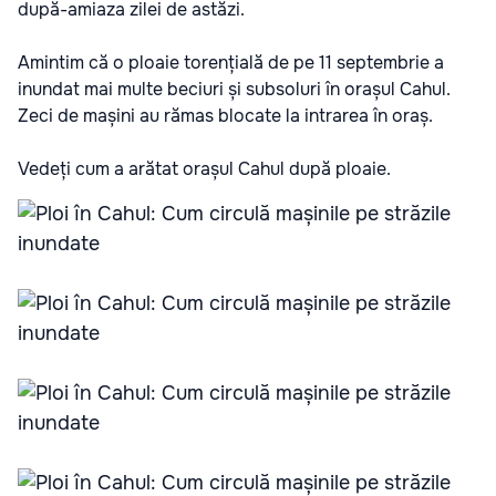
după-amiaza zilei de astăzi.
Amintim că o ploaie torențială de pe 11 septembrie a
inundat mai multe beciuri și subsoluri în orașul Cahul.
Zeci de mașini au rămas blocate la intrarea în oraș.
Vedeți cum a arătat orașul Cahul după ploaie.