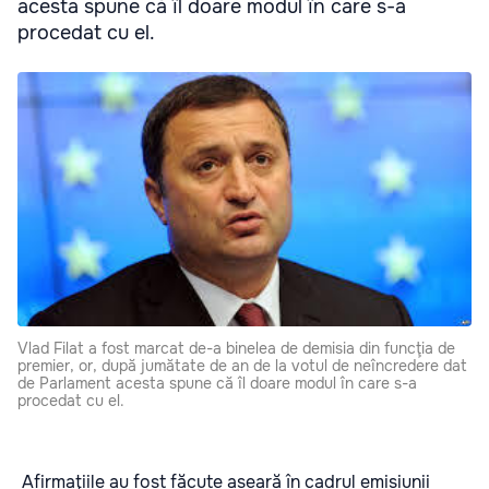
acesta spune că îl doare modul în care s-a
procedat cu el.
Vlad Filat a fost marcat de-a binelea de demisia din funcţia de
premier, or, după jumătate de an de la votul de neîncredere dat
de Parlament acesta spune că îl doare modul în care s-a
procedat cu el.
Afirmaţiile au fost făcute aseară în cadrul emisiunii