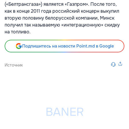
(«Белтрансгаза») является «Газпром». После того,
как в конце 2011 года российский концерн выкупил
вторую половину белорусской компании, Минск
получил так называемую «интеграционную» скидку
на топливо.
Подпишитесь на новости Point.md в Google
Источник