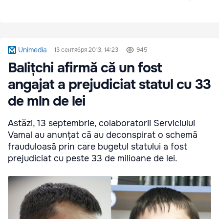
Unimedia
13 сентября 2013, 14:23
945
Balițchi afirmă că un fost
angajat a prejudiciat statul cu 33
de mln de lei
Astăzi, 13 septembrie, colaboratorii Serviciului
Vamal au anunțat că au deconspirat o schemă
frauduloasă prin care bugetul statului a fost
prejudiciat cu peste 33 de milioane de lei.