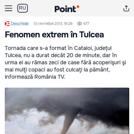
RU
Deschide
13 сентября 2013, 16:28
677
Fenomen extrem în Tulcea
Tornada care s-a format în Cataloi, județul
Tulcea, nu a durat decât 20 de minute, dar în
urma ei au rămas zeci de case fără acoperişuri şi
mai mulţi copaci au fost culcaţi la pământ,
informează România TV.