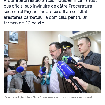
Proprietarul restaurantului “Golden Nica” a fost
pus oficial sub învinuire de către Procuratura
sectorului Rîşcani iar procurorii au solicitat
arestarea bărbatului la domiciliu, pentru un
termen de 30 de zile.
Directorul „Golden Nica” pledează în continuare nevinovat.