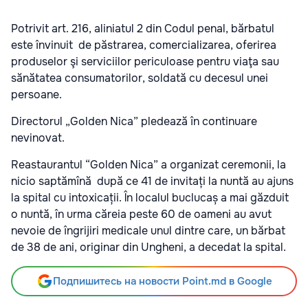
Potrivit art. 216, aliniatul 2 din Codul penal, bărbatul
este învinuit de păstrarea, comercializarea, oferirea
produselor şi serviciilor periculoase pentru viaţa sau
sănătatea consumatorilor, soldată cu decesul unei
persoane.
Directorul „Golden Nica” pledează în continuare
nevinovat.
Reastaurantul “Golden Nica” a organizat ceremonii, la
nicio saptămînă după ce 41 de invitați la nuntă au ajuns
la spital cu intoxicații. În localul buclucaș a mai găzduit
o nuntă, în urma căreia peste 60 de oameni au avut
nevoie de îngrijiri medicale unul dintre care, un bărbat
de 38 de ani, originar din Ungheni, a decedat la spital.
Подпишитесь на новости Point.md в Google