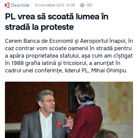
Deschide
13 сентября 2013, 14:36
199
PL vrea să scoată lumea în
stradă la proteste
Cerem Banca de Economii și Aeroportul înapoi, în
caz contrar vom scoate oamenii în stradă pentru
a apăra proprietatea statului, așa cum am cîștigat
în 1988 grafia latină și tricolorul, a anunțat în
cadrul unei conferințe, liderul PL, Mihai Ghimpu.