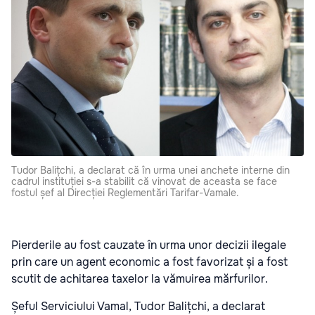
Tudor Balițchi, a declarat că în urma unei anchete interne din
cadrul instituției s-a stabilit că vinovat de aceasta se face
fostul șef al Direcției Reglementări Tarifar-Vamale.
Pierderile au fost cauzate în urma unor decizii ilegale
prin care un agent economic a fost favorizat și a fost
scutit de achitarea taxelor la vămuirea mărfurilor.
Șeful Serviciului Vamal, Tudor Balițchi, a declarat