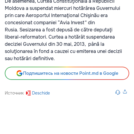
De asemenea, Curtea Constituţională a Republicii
Moldova a suspendat miercuri hotărârea Guvernului
prin care Aeroportul Internaţional Chişinău era
concesionat companiei “Avia Invest” din
Rusia. Sesizarea a fost depusă de către deputaţi
liberal-reformatori. Curtea a hotărât suspendarea
deciziei Guvernului din 30 mai, 2013, până la
soluţionarea în fond a cauzei cu emiterea unei decizii
sau hotărâri definitive.
Подпишитесь на новости Point.md в Google
Источник
Deschide