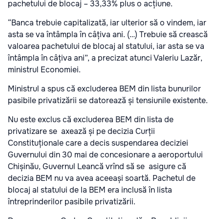
pachetului de blocaj – 33,33% plus o acțiune.
“Banca trebuie capitalizată, iar ulterior să o vindem, iar
asta se va întâmpla în câțiva ani. (…) Trebuie să crească
valoarea pachetului de blocaj al statului, iar asta se va
întâmpla în câțiva ani”, a precizat atunci Valeriu Lazăr,
ministrul Economiei.
Ministrul a spus că excluderea BEM din lista bunurilor
pasibile privatizării se datorează și tensiunile existente.
Nu este exclus că excluderea BEM din lista de
privatizare se axează și pe decizia Curții
Constituționale care a decis suspendarea deciziei
Guvernului din 30 mai de concesionare a aeroportului
Chișinău, Guvernul Leancă vrînd să se asigure că
decizia BEM nu va avea aceeași soartă. Pachetul de
blocaj al statului de la BEM era inclusă în lista
întreprinderilor pasibile privatizării.