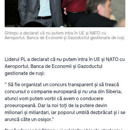
Ghimpu a declarat că nu putem intra în UE și NATO cu
Aeroportul, Banca de Economii și Gazoductul gestionate de ruși.
Liderul PL a declarat că nu putem intra în UE și NATO cu
Aeroportul, Banca de Economii și Gazoductul
gestionate de ruși:
” Să fie organizat un concurs transparent și să treacă
concursul o companie europeană și nu una din Siberia,
atunci vom putem vorbi că avem o conducere
proeuropeană. Dar la noi toți de la putere devin
milionari și miliardari, iar poporul umblă dezbrăcat și i se
aruncă căte un osișor.”