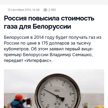
13 сентября 2013, 14:46
2 983
Россия повысила стоимость
газа для Белоруссии
Белоруссия в 2014 году будет получать газ из
России по цене в 175 долларов за тысячу
кубометров. Об этом заявил первый вице-
премьер Белоруссии Владимир Семашко,
передает «Интерфакс».