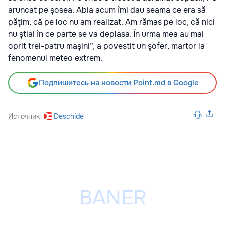
aruncat pe şosea. Abia acum îmi dau seama ce era să
păţim, că pe loc nu am realizat. Am rămas pe loc, că nici
nu ştiai în ce parte se va deplasa. În urma mea au mai
oprit trei-patru maşini”, a povestit un şofer, martor la
fenomenul meteo extrem.
Подпишитесь на новости Point.md в Google
Источник
Deschide