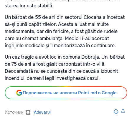
starea lor este stabilă.
Un bărbat de 55 de ani din sectorul Ciocana a încercat
să-şi pună capăt zilelor. Acesta a luat mai multe
medicamente, dar din fericire, a fost găsit de rudele
care au chemat ambulanţa. Medicii i-au acordat
îngrijirile medicale şi îl monitorizează în continuare.
Un caz tragic a avut loc în comuna Dobruja. Un bărbat
de 75 de ani a fost găsit carbonizat într-o vilă.
Deocamdată nu se cunoaşte din ce cauză a izbucnit
incendiul, oamenii legii investighează cazul.
Подпишитесь на новости Point.md в Google
Источник
Adevarul