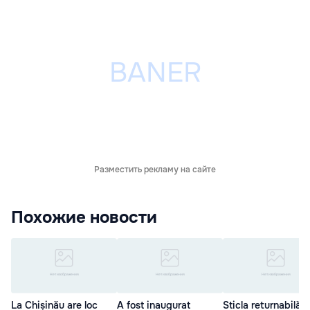
Разместить рекламу на сайте
Похожие новости
La Chișinău are loc
A fost inaugurat
Sticla returnabilă 