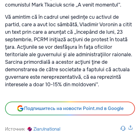
comunistul Mark Tkaciuk scrie „A venit momentul”.
Vă amintim că în cadrul unei ședințe cu activul de
partid, care a avut loc sâmbătă, Vladimir Voronin a citit
un text prin care a anunțat că „începând de luni, 23
septembrie, PCRM iniţiază acţiuni de protest în toată
ţara. Acţiunile se vor desfăşura în faţa oficiilor
teritoriale ale guvernului şi ale administraţiilor raionale.
Sarcina primordială a acestor acţiuni ţine de
demonstrarea de către societate a faptului că actuala
guvernare este nereprezentativă, că ea reprezintă
interesele a doar 10-15% din moldoveni”.
Подпишитесь на новости Point.md в Google
Источник
Ziarulnational