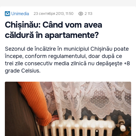
Unimedia
23 сентября 2013, 11:50
2 113
Chișinău: Când vom avea
căldură în apartamente?
Sezonul de încălzire în municipiul Chișinău poate
începe, conform regulamentului, doar după ce
trei zile consecutiv media zilnică nu depăşeşte +8
grade Celsius.