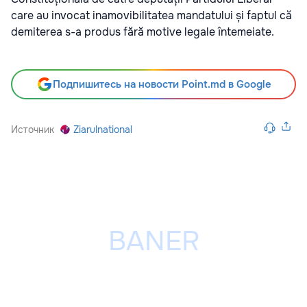
care au invocat inamovibilitatea mandatului și faptul că
demiterea s-a produs fără motive legale întemeiate.
Подпишитесь на новости Point.md в Google
Источник
Ziarulnational