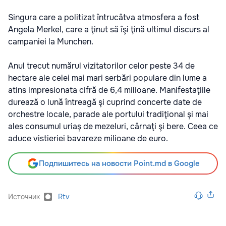
Singura care a politizat întrucâtva atmosfera a fost
Angela Merkel, care a ţinut să îşi ţină ultimul discurs al
campaniei la Munchen.
Anul trecut numărul vizitatorilor celor peste 34 de
hectare ale celei mai mari serbări populare din lume a
atins impresionata cifră de 6,4 milioane. Manifestaţiile
durează o lună întreagă şi cuprind concerte date de
orchestre locale, parade ale portului tradiţional şi mai
ales consumul uriaş de mezeluri, cârnaţi şi bere. Ceea ce
aduce vistieriei bavareze milioane de euro.
Подпишитесь на новости Point.md в Google
Источник
Rtv