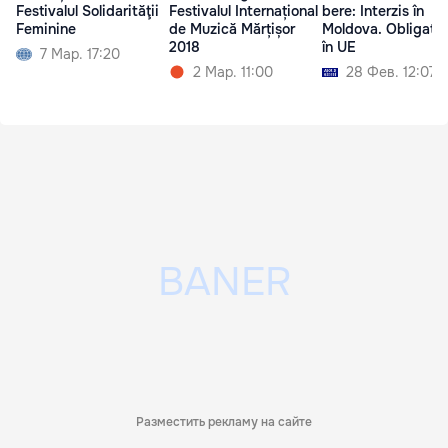
Festivalul Solidarităţii
Festivalul Internațional
bere: Interzis în
Feminine
de Muzică Mărțișor
Moldova. Obligator
2018
în UE
7 Мар. 17:20
2 Мар. 11:00
28 Фев. 12:07
Разместить рекламу на сайте