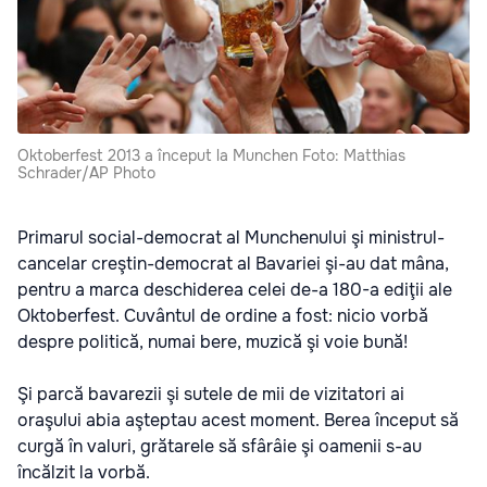
Oktoberfest 2013 a început la Munchen Foto: Matthias
Schrader/AP Photo
Primarul social-democrat al Munchenului şi ministrul-
cancelar creştin-democrat al Bavariei şi-au dat mâna,
pentru a marca deschiderea celei de-a 180-a ediţii ale
Oktoberfest. Cuvântul de ordine a fost: nicio vorbă
despre politică, numai bere, muzică şi voie bună!
Şi parcă bavarezii şi sutele de mii de vizitatori ai
oraşului abia aşteptau acest moment. Berea început să
curgă în valuri, grătarele să sfârâie şi oamenii s-au
încălzit la vorbă.