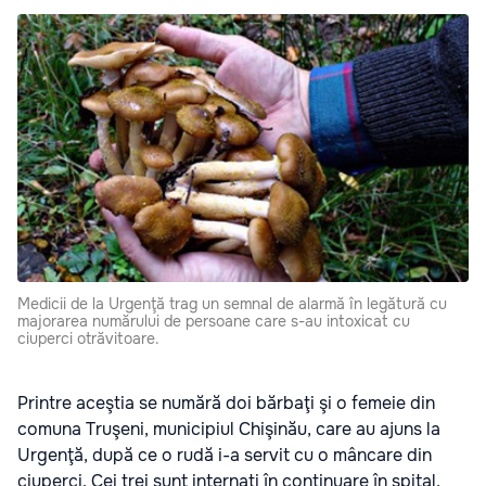
Medicii de la Urgenţă trag un semnal de alarmă în legătură cu
majorarea numărului de persoane care s-au intoxicat cu
ciuperci otrăvitoare.
Printre aceştia se numără doi bărbaţi şi o femeie din
comuna Truşeni, municipiul Chişinău, care au ajuns la
Urgenţă, după ce o rudă i-a servit cu o mâncare din
ciuperci. Cei trei sunt internaţi în continuare în spital,