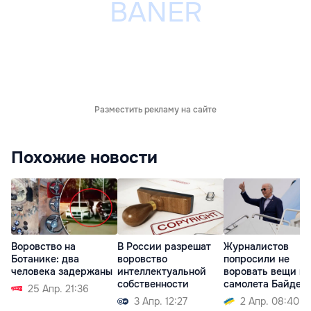
Разместить рекламу на сайте
Похожие новости
Воровство на
В России разрешат
Журналистов
Ботанике: два
воровство
попросили не
человека задержаны
интеллектуальной
воровать вещи из
собственности
самолета Байден
25 Апр. 21:36
3 Апр. 12:27
2 Апр. 08:40