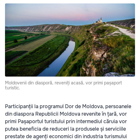
Moldovenii din diasporă, reveniți acasă, vor primi pașaport
turistic.
Participanții la programul Dor de Moldova, persoanele
din diaspora Republicii Moldova revenite în țară, vor
primi Pașaportul turistului prin intermediul căruia vor
putea beneficia de reduceri la produsele și serviciile
prestate de agenți economici din industria turismului