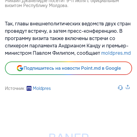
Михаил Джанелидзе посетит 9-11 июля с официальным
визитом Республику Молдова.
Так, главы внешнеполитических ведомств двух стран
проведут встречу, а затем пресс-конференцию. В
программу визита также включены встречи со
спикером парламента Андрианом Канду и премьер-
министром Павлом Филипом, сообщает
moldpres.md
Подпишитесь на новости Point.md в Google
Источник
Moldpres