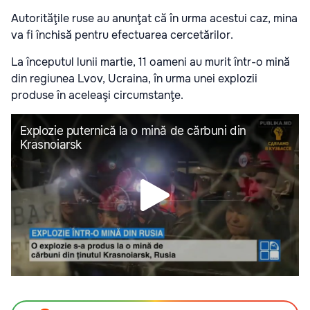
Autorităţile ruse au anunţat că în urma acestui caz, mina
va fi închisă pentru efectuarea cercetărilor.
La începutul lunii martie,
11 oameni au murit într-o mină
din regiunea Lvov, Ucraina, în urma unei explozii
produse în aceleaşi circumstanţe.