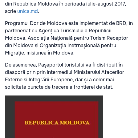
din Republica Moldova în perioada iulie-august 2017,
scrie
unica.md
.
Programul Dor de Moldova este implementat de BRD, în
parteneriat cu Agențiua Turismului a Republicii
Moldova, Asociația Națională pentru Turism Receptor
din Moldova și Organizația Inetrnașională pentru
Migrație, misiunea în Moldova.
De asemenea, Pașaportul turistului va fi distribuit în
diasporă prin prin intermediul Ministerului Afacerilor
Externe și Integrării Europene, dar și a celor mai
solicitate puncte de trecere a frontierei de stat.