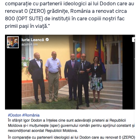
comparație cu partenerii ideologici ai lui Dodon care au
renovat 0 (ZERO) grădinițe, România a renovat circa
800 (OPT SUTE) de instituții în care copiii noștri fac
primii pași în viață.”