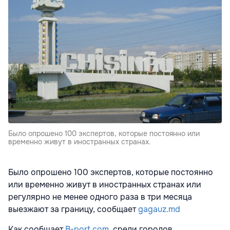
Было опрошено 100 экспертов, которые постоянно или
временно живут в иностранных странах.
Было опрошено 100 экспертов, которые постоянно
или временно живут в иностранных странах или
регулярно не менее одного раза в три месяца
выезжают за границу, сообщает
gagauz.md
Как сообщает
B-port.com
, среди городов,