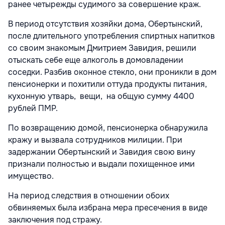
ранее четырежды судимого за совершение краж.
В период отсутствия хозяйки дома, Обертынский,
после длительного употребления спиртных напитков
со своим знакомым Дмитрием Завидия, решили
отыскать себе еще алкоголь в домовладении
соседки. Разбив оконное стекло, они проникли в дом
пенсионерки и похитили оттуда продукты питания,
кухонную утварь, вещи, на общую сумму 4400
рублей ПМР.
По возвращению домой, пенсионерка обнаружила
кражу и вызвала сотрудников милиции. При
задержании Обертынский и Завидия свою вину
признали полностью и выдали похищенное ими
имущество.
На период следствия в отношении обоих
обвиняемых была избрана мера пресечения в виде
заключения под стражу.