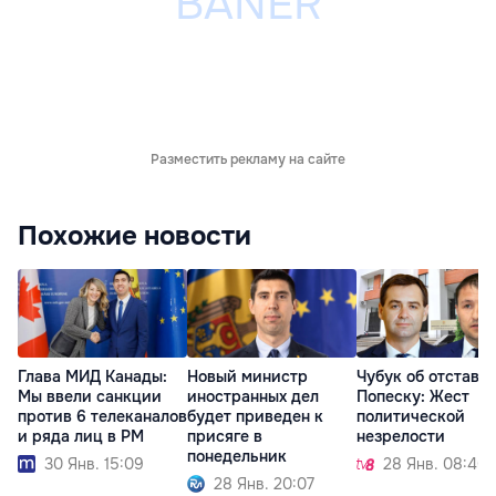
Разместить рекламу на сайте
Похожие новости
Глава МИД Канады:
Новый министр
Чубук об отставк
Мы ввели санкции
иностранных дел
Попеску: Жест
против 6 телеканалов
будет приведен к
политической
и ряда лиц в РМ
присяге в
незрелости
понедельник
30 Янв. 15:09
28 Янв. 08:40
28 Янв. 20:07