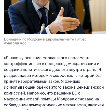
Докладчик по Молдове в Европарламенте Пятрас
Ауштрявичюс.
«Я нахожу решение молдавского парламента
контрэффективным в процессе демократизации и
создания политического диалога внутри страны. Я
раздосадован методом и скоростью, с которой был
принят избирательный закон. Я ожидаю
исчерпывающей оценки этого закона Венецианской
комиссией. Напомню, что решение ЕС о
макрофинансовой помощи Молдове основано на
соблюдении демократических механизмов, включая