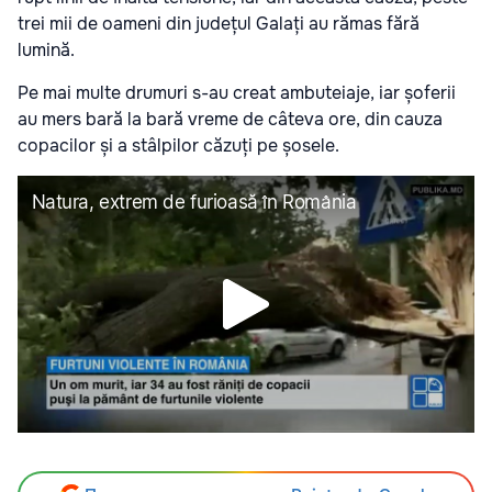
trei mii de oameni din județul Galați au rămas fără
lumină.
Pe mai multe drumuri s-au creat ambuteiaje, iar șoferii
au mers bară la bară vreme de câteva ore, din cauza
copacilor și a stâlpilor căzuți pe șosele.