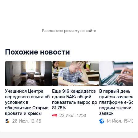
Разместить рекламу на сайте
Похожие новости
Учащийся Центра
Еще 916 кандидатов
В первый день
передового опыта об
сдали БАК: общий
приёма заявлений
условиях в
показатель вырос до
платформе e-Școa
общежитии: Старые
81,78%
поданы тысячи
кровати и крысы
заявок
23 Июл. 12:31
26 Июл. 19:45
14 Июл. 15:42