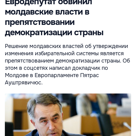
Евродепутат обвинил
молдавские власти в
препятствовании
демократизации страны
Решение молдавских властей об утверждении
изменения избирательной системы является
препятствованием демократизации страны. Об
этом в соцсетях написал докладчик по
Молдове в Европарламенте Пятрас
Ауштрявичюс.