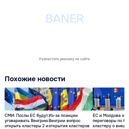
Разместить рекламу на сайте
Похожие новости
СМИ: Послы ЕС будут
Из-за позиции
ЕС и Молдова на
уговаривать Венгрию
Венгрии вопрос
переговоры по 6-
открыть кластеры 2 и
открытия кластеров
кластеру о внешн