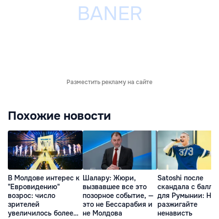
Разместить рекламу на сайте
Похожие новости
В Молдове интерес к
Шалару: Жюри,
Satoshi после
"Евровидению"
вызвавшее все это
скандала с балла
возрос: число
позорное событие, —
для Румынии: Не
зрителей
это не Бессарабия и
разжигайте
увеличилось более
не Молдова
ненависть