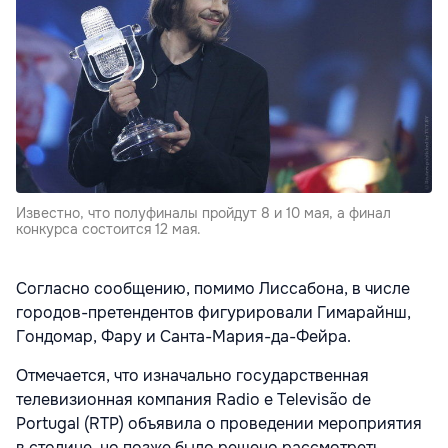
Известно, что полуфиналы пройдут 8 и 10 мая, а финал
конкурса состоится 12 мая.
Согласно сообщению, помимо Лиссабона, в числе
городов-претендентов фигурировали Гимарайнш,
Гондомар, Фару и Санта-Мария-да-Фейра.
Отмечается, что изначально государственная
телевизионная компания Radio e Televisão de
Portugal (RTP) объявила о проведении мероприятия
в столице, но позже было решено рассмотреть