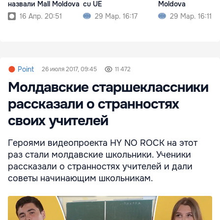
назвали Mall Moldova
cu UE
Moldova
16 Апр. 20:51
29 Мар. 16:17
29 Мар. 16:11
Point
26 июля 2017, 09:45
11 472
Молдавские старшеклассники
рассказали о странностях
своих учителей
Героями видеопроекта HY NO ROCK на этот
раз стали молдавские школьники. Ученики
рассказали о странностях учителей и дали
советы начинающим школьникам.