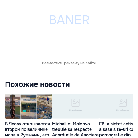
Разместить рекламу на сайте
Похожие новости
В Яссах открывается
Michalko: Moldova
FBI a sistat activit
второй по величине
trebuie să respecte
a șase site-uri cu
молл в Румынии, его
Acordurile de Asociere
pornografie din