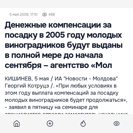
5 мая 2006, 17:51
466
Денежные компенсации за
посадку в 2005 году молодых
виноградников будут выданы
в полной мере до начала
сентября – агентство «Мол
КИШИНЕВ, 5 мая / ИА "Новости - Молдова"
Георгий Котруцэ /. «При любых условиях в
этом году выплата компенсаций за посадку
молодых виноградников будет продолжаться»,
- заявил в пятницу на семинаре для
специалистов отрасли заместитель начальника
управления агентства «Молдова-Вин» Валериу
Чеботарь, передает агентство «НОВОСТИ-