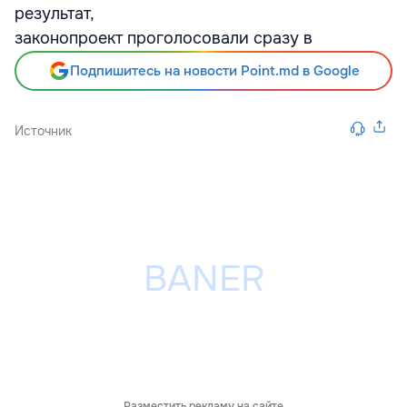
результат,
законопроект проголосовали сразу в
Подпишитесь на новости Point.md в Google
Источник
Разместить рекламу на сайте