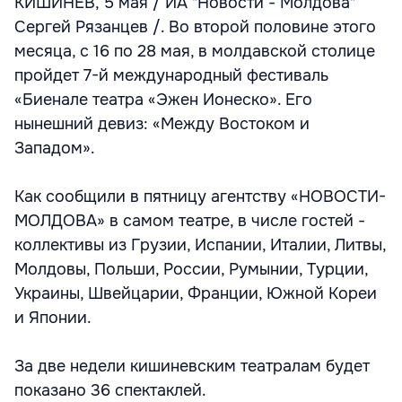
КИШИНЕВ, 5 мая / ИА "Новости - Молдова"
Сергей Рязанцев /. Во второй половине этого
месяца, с 16 по 28 мая, в молдавской столице
пройдет 7-й международный фестиваль
«Биенале театра «Эжен Ионеско». Его
нынешний девиз: «Между Востоком и
Западом».
Как сообщили в пятницу агентству «НОВОСТИ-
МОЛДОВА» в самом театре, в числе гостей -
коллективы из Грузии, Испании, Италии, Литвы,
Молдовы, Польши, России, Румынии, Турции,
Украины, Швейцарии, Франции, Южной Кореи
и Японии.
За две недели кишиневским театралам будет
показано 36 спектаклей.