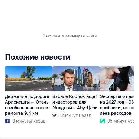
Разместить рекламу на сайте
Похожие новости
Движение по дороге
Василе Костюк ищет
Эксперты о налог
Арионешты — Отачь
инвесторов для
на 2027 год: 103 л
возобновлено после
Молдовы в Абу-Даби
прибавки, но сот
ремонта 9,4 км
леев расходов
12 минут назад
3 минуты назад
35 минут наза