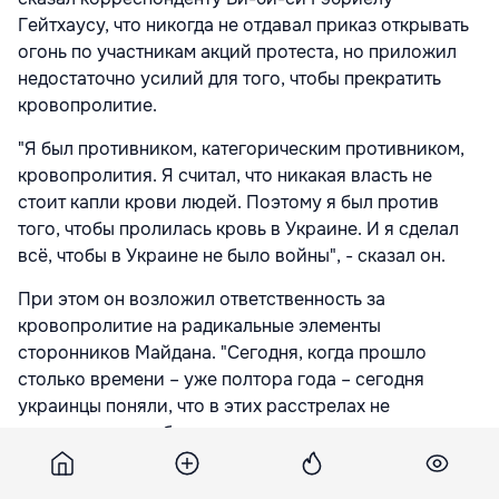
Гейтхаусу, что никогда не отдавал приказ открывать
огонь по участникам акций протеста, но приложил
недостаточно усилий для того, чтобы прекратить
кровопролитие.
"Я был противником, категорическим противником,
кровопролития. Я считал, что никакая власть не
стоит капли крови людей. Поэтому я был против
того, чтобы пролилась кровь в Украине. И я сделал
всё, чтобы в Украине не было войны", - сказал он.
При этом он возложил ответственность за
кровопролитие на радикальные элементы
сторонников Майдана. "Сегодня, когда прошло
столько времени – уже полтора года – сегодня
украинцы поняли, что в этих расстрелах не
заинтересована была власть и президент, а
заинтересованы были те… радикалы, те, я бы сказал,
преступники, которые решили таким путем захватить