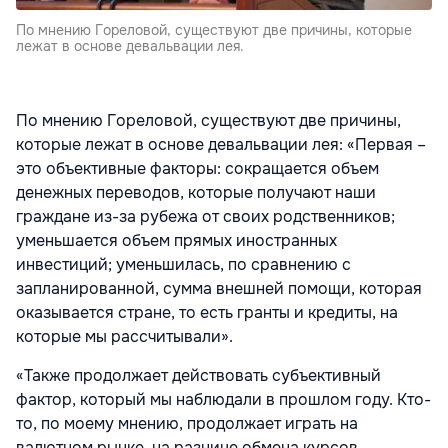
По мнению Гореловой, существуют две причины, которые
лежат в основе девальвации лея.
По мнению Гореловой, существуют две причины,
которые лежат в основе девальвации лея: «Первая –
это объективные факторы: сокращается объем
денежных переводов, которые получают наши
граждане из-за рубежа от своих родственников;
уменьшается объем прямых иностранных
инвестиций; уменьшилась, по сравнению с
запланированной, сумма внешней помощи, которая
оказывается стране, то есть гранты и кредиты, на
которые мы рассчитывали».
«Также продолжает действовать субъективный
фактор, который мы наблюдали в прошлом году. Кто-
то, по моему мнению, продолжает играть на
валютном рынке, на разнице обмена курсов,