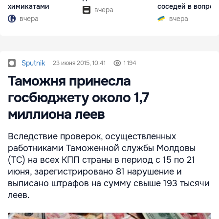
химикатами
соседей в вопрос
вчера
границ
вчера
вчера
Sputnik
23 июня 2015, 10:41
1 194
Таможня принесла
госбюджету около 1,7
миллиона леев
Вследствие проверок, осуществленных
работниками Таможенной службы Молдовы
(ТС) на всех КПП страны в период с 15 по 21
июня, зарегистрировано 81 нарушение и
выписано штрафов на сумму свыше 193 тысячи
леев.