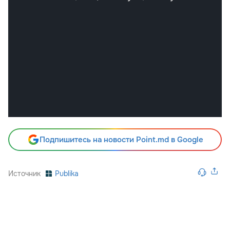
Подпишитесь на новости Point.md в Google
Источник
Publika