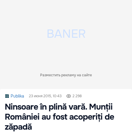
Разместить рекламу на сайте
Publika
23 июня 2015, 10:43
2 298
Ninsoare în plină vară. Munții
României au fost acoperiți de
zăpadă