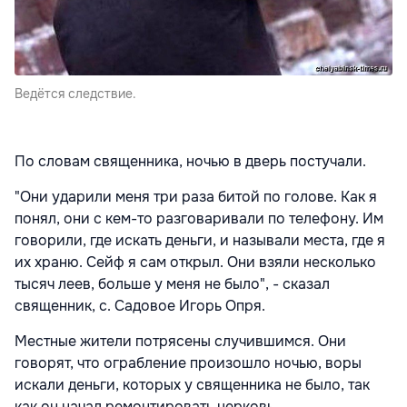
Ведётся следствие.
По словам священника, ночью в дверь постучали.
"Они ударили меня три раза битой по голове. Как я
понял, они с кем-то разговаривали по телефону. Им
говорили, где искать деньги, и называли места, где я
их храню. Сейф я сам открыл. Они взяли несколько
тысяч леев, больше у меня не было", - сказал
священник, с. Садовое Игорь Опря.
Местные жители потрясены случившимся. Они
говорят, что ограбление произошло ночью, воры
искали деньги, которых у священника не было, так
как он начал ремонтировать церковь.