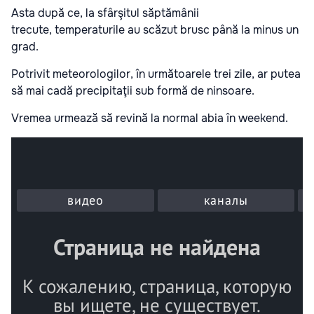
Asta după ce, la sfârşitul săptămânii
trecute, temperaturile au scăzut brusc până la minus un
grad.
Potrivit meteorologilor, în următoarele trei zile, ar putea
să mai cadă precipitaţii sub formă de ninsoare.
Vremea urmează să revină la normal abia în weekend.