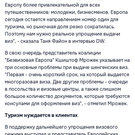
Европу более привлекательной для всех
путешественников: молодежи, бизнесменов. Европа
сегодня остается направлением номер один для
туризма, но рыночная доля резко сократилась.
Поэтому нам нужно реальное упрощение выдачи
виз", - сказала Таня Файон в интервью DW.
В свою очередь представитель коалиции
"Безвизовая Европа" Кшиштоф Мрожек указывает на
три основные проблемы при выдаче шенгенских виз.
"Первая - очень короткий срок, на который выдается
многоразовая виза. Две другие проблемы - очереди
в посольства и визовые центры, а также слишком
большое количество документов, которые требуются
консулами для оформления виз", - отметил Мрожек.
Туризм нуждается в клиентах
В поддержку дальнейшего упрощения визового
режима выступил и представитель Европейских