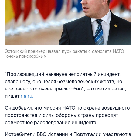
Эстонский премьер назвал пуск ракеты с самолета НАТО
"очень прискорбным".
"Произошедший накануне неприятный инцидент,
слава богу, обошелся без человеческих жертв, но
все равно это очень прискорбно", — отметил Ратас,
пишет
ria.ru.
Он добавил, что миссия НАТО по охране воздушного
пространства и силы обороны страны проводят
совместное расследование инцидента.
Истребители ВВС Испании и Португалии участвуют в