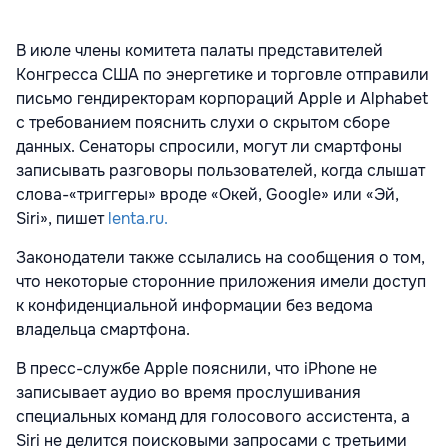
В июле члены комитета палаты представителей
Конгресса США по энергетике и торговле отправили
письмо гендиректорам корпораций Apple и Alphabet
с требованием пояснить слухи о скрытом сборе
данных. Сенаторы спросили, могут ли смартфоны
записывать разговоры пользователей, когда слышат
слова-«триггеры» вроде «Окей, Google» или «Эй,
Siri», пишет
lenta.ru.
Законодатели также ссылались на сообщения о том,
что некоторые сторонние приложения имели доступ
к конфиденциальной информации без ведома
владельца смартфона.
В пресс-службе Apple пояснили, что iPhone не
записывает аудио во время прослушивания
специальных команд для голосового ассистента, а
Siri не делится поисковыми запросами с третьими