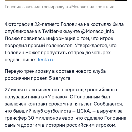
Головин закончил тренировку в «Монако» на костылях.
Фотография 22-летнего Головина на костылях была
опубликована в Twitter-аккаунте @Monaco_Info.
Позже появилась информация о том, что игрок
повредил правый голеностоп. Утверждается, что
Головин может пропустить от трех до четырех
недель, пишет
lenta.ru.
Первую тренировку в составе нового клуба
россиянин провел 5 августа.
27 июля стало известно о переходе российского
полузащитника в «Монако». С Головиным был
заключен контракт сроком на пять лет. Сообщается,
что бывший клуб футболиста — ЦСКА, — выручил за
трансфер 30 миллионов евро, что сделало Головина
самым дорогим в истории российским игроком.