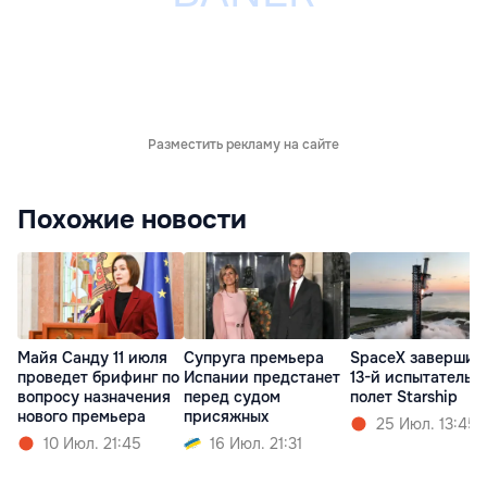
Разместить рекламу на сайте
Похожие новости
Майя Санду 11 июля
Супруга премьера
SpaceX завершил
проведет брифинг по
Испании предстанет
13-й испытательн
вопросу назначения
перед судом
полет Starship
нового премьера
присяжных
25 Июл. 13:45
10 Июл. 21:45
16 Июл. 21:31