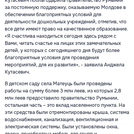
Кутасевич поблагодарила правительство Румынии
за постоянную поддержку, оказываемую Молдове в
обеспечении благоприятных условий для
деятельности дошкольных учреждений, отметив, что
все дети имеют право на качественное образование.
«Я счастлива находиться сегодня здесь рядом с
Вами, читать счастье на лицах этих замечательных
детей, у которых с сегодняшнего дня будут более
благоприятные условия для проведения
мероприятий, для их развития», - заявила Анджела
Кутасевич.
В детском саду села Матеуць были проведены
работы на сумму более 3 млн леев, из которых 2,8
млн леев предоставило правительство Румынии,
остальная часть – это вклад населенного пункта. На
эти средства были отремонтированы крыша, система
водоснабжения, канализация, вентиляционная и
электрическая системы. Были установлены окна,
двери, приобретена мебель для групп и