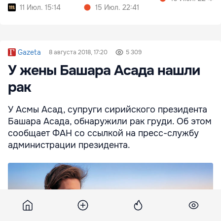
11 Июл. 15:14
15 Июл. 22:41
Gazeta
8 августа 2018, 17:20
5 309
У жены Башара Асада нашли
рак
У Асмы Асад, супруги сирийского президента
Башара Асада, обнаружили рак груди. Об этом
сообщает ФАН со ссылкой на пресс-службу
администрации президента.