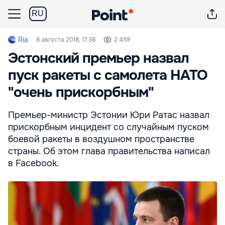
RU
Ria
8 августа 2018, 17:38
2 459
Эстонский премьер назвал
пуск ракеты с самолета НАТО
"очень прискорбным"
Премьер-министр Эстонии Юри Ратас назвал
прискорбным инцидент со случайным пуском
боевой ракеты в воздушном пространстве
страны. Об этом глава правительства написал
в Facebook.