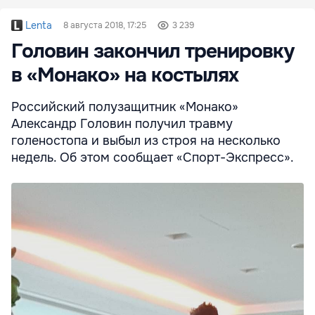
Lenta
8 августа 2018, 17:25
3 239
Головин закончил тренировку
в «Монако» на костылях
Российский полузащитник «Монако»
Александр Головин получил травму
голеностопа и выбыл из строя на несколько
недель. Об этом сообщает «Спорт-Экспресс».