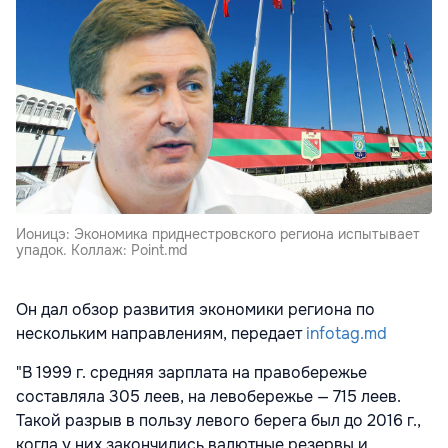
Ионицэ: Экономика приднестровского региона испытывает
упадок. Коллаж: Point.md
Он дал обзор развития экономики региона по
нескольким направлениям, передает
infotag.md
"В 1999 г. средняя зарплата на правобережье
составляла 305 леев, на левобережье — 715 леев.
Такой разрыв в пользу левого берега был до 2016 г.,
когда у них закончились валютные резервы и