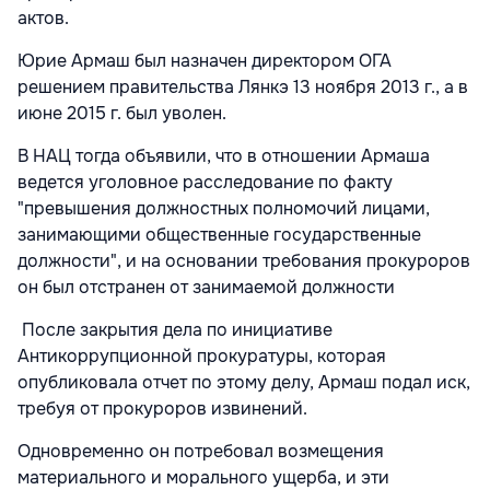
актов.
Юрие Армаш был назначен директором ОГА
решением правительства Лянкэ 13 ноября 2013 г., а в
июне 2015 г. был уволен.
В НАЦ тогда объявили, что в отношении Армаша
ведется уголовное расследование по факту
"превышения должностных полномочий лицами,
занимающими общественные государственные
должности", и на основании требования прокуроров
он был отстранен от занимаемой должности
После закрытия дела по инициативе
Антикоррупционной прокуратуры, которая
опубликовала отчет по этому делу, Армаш подал иск,
требуя от прокуроров извинений.
Одновременно он потребовал возмещения
материального и морального ущерба, и эти