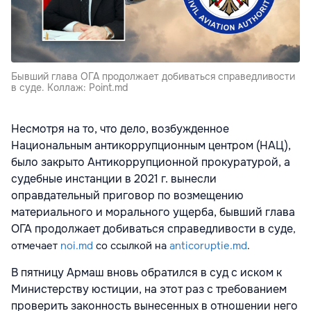
Бывший глава ОГА продолжает добиваться справедливости
в суде. Коллаж: Point.md
Несмотря на то, что дело, возбужденное
Национальным антикоррупционным центром (НАЦ),
было закрыто Антикоррупционной прокуратурой, а
судебные инстанции в 2021 г. вынесли
оправдательный приговор по возмещению
материального и морального ущерба, бывший глава
ОГА продолжает добиваться справедливости в суде
,
отмечает
noi.md
со ссылкой на
anticoruptie.md
.
В пятницу Армаш вновь обратился в суд с иском к
Министерству юстиции, на этот раз с требованием
проверить законность вынесенных в отношении него