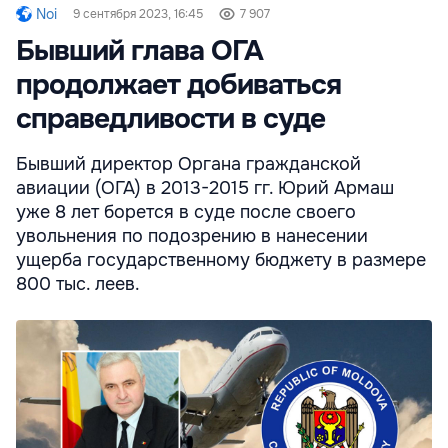
Noi
9 сентября 2023, 16:45
7 907
Бывший глава ОГА
продолжает добиваться
справедливости в суде
Бывший директор Органа гражданской
авиации (ОГА) в 2013-2015 гг. Юрий Армаш
уже 8 лет борется в суде после своего
увольнения по подозрению в нанесении
ущерба государственному бюджету в размере
800 тыс. леев.