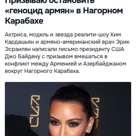
Призываю остановить
«геноцид армян» в Нагорном
Карабахе
Актриса, модель и звезда реалити-шоу Ким
Кардашьян и армяно-американский врач Эрик
Эсраилян написали письмо президенту США
Джо Байдену с призывом вмешаться в
конфликт между Арменией и Азербайджаном
вокруг Нагорного Карабаха.