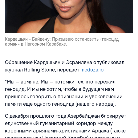
Кардашьян - Байдену: Призываю остановить «геноцид
армян» в Нагорном Карабахе.
Обращение Кардашьян и Эсраиляна опубликовал
журнал Rolling Stone, передает
meduza.io
"Мы — армяне. Мы — потомки тех, кто пережил
геноцид
. И мы не хотим, чтобы в будущем нам
пришлось говорить о признании и увековечении
памяти еще одного геноцида [нашего народа].
С декабря прошлого года Азербайджан блокирует
единственный гуманитарный коридор между
коренными армянами-христианами Арцаха (также