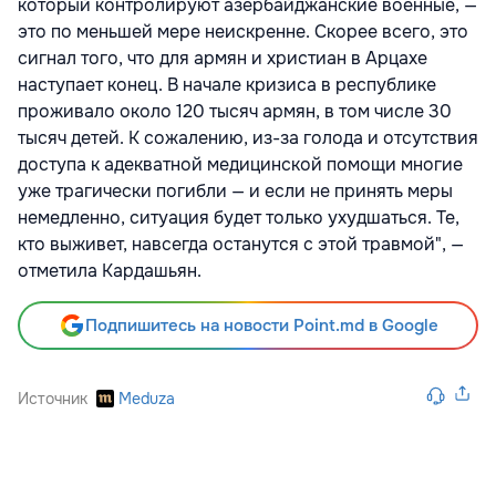
который контролируют азербайджанские военные, —
это по меньшей мере неискренне. Скорее всего, это
сигнал того, что для армян и христиан в Арцахе
наступает конец. В начале кризиса в республике
проживало около
120 тысяч армян
, в том числе 30
тысяч детей. К сожалению, из-за голода и отсутствия
доступа к адекватной медицинской помощи многие
уже трагически погибли — и если не принять меры
немедленно, ситуация будет только ухудшаться. Те,
кто выживет, навсегда останутся с этой травмой", —
отметила Кардашьян.
Подпишитесь на новости Point.md в Google
Источник
Meduza