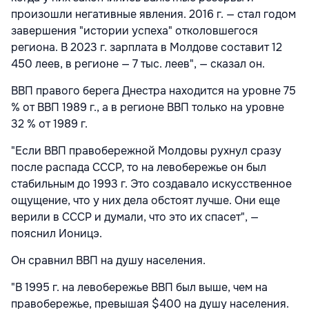
произошли негативные явления. 2016 г. — стал годом
завершения "истории успеха" отколовшегося
региона. В 2023 г. зарплата в Молдове составит 12
450 леев, в регионе — 7 тыс. леев", — сказал он.
ВВП правого берега Днестра находится на уровне 75
% от ВВП 1989 г., а в регионе ВВП только на уровне
32 % от 1989 г.
"Если ВВП правобережной Молдовы рухнул сразу
после распада СССР, то на левобережье он был
стабильным до 1993 г. Это создавало искусственное
ощущение, что у них дела обстоят лучше. Они еще
верили в СССР и думали, что это их спасет", —
пояснил Ионицэ.
Он сравнил ВВП на душу населения.
"В 1995 г. на левобережье ВВП был выше, чем на
правобережье, превышая $400 на душу населения.