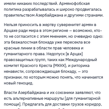
имели никаких последствий. Армянофобская
политика разрабатывалась и широко продвигалась
правительством Азербайджана и другими странами.
Нельзя приносить в жертву суверенитет армян в
Арцахе ради мира в этом регионе — возможно, кто-
то не согласится с этим мнением, но очевидно одно:
эта безжалостная блокада уже пересекла все
красные линии в области прав человека и
гуманитарного права. Недопуск [в Арцах]
правозащитных групп, таких как Международный
комитет Красного Креста (МККК), и риторика
ненависти, сопровождающая блокаду, — это
признаки, по которым можно понять, что начинается
новый геноцид.
Власти Азербайджана и их союзники заявляют, что
есть альтернативные
маршруты
[для гуманитарной
помощи]. Предлагать для доставки грузов коридор,