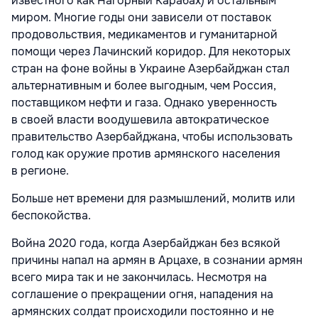
известного как Нагорный Карабах) и остальным
миром. Многие годы они зависели от поставок
продовольствия, медикаментов и гуманитарной
помощи через Лачинский коридор. Для некоторых
стран на фоне войны в Украине Азербайджан стал
альтернативным и более выгодным, чем Россия,
поставщиком нефти и газа. Однако уверенность
в своей власти воодушевила автократическое
правительство Азербайджана, чтобы использовать
голод как оружие против армянского населения
в регионе.
Больше нет времени для размышлений, молитв или
беспокойства.
Война 2020 года, когда Азербайджан без всякой
причины напал на армян в Арцахе, в сознании армян
всего мира так и не закончилась. Несмотря на
соглашение о прекращении огня, нападения на
армянских солдат происходили постоянно и не