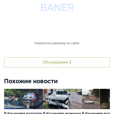
Разместить рекламу на сайте
Обсуждения
3
Похожие новости
В Кишиневе водитель
В Кишиневе мужчина
В Кишиневе возле