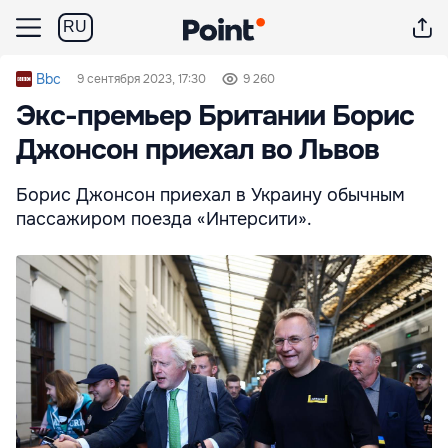
RU
Bbc
9 сентября 2023, 17:30
9 260
Экс-премьер Британии Борис
Джонсон приехал во Львов
Борис Джонсон приехал в Украину обычным
пассажиром поезда «Интерсити».