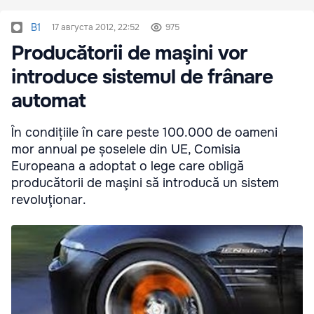
B1
17 августа 2012, 22:52
975
Producătorii de maşini vor
introduce sistemul de frânare
automat
În condițiile în care peste 100.000 de oameni
mor annual pe șoselele din UE, Comisia
Europeana a adoptat o lege care obligă
producătorii de maşini să introducă un sistem
revoluţionar.