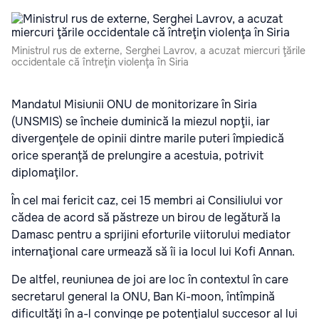
Ministrul rus de externe, Serghei Lavrov, a acuzat miercuri ţările
occidentale că întreţin violenţa în Siria
Mandatul Misiunii ONU de monitorizare în Siria
(UNSMIS) se încheie duminică la miezul nopţii, iar
divergenţele de opinii dintre marile puteri împiedică
orice speranţă de prelungire a acestuia, potrivit
diplomaţilor.
În cel mai fericit caz, cei 15 membri ai Consiliului vor
cădea de acord să păstreze un birou de legătură la
Damasc pentru a sprijini eforturile viitorului mediator
internaţional care urmează să îi ia locul lui Kofi Annan.
De altfel, reuniunea de joi are loc în contextul în care
secretarul general la ONU, Ban Ki-moon, întîmpină
dificultăţi în a-l convinge pe potenţialul succesor al lui