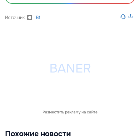
Источник
B1
Разместить рекламу на сайте
Похожие новости