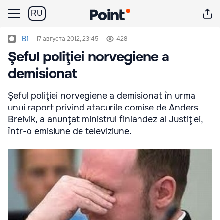
RU
B1
17 августа 2012, 23:45
428
Şeful poliţiei norvegiene a
demisionat
Şeful poliţiei norvegiene a demisionat în urma
unui raport privind atacurile comise de Anders
Breivik, a anunţat ministrul finlandez al Justiţiei,
într-o emisiune de televiziune.