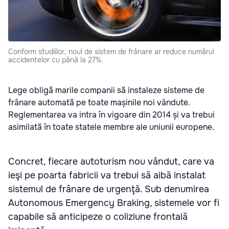
Conform studiilor, noul de sistem de frânare ar reduce numărul
accidentelor cu până la 27%.
Lege obligă marile companii să instaleze sisteme de
frânare automată pe toate mașinile noi vândute.
Reglementarea va intra în vigoare din 2014 și va trebui
asimilată în toate statele membre ale uniunii europene.
Concret, fiecare autoturism nou vândut, care va
ieşi pe poarta fabricii va trebui să aibă instalat
sistemul de frânare de urgenţă. Sub denumirea
Autonomous Emergency Braking, sistemele vor fi
capabile să anticipeze o coliziune frontală