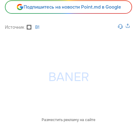
Подпишитесь на новости Point.md в Google
Источник
B1
Разместить рекламу на сайте