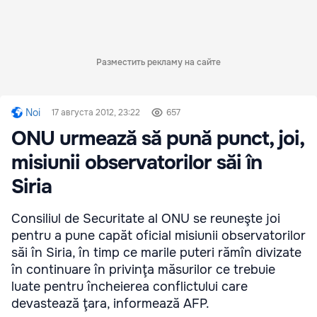
Разместить рекламу на сайте
Noi
17 августа 2012, 23:22
657
ONU urmează să pună punct, joi,
misiunii observatorilor săi în
Siria
Consiliul de Securitate al ONU se reuneşte joi
pentru a pune capăt oficial misiunii observatorilor
săi în Siria, în timp ce marile puteri rămîn divizate
în continuare în privinţa măsurilor ce trebuie
luate pentru încheierea conflictului care
devastează ţara, informează AFP.